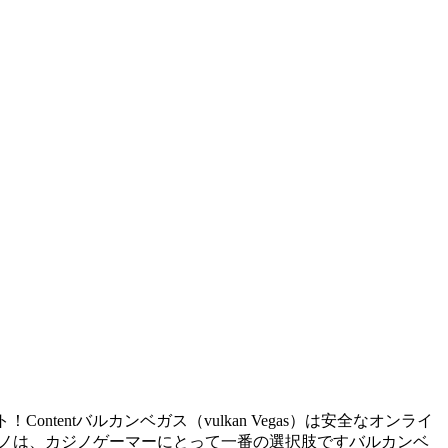
ト！Contentバルカンベガス（vulkan Vegas）は安全なオンライ
カジノは、カジノゲーマーにとって一番の選択肢ですバルカンベ