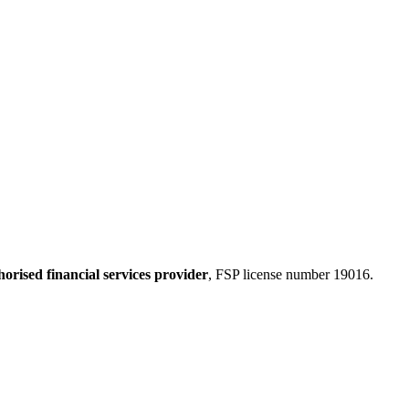
horised financial services provider
, FSP license number 19016.