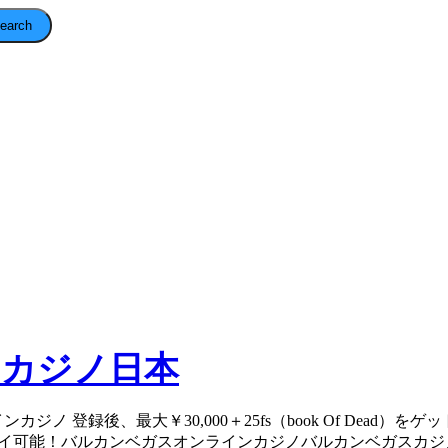
earch
ンカジノ日本
ジノ 登録後、最大￥30,000＋25fs（book Of Dead）をゲッ
ホでもプレイ可能！バルカンベガスオンラインカジノバルカンベガス