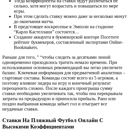
Тогда коэффициенты на ставки будут различаться не
сильно, хотя могут возрастать и повышаться по мере
игры.
При этом сделать ставку можно даже за несколько минут
до окончания матча.
В предстоящее воскресенье в Эмполи на стадионе
“Карло Кастеллани” состоится…
Создание аккаунта в букмекерской конторе Посетите
рейтинг букмекеров, составленный экспертами Online-
Bookmakers.
Раньше для того, ” “чтобы следить за десятками линий
одновременно приходилось тратить немало времени. При
использовании основных рекомендаций вы легко увеличите
баланс. Ключевая информация для предматчевой аналитики –
стартовые составы. Команды состоят всего из 5 игроков, а
поэтому влияние лидера на игру и конечный результат
переоценить сложно. После каждого проигрыша сумму
ставки необходимо увеличивать так, чтобы она перекрывала
затраты на предыдущую и приносила прибыль. Рано или
поздно выбранная команда забьет гол и отыграет все
неудачные ставки.
Ставки На Пляжный Футбол Онлайн С
Высокими Коэффициентами