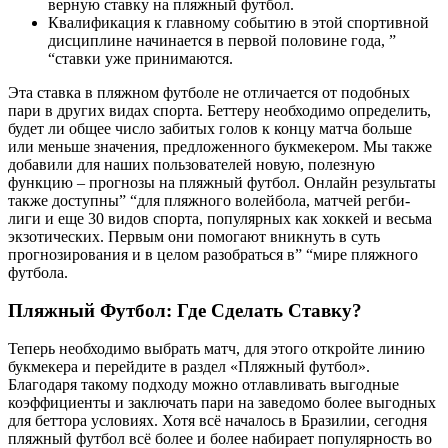
верную ставку на пляжный футбол.
Квалификация к главному событию в этой спортивной
дисциплине начинается в первой половине года, ”
“ставки уже принимаются.
Эта ставка в пляжном футболе не отличается от подобных
пари в других видах спорта. Беттеру необходимо определить,
будет ли общее число забитых голов к концу матча больше
или меньше значения, предложенного букмекером. Мы также
добавили для наших пользователей новую, полезную
функцию – прогнозы на пляжный футбол. Онлайн результаты
также доступны” “для пляжного волейбола, матчей регби-
лиги и еще 30 видов спорта, популярных как хоккей и весьма
экзотических. Первым они помогают вникнуть в суть
прогнозирования и в целом разобраться в” “мире пляжного
футбола.
Пляжный Футбол: Где Сделать Ставку?
Теперь необходимо выбрать матч, для этого откройте линию
букмекера и перейдите в раздел «Пляжный футбол».
Благодаря такому подходу можно отлавливать выгодные
коэффициенты и заключать пари на заведомо более выгодных
для беттора условиях. Хотя всё началось в Бразилии, сегодня
пляжный футбол всё более и более набирает популярность во