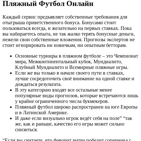
Пляжный Футбол Онлайн
Каждый сервис предъявляет собственные требования для
отыгрыша приветственного бонуса. Бонусами стоит
пользоваться всегда, и желательно на первых ставках. Пока
вы набираетесь опыта, не так жалко терять бонусные деньги,
нежели свои собственные вложения. Прогнозы экспертов не
стоит игнорировать ни новичкам, ни опытным бетторам.
Основные турниры в пляжном футболе – это Чемпионат
мира, Межконтинентальный кубок, Мундиалито,
Клубный Мундиалито и Всемирные пляжные игры.
Если же вы только в начале своего пути в ставках,
лучше сосредоточить своё внимание на одной ставке и
дождаться результата.
В эту категорию входят все остальные менее
популярные виды прогнозов, которые встречаются лишь
у крайне ограниченного числа букмекеров.
Пляжный футбол широко распространен на юге Европы
и в Латинской Америке.
И даже если визуально игрок ведёт себя на поле” “так
же, как и раньше, качество его игры может сильно
снизиться.
“Если вы считаете, что фаворит матча победит соперника с