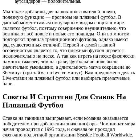
аутсайдеров — положительная.
Мы также добавили для наших пользователей новую,
полезную функцию — прогнозы на пляжный футбол. В
данный момент самым популярным видом спорта в мире
является футбол, поэтому совершенно неудивительно, что
возникают всё новые и новые его подвиды. Они во многом
повторяют правила традиционного футбола, однако имеют
ряд существенных отличий. Первой и самой главной
особенностью является то, что пляжный футбол играется
исключительно на песке. А так как играть на песке физически
намного тяжелее, чем на траве, футбольное поле было
значительно уменьшено, а длительность матча сокращена до
36 минут (три тайма по twelve минут). Вам предложено делать
Live-ставки на пляжный футбол или выбирать прематчевые
пари.
Советы И Стратегии Для Ставок На
Пляжный Футбол
Ставка на гандикап выигрывает, если команда оказывается
победителем при добавлении значения форы. Чемпионат мира
начал проводится с 1995 года, и сначала он проходил
ежегодно под эгидой организации Seaside Football Worldwide.