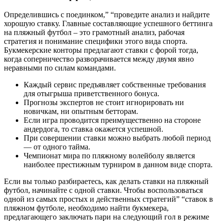
Определившись с поединком,” “проведите анализ и найдите
хорошую ставку. Главные составляющие успешного беттинга
на пляжный футбол – это грамотный анализ, рабочая
стратегия и понимание специфики этого вида спорта.
Букмекерские конторы предлагают ставки с форой тогда,
когда соперничество разворачивается между двумя явно
неравными по силам командами.
Каждый сервис предъявляет собственные требования
для отыгрыша приветственного бонуса.
Прогнозы экспертов не стоит игнорировать ни
новичкам, ни опытным бетторам.
Если игра проводится преимущественно на стороне
андердога, то ставка окажется успешной.
При совершении ставки можно выбрать любой период
— от одного тайма.
Чемпионат мира по пляжному волейболу является
наиболее престижным турниром в данном виде спорта.
Если вы только разбираетесь, как делать ставки на пляжный
футбол, начинайте с одной ставки. Чтобы воспользоваться
одной из самых простых и действенных стратегий” “ставок в
пляжном футболе, необходимо найти букмекера,
предлагающего заключать пари на следующий гол в режиме