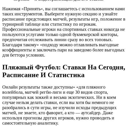
Нажимая «Принять», вы соглашаетесь с использованием нами
таких инструментов. Выберите нужную секцию и узнайте
расписание предстоящих матчей, результаты игр, положение в
турнирной таблице или статистику по игрокам.
Профессиональные игроки на спортивных ставках никогда не
пользуются услугами только одной букмекерской конторы,
предпочитая отслеживать линии сразу во всех топовых.
Благодаря такому» «подходу можно отлавливать выгодные
коэффициенты и заключать пари на заведомо более выгодных
для беттора условиях.
Пляжный Футбол: Ставки На Сегодня,
Расписание И Статистика
Онлайн результаты также доступны» «для пляжного
волейбола, матчей регби-лиги и еще 30 видов спорта,
популярных как хоккей и весьма экзотических. Ни в коем
случае нельзя делать ставки, если вы хотя бы немного не
разобрались в сути игры, не изучили исходы предыдущих
матчей, не знаете, кто фаворит, а кто — аутсайдер. Даже
используя прогнозы других игроков, нужно проводить и
самостоятельную аналитику.