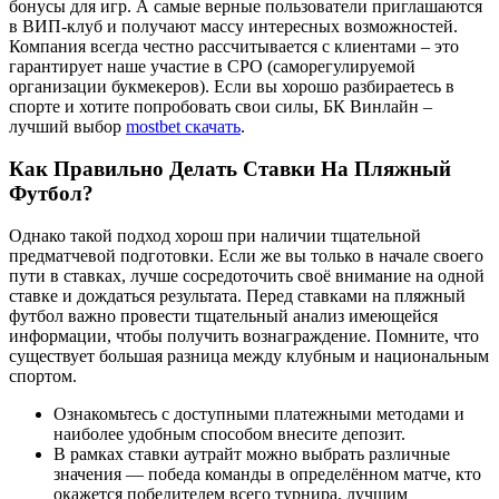
бонусы для игр. А самые верные пользователи приглашаются
в ВИП-клуб и получают массу интересных возможностей.
Компания всегда честно рассчитывается с клиентами – это
гарантирует наше участие в СРО (саморегулируемой
организации букмекеров). Если вы хорошо разбираетесь в
спорте и хотите попробовать свои силы, БК Винлайн –
лучший выбор
mostbet скачать
.
Как Правильно Делать Ставки На Пляжный
Футбол?
Однако такой подход хорош при наличии тщательной
предматчевой подготовки. Если же вы только в начале своего
пути в ставках, лучше сосредоточить своё внимание на одной
ставке и дождаться результата. Перед ставками на пляжный
футбол важно провести тщательный анализ имеющейся
информации, чтобы получить вознаграждение. Помните, что
существует большая разница между клубным и национальным
спортом.
Ознакомьтесь с доступными платежными методами и
наиболее удобным способом внесите депозит.
В рамках ставки аутрайт можно выбрать различные
значения — победа команды в определённом матче, кто
окажется победителем всего турнира, лучшим