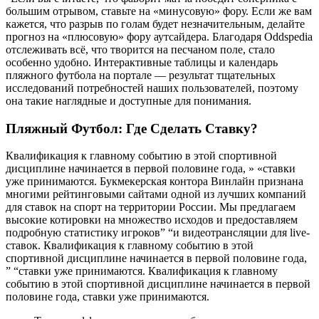
большим отрывом, ставьте на «минусовую» фору. Если же вам
кажется, что разрыв по голам будет незначительным, делайте
прогноз на «плюсовую» фору аутсайдера. Благодаря Oddspedia
отслеживать всё, что творится на песчаном поле, стало
особенно удобно. Интерактивные таблицы и календарь
пляжного футбола на портале — результат тщательных
исследований потребностей наших пользователей, поэтому
она такие наглядные и доступные для понимания.
Пляжный Футбол: Где Сделать Ставку?
Квалификация к главному событию в этой спортивной
дисциплине начинается в первой половине года, » «ставки
уже принимаются. Букмекерская контора Винлайн признана
многими рейтинговыми сайтами одной из лучших компаний
для ставок на спорт на территории России. Мы предлагаем
высокие котировки на множество исходов и предоставляем
подробную статистику игроков” “и видеотрансляции для live-
ставок. Квалификация к главному событию в этой
спортивной дисциплине начинается в первой половине года,
” “ставки уже принимаются. Квалификация к главному
событию в этой спортивной дисциплине начинается в первой
половине года, ставки уже принимаются.