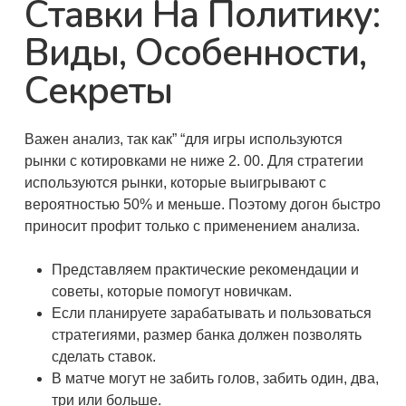
Ставки На Политику:
Виды, Особенности,
Секреты
Важен анализ, так как” “для игры используются
рынки с котировками не ниже 2. 00. Для стратегии
используются рынки, которые выигрывают с
вероятностью 50% и меньше. Поэтому догон быстро
приносит профит только с применением анализа.
Представляем практические рекомендации и
советы, которые помогут новичкам.
Если планируете зарабатывать и пользоваться
стратегиями, размер банка должен позволять
сделать ставок.
В матче могут не забить голов, забить один, два,
три или больше.