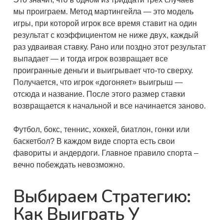
мы проиграем. Метод мартингейла — это модель
игры, при которой игрок все время ставит на один
результат с коэффициентом не ниже двух, каждый
раз удваивая ставку. Рано или поздно этот результат
выпадает — и тогда игрок возвращает все
проигранные деньги и выигрывает что-то сверху.
Получается, что игрок «догоняет» выигрыш —
отсюда и название. После этого размер ставки
возвращается к начальной и все начинается заново.
Футбол, бокс, теннис, хоккей, биатлон, гонки или
баскетбол? В каждом виде спорта есть свои
фавориты и андердоги. Главное правило спорта –
вечно побеждать невозможно.
Выбираем Стратегию:
Как Выиграть У