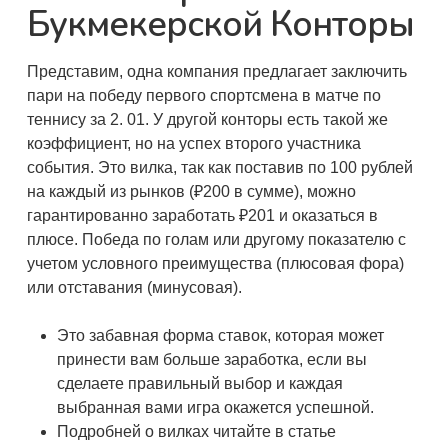
Букмекерской Конторы
Представим, одна компания предлагает заключить
пари на победу первого спортсмена в матче по
теннису за 2. 01. У другой конторы есть такой же
коэффициент, но на успех второго участника
события. Это вилка, так как поставив по 100 рублей
на каждый из рынков (₽200 в сумме), можно
гарантированно заработать ₽201 и оказаться в
плюсе. Победа по голам или другому показателю с
учетом условного преимущества (плюсовая фора)
или отставания (минусовая).
Это забавная форма ставок, которая может
принести вам больше заработка, если вы
сделаете правильный выбор и каждая
выбранная вами игра окажется успешной.
Подробней о вилках читайте в статье