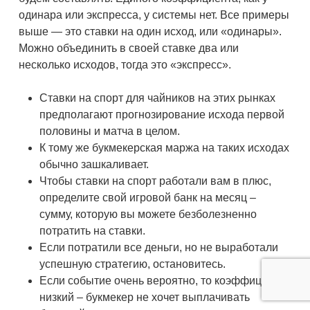
одинара или экспресса, у системы нет. Все примеры
выше — это ставки на один исход, или «одинары».
Можно объединить в своей ставке два или
несколько исходов, тогда это «экспресс».
Ставки на спорт для чайников на этих рынках
предполагают прогнозирование исхода первой
половины и матча в целом.
К тому же букмекерская маржа на таких исходах
обычно зашкаливает.
Чтобы ставки на спорт работали вам в плюс,
определите свой игровой банк на месяц –
сумму, которую вы можете безболезненно
потратить на ставки.
Если потратили все деньги, но не выработали
успешную стратегию, остановитесь.
Если событие очень вероятно, то коэффициент
низкий – букмекер не хочет выплачивать