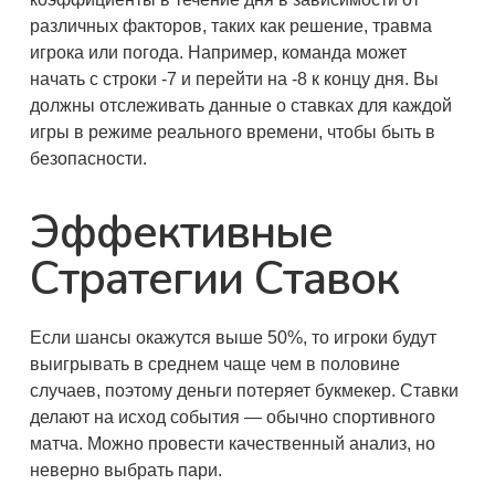
различных факторов, таких как решение, травма
игрока или погода. Например, команда может
начать с строки -7 и перейти на -8 к концу дня. Вы
должны отслеживать данные о ставках для каждой
игры в режиме реального времени, чтобы быть в
безопасности.
Эффективные
Стратегии Ставок
Если шансы окажутся выше 50%, то игроки будут
выигрывать в среднем чаще чем в половине
случаев, поэтому деньги потеряет букмекер. Ставки
делают на исход события — обычно спортивного
матча. Можно провести качественный анализ, но
неверно выбрать пари.