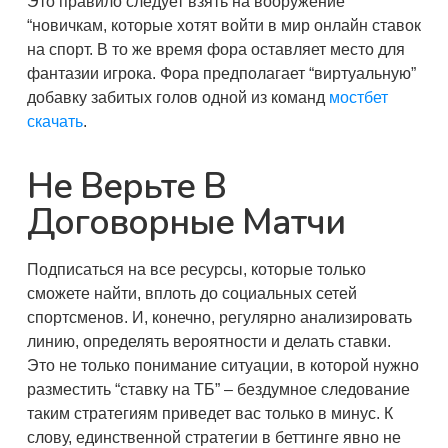
Это правило следует взять на вооружение”
“новичкам, которые хотят войти в мир онлайн ставок
на спорт. В то же время фора оставляет место для
фантазии игрока. Фора предполагает “виртуальную”
добавку забитых голов одной из команд
мостбет
скачать
.
Не Верьте В
Договорные Матчи
Подписаться на все ресурсы, которые только
сможете найти, вплоть до социальных сетей
спортсменов. И, конечно, регулярно анализировать
линию, определять вероятности и делать ставки.
Это не только понимание ситуации, в которой нужно
разместить “ставку на ТБ” – бездумное следование
таким стратегиям приведет вас только в минус. К
слову, единственной стратегии в беттинге явно не