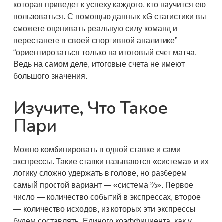
которая приведет к успеху каждого, кто научится ею
пользоваться. С помощью данных xG статистики вы
сможете оценивать реальную силу команд и
перестанете в своей спортивной аналитике”
“ориентироваться только на итоговый счет матча.
Ведь на самом деле, итоговые счета не имеют
большого значения.
Изучите, Что Такое
Пари
Можно комбинировать в одной ставке и сами
экспрессы. Такие ставки называются «система» и их
логику сложно удержать в голове, но разберем
самый простой вариант — «система ⅔». Первое
число — количество событий в экспрессах, второе
— количество исходов, из которых эти экспрессы
будем составлять. Единого коэффициента, как у