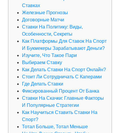
Ставках
Железные Прогнозы
Договорные Матчи
Ставки На Политику: Виды,
Особенности, Секреты
Как Платформы Для Ставок На Спорт
И Букмекеры Зарабатывают Деньги?
Изучите, Что Такое Пари
Выбираем Ставку
Как Делать Ставки На Спорт Онлайн?
Стоит Ли Сотрудничать С Каперами
Где Делать Ставки
Фиксированный Процент От Банка
Ставки На Скачки: Главные Факторы
И Популярные Стратегии
Как Научиться Ставить Ставки На
Спорт?
Тотал Больше, Тотал Меньше