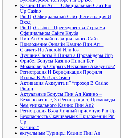
Казино Пин Ап — Официальный Сайт Pin
Up Casino
Pin Up Официальный Сайт, Регистрация И
Вход
Pin Up Casino – Преимущества Игры На
Официальном Сайте Клуба
Пин Ап Онлайн официального Сайт
Приложение Онлайн Казино Пин Ап –
Скачать На Android Или Ios
Лучшие Слоты В Пинап а Провайдеры Игр
Фрибет Бонусы Казино Пинап Бет
Можно ведь Открыть Несколько Аккаунтов?
Регистрация И Верификация Профиля
Игрока В Pin Up Casino
Активация Аккаунта и” “проход В Casino
Pin-up
Актуальные Бонусы Пин Ап Казино –
Бездепозитные, За Регистрацию, Промокоды
Чем уникального Казино Пин Ап?
Регистрация Вход Личный приемную Pin Up
Безопасность Скачиваемых Приложений Pin
Up
Казино:”
актуальным Турниры Казино Пин Ап