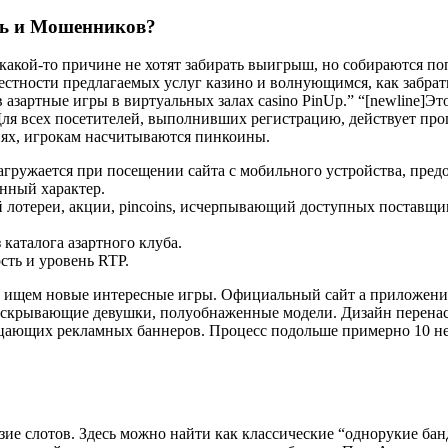
ть и Мошенников?
 какой-то причине не хотят забирать выигрыш, но собираются по
естности предлагаемых услуг казино и волнующимся, как забрат
в азартные игры в виртуальных залах casino PinUp.” “[newline]Э
я всех посетителей, выполнивших регистрацию, действует прогр
циях, игрокам насчитываются пинкоины.
гружается при посещении сайта с мобильного устройства, предо
нный характер.
 лотереи, акции, pincoins, исчерпывающий доступных поставщико
каталога азартного клуба.
сть и уровень RTP.
о ищем новые интересные игры. Официальный сайт а приложени
ускрывающие девушки, полуобнаженные модели. Дизайн перенасы
мерцающих рекламных баннеров. Процесс подольше примерно 10 не
зие слотов. Здесь можно найти как классические “однорукие бан