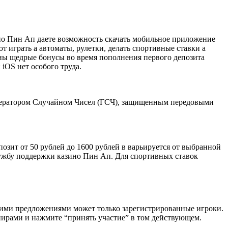
о Пин Ап даете возможность скачать мобильное приложение
т играть а автоматы, рулетки, делать спортивные ставки а
пны щедрые бонусы во время пополнения первого депозита
iOS нет особого труда.
нератором Случайном Чисел (ГСЧ), защищенным передовыми
озит от 50 рублей до 1600 рублей в варьируется от выбранной
лужбу поддержки казино Пин Ап. Для спортивных ставок
этими предложениями может только зарегистрированные игроки.
нирами и нажмите “принять участие” в том действующем.