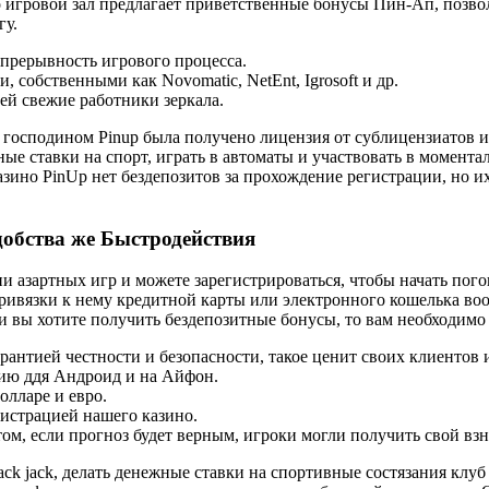
 игровой зал предлагает приветственные бонусы Пин-Ап, позвол
гу.
спрерывность игрового процесса.
собственными как Novomatic, NetEnt, Igrosoft и др.
ей свежие работники зеркала.
 господином Pinup была получено лицензия от сублицензиатов и
ые ставки на спорт, играть в автоматы и участвовать в момента
зино PinUp нет бездепозитов за прохождение регистрации, но и
добства же Быстродействия
сии азартных игр и можете зарегистрироваться, чтобы начать по
 привязки к нему кредитной карты или электронного кошелька во
ли вы хотите получить бездепозитные бонусы, то вам необходи
арантией честности и безопасности, такое ценит своих клиентов 
сию ддя Андроид и на Айфон.
олларе и евро.
истрацией нашего казино.
м, если прогноз будет верным, игроки могли получить свой взн
lack jack, делать денежные ставки на спортивные состязания клу