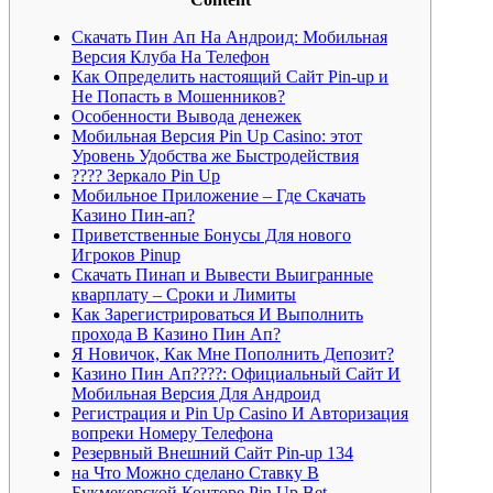
Скачать Пин Ап На Андроид: Мобильная
Версия Клуба На Телефон
Как Определить настоящий Сайт Pin-up и
Не Попасть в Мошенников?
Особенности Вывода денежек
Мобильная Версия Pin Up Casino: этот
Уровень Удобства же Быстродействия
???? Зеркало Pin Up
Мобильное Приложение – Где Скачать
Казино Пин-ап?
Приветственные Бонусы Для нового
Игроков Pinup
Скачать Пинап и Вывести Выигранные
кварплату – Сроки и Лимиты
Как Зарегистрироваться И Выполнить
прохода В Казино Пин Ап?
Я Новичок, Как Мне Пополнить Депозит?
Казино Пин Ап????: Официальный Сайт И
Мобильная Версия Для Андроид
Регистрация и Pin Up Casino И Авторизация
вопреки Номеру Телефона
Резервный Внешний Сайт Pin-up 134
на Что Можно сделано Ставку В
Букмекерской Конторе Pin Up Bet