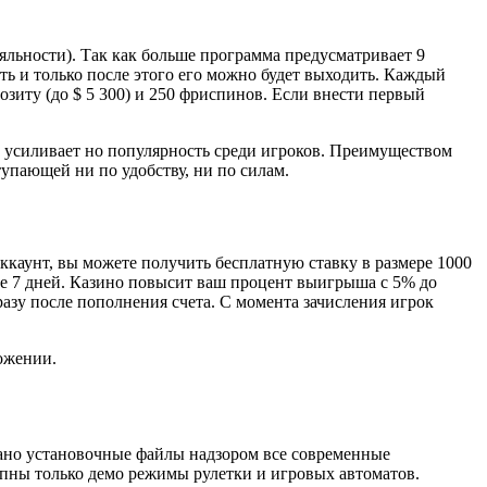
льности). Так как больше программа предусматривает 9
ь и только после этого его можно будет выходить. Каждый
зиту (до $ 5 300) и 250 фриспинов. Если внести первый
то усиливает но популярность среди игроков. Преимуществом
упающей ни по удобству, ни по силам.
аккаунт, вы можете получить бесплатную ставку в размере 1000
е 7 дней. Казино повысит ваш процент выигрыша с 5% до
азу после пополнения счета. С момента зачисления игрок
ожении.
брано установочные файлы надзором все современные
упны только демо режимы рулетки и игровых автоматов.