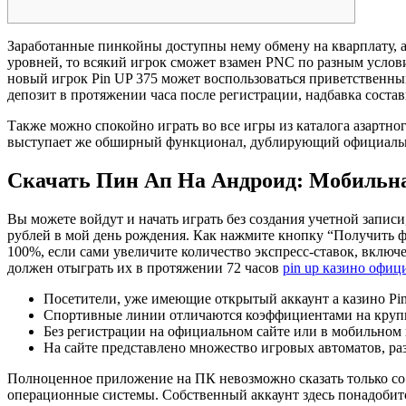
Заработанные пинкойны доступны нему обмену на кварплату, а
уровней, то всякий игрок сможет взамен PNC по разным услов
новый игрок Pin UP 375 может воспользоваться приветственным
депозит в протяжении часа после регистрации, надбавка состав
Также можно спокойно играть во все игры из каталога азартно
выступает же обширный функционал, дублирующий официальный
Скачать Пин Ап На Андроид: Мобильна
Вы можете войдут и начать играть без создания учетной записи
рублей в мой день рождения. Как нажмите кнопку “Получить 
100%, если сами увеличите количество экспресс-ставок, включ
должен отыграть их в протяжении 72 часов
pin up казино офи
Посетители, уже имеющие открытый аккаунт а казино Pi
Спортивные линии отличаются коэффициентами на крупн
Без регистрации на официальном сайте или в мобильном
На сайте представлено множество игровых автоматов, ра
Полноценное приложение на ПК невозможно сказать только со 
операционные системы. Собственный аккаунт здесь понадобитс