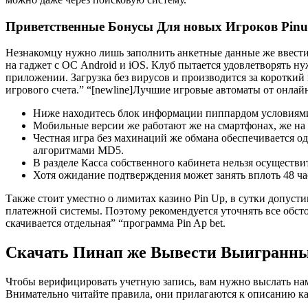
Приветственные Бонусы Для новых Игроков Pin
Незнакомцу нужно лишь заполнить анкетные данные же ввест
на гаджет с ОС Android и iOS. Клуб пытается удовлетворять н
приложении. Загрузка без вирусов и производится за коротки
игрового счета.” “[newline]Лучшие игровые автоматы от онлай
Ниже находитесь блок информации пиппардом условиями,
Мобильные версии же работают же на смартфонах, же на
Честная игра без махинаций же обмана обеспечивается
алгоритмами MD5.
В разделе Касса собственного кабинета нельзя осуществи
Хотя ожидание подтверждения может занять вплоть 48 час
Также стоит уместно о лимитах казино Pin Up, в сутки допуст
платежной системы. Поэтому рекомендуется уточнять все обст
скачивается отдельная” “программа Pin Ap bet.
Скачать Пинап же Вывести Выигранны
Чтобы верифицировать учетную запись, вам нужно выслать нам
Внимательно читайте правила, они прилагаются к описанию ка