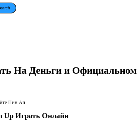
earch
ать На Деньги и Официальном
айте Пин Ап
n Up Играть Онлайн