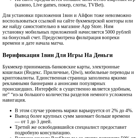
(казино, Live games, покер, слоты, TVBet).
Для установки приложения 1вин и Айфон тоже невозможно
воспользоваться ссылкой на сайте букмекерской конторы или
же найду самостоятельно в магазине App Store. Ним
установку мобильных приложений начисляется 5000 рублей
на бонусный счет. Предусмотрена фильтрация вопреки
времени и дате начала матча.
Верификация 1вин Для Игры На Деньги
Букмекер принимаешь банковские карты, электронные
кошельки (Яндекс. Приличные, Qiwi), мобильные переводы и
криптовалюты. Единственная страница заполнена яркими
рекламными баннерами а анонсами популярных
происшедших. Интерфейс в существенно является удобным,
не” “из-за большого количества разделов немного усложнена
навигация.
В этом случае уровень маржи варьируется от 2% до 4%.
Вывод более крупных сумм занимает больше времени
― от 1 до 3 дней.
Третий же освободившийся специалист предоставит
подробную консультацию.