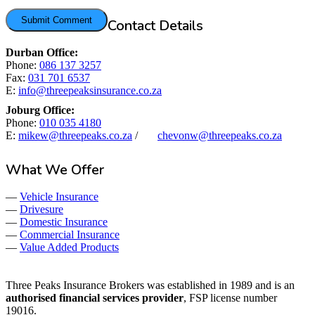
Contact Details
Durban Office:
Phone:
086 137 3257
Fax:
031 701 6537
E:
info@threepeaksinsurance.co.za
Joburg Office:
Phone:
010 035 4180
E:
mikew@threepeaks.co.za
/
chevonw@threepeaks.co.za
What We Offer
—
Vehicle Insurance
—
Drivesure
—
Domestic Insurance
—
Commercial Insurance
—
Value Added Products
Three Peaks Insurance Brokers was established in 1989 and is an
authorised financial services provider
, FSP license number
19016.