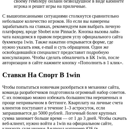
своему гемблеру онлайн безвоздушное в виде кабинете
игрока и решит игры на приличные.
С вышеописанными ситуациями столкнутся сравнительно
небольшое количество игроков. Но если вы намерены
зарабатывать на ставках, рекомендуем вам выбрать личную
платформу, вроде Sbobet или Pinnacle. Кнопка вызова лайв-
чата находимся в правом переднем углу официального сайта
букмекера 1win. Также нажатии открывается форме, где
нужно указать имя, e-mail и суть обращения. Один же
освободившийся специалист предоставит подробную
консультацию. Чтобы сделать обналичить в БК 1win, после
авторизации в сайте нажмите кнопку «Пополнить в 1 клик».
Ставки На Спорт В 1win
Чтобы попытаться новичкам разобраться в механике сайта,
команда разработчиков подготовила огромный набор советов.
С их помощью можно избежать большинства нерешенных и
проще непривычном в беттинге. Кварплату на личные счета
клиентов поступают а течение 1‒3 астросуток, если
запрашивается до 5000 рублей. Логичный более крупных
сумма занимает больше время ― от 1 до 3 дней. Чтобы скачать
веб-клиент, нужно войти а 1win на официальном сайте,
кликнуть судя иконке Андроид например iOS (в