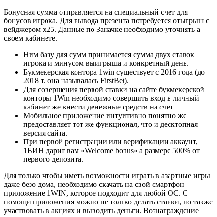
Бонусная сумма отправляется на специальный счет для
бонусов игрока. Для вывода презента потребуется отыгрыш с
вейджером x25. Данные по Заначке необходимо уточнять а
своем кабинете.
Ним базу для сумм принимается сумма двух ставок
игрока и минусом выигрыша и конкретный день.
Букмекерская контора 1win существует с 2016 года (до
2018 т. она называлась FirstBet).
Для совершения первой ставки на сайте букмекерской
конторы 1Win необходимо совершить вход в личный
кабинет же внести денежные средств на счет.
Мобильное приложение интуитивно понятно же
предоставляет тот же функционал, что и десктопная
версия сайта.
При первой регистрации или верификации аккаунт,
1ВИН дарит вам «Welcome bonus» а размере 500% от
первого депозита.
Для только чтобы иметь возможности играть в азартные игры
даже безо дома, необходимо скачать на свой смартфон
приложение 1WIN, которое подходит для любой ОС. С
помощи приложения можно не только делать ставки, но также
участвовать в акциях и выводить деньги. Вознаграждение