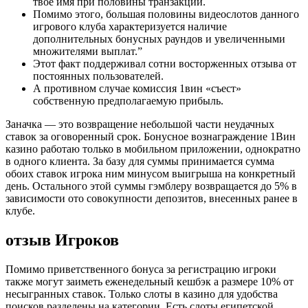
твое имя при половины транзакции.
Помимо этого, большая половины видеослотов данного
игрового клуба характеризуется наличие
дополнительных бонусных раундов и увеличенными
множителями выплат.”
Этот факт поддерживал сотни восторженных отзыва от
постоянных пользователей.
А противном случае комиссия 1вин «‎съест»
собственную предполагаемую прибыль.
Заначка — это возвращение небольшой части неудачных
ставок за оговоренный срок. Бонусное вознаграждение 1Вин
казино работаю только в мобильном приложении, однократно
в одного клиента. За базу для суммы принимается сумма
обоих ставок игрока ним минусом выигрыша на конкретный
день. Остального этой суммы гэмблеру возвращается до 5% в
зависимости ото совокупности депозитов, внесенных ранее в
клубе.
отзыв Игроков
Помимо приветственного бонуса за регистрацию игроки
также могут заиметь еженедельный кешбэк а размере 10% от
несыгранных ставок. Только слоты в казино для удобства
поисков разделены на категории. Есть слоты египетской,