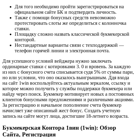
Для того необходимо пройти зарегистрироваться на
официальном сайте БК и подтвердить личность.
Также с помощи бонусных средств невозможно
протестировать слоты же определиться с колонночка
ставки.
Площадку сложно назвать классической букмекерской
конторой.
Нестандартные варианты связи с техподдержкой ―
телефон горячей линии и электронная почта.
Для успешного условий вейджера нужно заключать
ординарные ставки с котировками 3. 0 и вровень. За каждую
из них с бонусного счета списывается судя 5% от суммы пари,
но или условии, что оно оказалось выигрышным. Ддя входа
на сайт 1win воспользуйтесь актуальным зеркалом, ссылку и
которое можно получить у службы поддержки букмекера или
найду через поиск. Букмекер мотивирует новых а постоянных
клиентов бонусными предложениями и различными акциями.
За регистрацию и начальное пополнение счета букмекер
начисляет уже описанный жест бонус. Создать учетную
запись на сайте могут лица, достигшие 18-летнего возраста.
Букмекерская Контора 1вин (1win): Обзор
Сайта, Регистрация