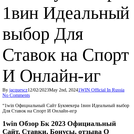
1вин Идеальный
выбор Для
Ставок на Спорт
И Онлайн-иг
By
jacquescz
12/02/2023
May 2nd, 2024
1WIN Official In Russia
No Comments
“1win Официальный Сайт Букмекера 1вин Идеальный выбор
Для Ставок на Спорт И Онлайн-игр
1win Обзор Бк 2023 Официальный
Сайт, Ставки, Бонусы, отзыва О