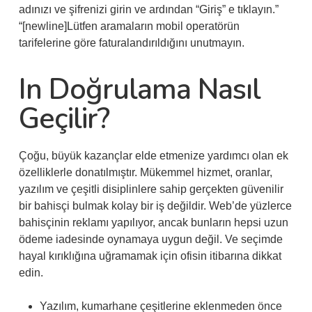
adınızı ve şifrenizi girin ve ardından “Giriş” e tıklayın.”
“[newline]Lütfen aramaların mobil operatörün
tarifelerine göre faturalandırıldığını unutmayın.
In Doğrulama Nasıl
Geçilir?
Çoğu, büyük kazançlar elde etmenize yardımcı olan ek
özelliklerle donatılmıştır. Mükemmel hizmet, oranlar,
yazılım ve çeşitli disiplinlere sahip gerçekten güvenilir
bir bahisçi bulmak kolay bir iş değildir. Web’de yüzlerce
bahisçinin reklamı yapılıyor, ancak bunların hepsi uzun
ödeme iadesinde oynamaya uygun değil. Ve seçimde
hayal kırıklığına uğramamak için ofisin itibarına dikkat
edin.
Yazılım, kumarhane çeşitlerine eklenmeden önce