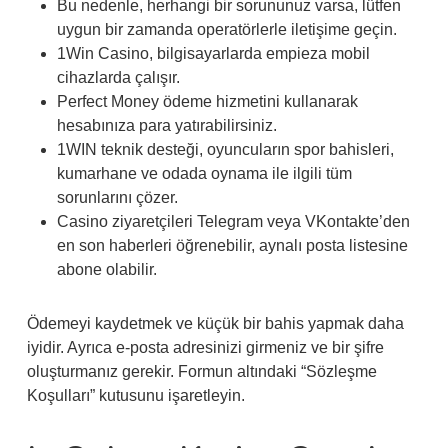
Bu nedenle, herhangi bir sorununuz varsa, lütfen
uygun bir zamanda operatörlerle iletişime geçin.
1Win Casino, bilgisayarlarda empieza mobil
cihazlarda çalışır.
Perfect Money ödeme hizmetini kullanarak
hesabınıza para yatırabilirsiniz.
1WIN teknik desteği, oyuncuların spor bahisleri,
kumarhane ve odada oynama ile ilgili tüm
sorunlarını çözer.
Casino ziyaretçileri Telegram veya VKontakte’den
en son haberleri öğrenebilir, aynalı posta listesine
abone olabilir.
Ödemeyi kaydetmek ve küçük bir bahis yapmak daha
iyidir. Ayrıca e-posta adresinizi girmeniz ve bir şifre
oluşturmanız gerekir. Formun altındaki “Sözleşme
Koşulları” kutusunu işaretleyin.