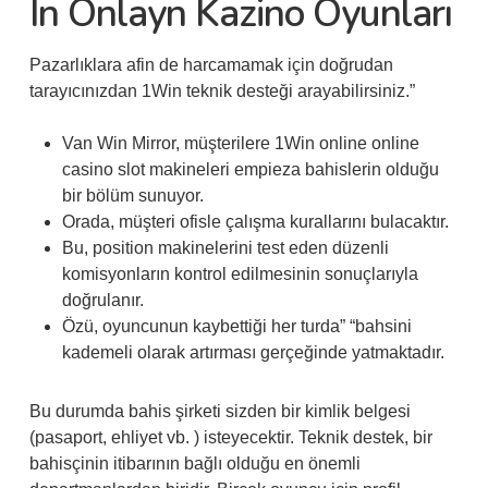
In Onlayn Kazino Oyunları
Pazarlıklara afin de harcamamak için doğrudan
tarayıcınızdan 1Win teknik desteği arayabilirsiniz.”
Van Win Mirror, müşterilere 1Win online online
casino slot makineleri empieza bahislerin olduğu
bir bölüm sunuyor.
Orada, müşteri ofisle çalışma kurallarını bulacaktır.
Bu, position makinelerini test eden düzenli
komisyonların kontrol edilmesinin sonuçlarıyla
doğrulanır.
Özü, oyuncunun kaybettiği her turda” “bahsini
kademeli olarak artırması gerçeğinde yatmaktadır.
Bu durumda bahis şirketi sizden bir kimlik belgesi
(pasaport, ehliyet vb. ) isteyecektir. Teknik destek, bir
bahisçinin itibarının bağlı olduğu en önemli