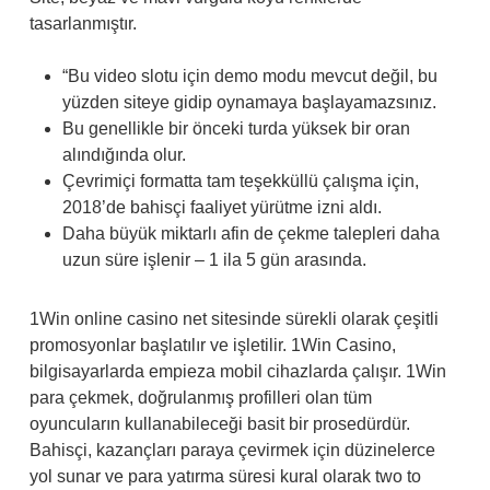
tasarlanmıştır.
“Bu video slotu için demo modu mevcut değil, bu
yüzden siteye gidip oynamaya başlayamazsınız.
Bu genellikle bir önceki turda yüksek bir oran
alındığında olur.
Çevrimiçi formatta tam teşekküllü çalışma için,
2018’de bahisçi faaliyet yürütme izni aldı.
Daha büyük miktarlı afin de çekme talepleri daha
uzun süre işlenir – 1 ila 5 gün arasında.
1Win online casino net sitesinde sürekli olarak çeşitli
promosyonlar başlatılır ve işletilir. 1Win Casino,
bilgisayarlarda empieza mobil cihazlarda çalışır. 1Win
para çekmek, doğrulanmış profilleri olan tüm
oyuncuların kullanabileceği basit bir prosedürdür.
Bahisçi, kazançları paraya çevirmek için düzinelerce
yol sunar ve para yatırma süresi kural olarak two to