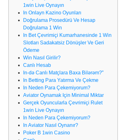
1win Live Oynayın
In Onlayn Kazino Oyunları
Doğrulama Prosedürü Ve Hesap
Doğrulama 1 Win
In Bet Çevrimiçi Kumarhanesinde 1 Win
Slotları Sadakatsiz Dönüşler Ve Geri
Ödeme
Win Nasıl Girilir?
Canlı Hesab
In-də Canlı Matçlara Baxa Bilərəm?”
In Betting Para Yatırma Ve Çekme
In Neden Para Çekemiyorum?
Aviator Oynamak Için Minimal Miktar
Gerçek Oyuncularla Çevrimiçi Rulet
1win Live Oynayın
In Neden Para Çekemiyorum?
In Aviator Nasıl Oynanır?
Poker В 1win Casino