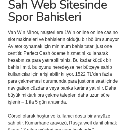
Sah Web Sitesinde
Spor Bahisleri
Van Win Mirror, müşterilere 1Win online online casino
slot makineleri ve bahislerin olduğu bir bölüm sunuyor.
Aviator oynamak için minimum bahis tutarı just one
cent’tir. Perfect Cash ödeme hizmetini kullanarak
hesabınıza para yatırabilirsiniz. Bu kadar küçük bir
bahis limiti, bu oyunu neredeyse her bütçeye sahip
kullanıcılar için erişilebilir kılıyor. 1522 TL’den fazla
para çekmemesi durumunda para just one saat içinde
navigation cüzdana veya banka kartına yatırılır. Daha
büyük miktarlı pra çekme talepleri daha uzun süre
işlenir – 1 ila 5 gün arasında.
Görsel olarak hoştur ve kullanıcı dostu bir arayüze
sahiptir. Kumarhane arayüzü, Rusça weil dahil olmak
üzere 17 dilde müşterilere sunulmaktadır.”