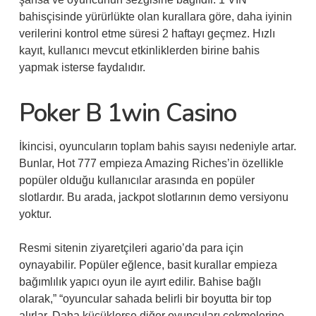
bahisçisinde yürürlükte olan kurallara göre, daha iyinin
verilerini kontrol etme süresi 2 haftayı geçmez. Hızlı
kayıt, kullanıcı mevcut etkinliklerden birine bahis
yapmak isterse faydalıdır.
Poker В 1win Casino
İkincisi, oyuncuların toplam bahis sayısı nedeniyle artar.
Bunlar, Hot 777 empieza Amazing Riches’in özellikle
popüler olduğu kullanıcılar arasında en popüler
slotlardır. Bu arada, jackpot slotlarının demo versiyonu
yoktur.
Resmi sitenin ziyaretçileri agario’da para için
oynayabilir. Popüler eğlence, basit kurallar empieza
bağımlılık yapıcı oyun ile ayırt edilir. Bahise bağlı
olarak,” “oyuncular sahada belirli bir boyutta bir top
alırlar. Daha küçüklerse diğer oyuncuları çekmelerine