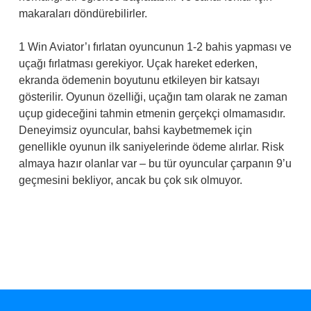
makaraları döndürebilirler.
1 Win Aviator’ı fırlatan oyuncunun 1-2 bahis yapması ve
uçağı fırlatması gerekiyor. Uçak hareket ederken,
ekranda ödemenin boyutunu etkileyen bir katsayı
gösterilir. Oyunun özelliği, uçağın tam olarak ne zaman
uçup gideceğini tahmin etmenin gerçekçi olmamasıdır.
Deneyimsiz oyuncular, bahsi kaybetmemek için
genellikle oyunun ilk saniyelerinde ödeme alırlar. Risk
almaya hazır olanlar var – bu tür oyuncular çarpanın 9’u
geçmesini bekliyor, ancak bu çok sık olmuyor.