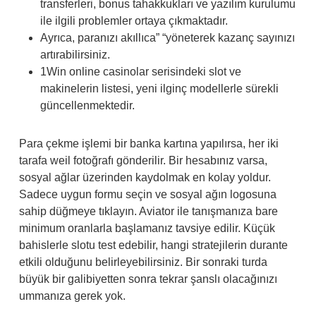
transferleri, bonus tahakkukları ve yazılım kurulumu
ile ilgili problemler ortaya çıkmaktadır.
Ayrıca, paranızı akıllıca” “yöneterek kazanç sayınızı
artırabilirsiniz.
1Win online casinolar serisindeki slot ve
makinelerin listesi, yeni ilginç modellerle sürekli
güncellenmektedir.
Para çekme işlemi bir banka kartına yapılırsa, her iki
tarafa weil fotoğrafı gönderilir. Bir hesabınız varsa,
sosyal ağlar üzerinden kaydolmak en kolay yoldur.
Sadece uygun formu seçin ve sosyal ağın logosuna
sahip düğmeye tıklayın. Aviator ile tanışmanıza bare
minimum oranlarla başlamanız tavsiye edilir. Küçük
bahislerle slotu test edebilir, hangi stratejilerin durante
etkili olduğunu belirleyebilirsiniz. Bir sonraki turda
büyük bir galibiyetten sonra tekrar şanslı olacağınızı
ummanıza gerek yok.