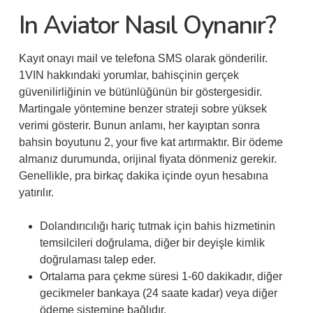
In Aviator Nasıl Oynanır?
Kayıt onayı mail ve telefona SMS olarak gönderilir.
1VIN hakkındaki yorumlar, bahisçinin gerçek
güvenilirliğinin ve bütünlüğünün bir göstergesidir.
Martingale yöntemine benzer strateji sobre yüksek
verimi gösterir. Bunun anlamı, her kayıptan sonra
bahsin boyutunu 2, your five kat artırmaktır. Bir ödeme
almanız durumunda, orijinal fiyata dönmeniz gerekir.
Genellikle, pra birkaç dakika içinde oyun hesabına
yatırılır.
Dolandırıcılığı hariç tutmak için bahis hizmetinin
temsilcileri doğrulama, diğer bir deyişle kimlik
doğrulaması talep eder.
Ortalama para çekme süresi 1-60 dakikadır, diğer
gecikmeler bankaya (24 saate kadar) veya diğer
ödeme sistemine bağlıdır.