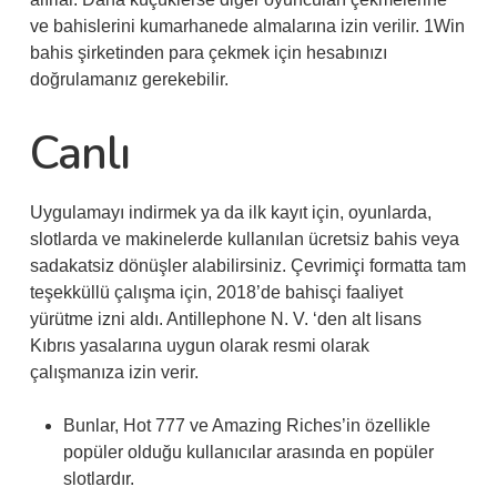
ve bahislerini kumarhanede almalarına izin verilir. 1Win
bahis şirketinden para çekmek için hesabınızı
doğrulamanız gerekebilir.
Canlı
Uygulamayı indirmek ya da ilk kayıt için, oyunlarda,
slotlarda ve makinelerde kullanılan ücretsiz bahis veya
sadakatsiz dönüşler alabilirsiniz. Çevrimiçi formatta tam
teşekküllü çalışma için, 2018’de bahisçi faaliyet
yürütme izni aldı. Antillephone N. V. ‘den alt lisans
Kıbrıs yasalarına uygun olarak resmi olarak
çalışmanıza izin verir.
Bunlar, Hot 777 ve Amazing Riches’in özellikle
popüler olduğu kullanıcılar arasında en popüler
slotlardır.