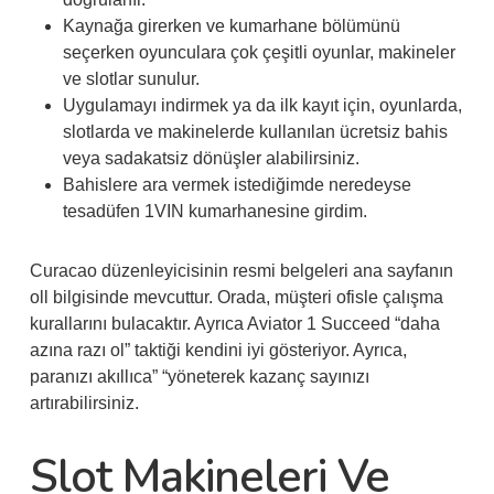
Kaynağa girerken ve kumarhane bölümünü
seçerken oyunculara çok çeşitli oyunlar, makineler
ve slotlar sunulur.
Uygulamayı indirmek ya da ilk kayıt için, oyunlarda,
slotlarda ve makinelerde kullanılan ücretsiz bahis
veya sadakatsiz dönüşler alabilirsiniz.
Bahislere ara vermek istediğimde neredeyse
tesadüfen 1VIN kumarhanesine girdim.
Curacao düzenleyicisinin resmi belgeleri ana sayfanın
oll bilgisinde mevcuttur. Orada, müşteri ofisle çalışma
kurallarını bulacaktır. Ayrıca Aviator 1 Succeed “daha
azına razı ol” taktiği kendini iyi gösteriyor. Ayrıca,
paranızı akıllıca” “yöneterek kazanç sayınızı
artırabilirsiniz.
Slot Makineleri Ve