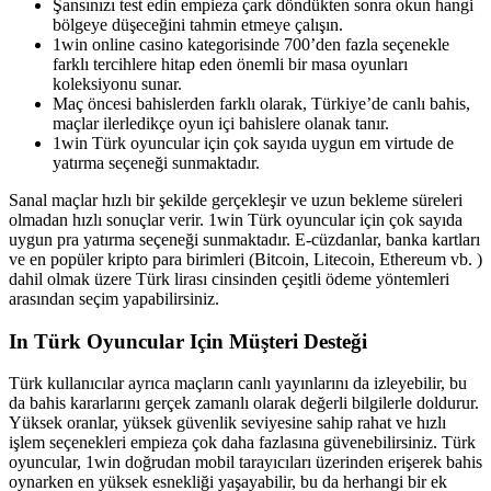
Şansınızı test edin empieza çark döndükten sonra okun hangi
bölgeye düşeceğini tahmin etmeye çalışın.
1win online casino kategorisinde 700’den fazla seçenekle
farklı tercihlere hitap eden önemli bir masa oyunları
koleksiyonu sunar.
Maç öncesi bahislerden farklı olarak, Türkiye’de canlı bahis,
maçlar ilerledikçe oyun içi bahislere olanak tanır.
1win Türk oyuncular için çok sayıda uygun em virtude de
yatırma seçeneği sunmaktadır.
Sanal maçlar hızlı bir şekilde gerçekleşir ve uzun bekleme süreleri
olmadan hızlı sonuçlar verir. 1win Türk oyuncular için çok sayıda
uygun pra yatırma seçeneği sunmaktadır. E-cüzdanlar, banka kartları
ve en popüler kripto para birimleri (Bitcoin, Litecoin, Ethereum vb. )
dahil olmak üzere Türk lirası cinsinden çeşitli ödeme yöntemleri
arasından seçim yapabilirsiniz.
In Türk Oyuncular Için Müşteri Desteği
Türk kullanıcılar ayrıca maçların canlı yayınlarını da izleyebilir, bu
da bahis kararlarını gerçek zamanlı olarak değerli bilgilerle doldurur.
Yüksek oranlar, yüksek güvenlik seviyesine sahip rahat ve hızlı
işlem seçenekleri empieza çok daha fazlasına güvenebilirsiniz. Türk
oyuncular, 1win doğrudan mobil tarayıcıları üzerinden erişerek bahis
oynarken en yüksek esnekliği yaşayabilir, bu da herhangi bir ek