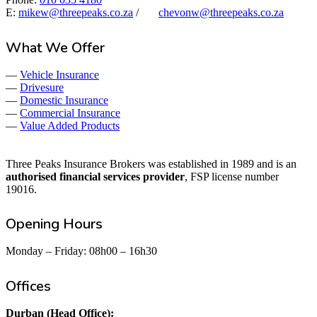
E:
mikew@threepeaks.co.za
/
chevonw@threepeaks.co.za
What We Offer
—
Vehicle Insurance
—
Drivesure
—
Domestic Insurance
—
Commercial Insurance
—
Value Added Products
Three Peaks Insurance Brokers was established in 1989 and is an
authorised financial services provider
, FSP license number
19016.
Opening Hours
Monday – Friday: 08h00 – 16h30
Offices
Durban (Head Office):