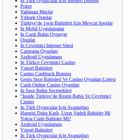
In Türk Oyuncular Için Müşteri Desteği
Poker
Yaklaşan Maçlar
Yüksek Oranlar
Türkiye’de 1win Bahisleri Için Mevcut Sporlar
In Mobil Uygulamalar
In Canlı Bahis Oynayın
Oranlar
In Çevrimiçi Internet Sitesi
Çarpışma Oyunları
Android Uygulaması
In Türkçe Çevrimiçi Casino
Vsport Bahisleri
Casino Cashback Bonusu
Geniş Spor Bahisleri Ve Casino Oyunları Listesi
Canlı Online Casino Oyunları
In Spor Bahis Seçenekleri
“Inside Türkiye’de Resmi Bahis Ve Çevrimiçi
Casino
In Türk Oyuncular Için Avantajları
Hangisi Daha Karlı, Uzun Vadeli Bahisler Mi
Yoksa Canlı Bahisler Mi?
Android Uygulaması
Vsport Bahisleri
In Türk Oyuncular Için Avantajları