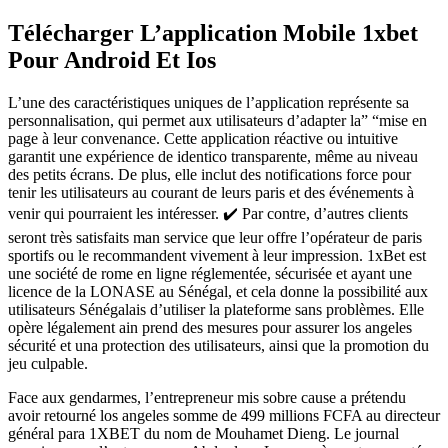
Télécharger L’application Mobile 1xbet
Pour Android Et Ios
L’une des caractéristiques uniques de l’application représente sa
personnalisation, qui permet aux utilisateurs d’adapter la” “mise en
page à leur convenance. Cette application réactive ou intuitive
garantit une expérience de identico transparente, même au niveau
des petits écrans. De plus, elle inclut des notifications force pour
tenir les utilisateurs au courant de leurs paris et des événements à
venir qui pourraient les intéresser. ✔️ Par contre, d’autres clients
seront très satisfaits man service que leur offre l’opérateur de paris
sportifs ou le recommandent vivement à leur impression. 1xBet est
une société de rome en ligne réglementée, sécurisée et ayant une
licence de la LONASE au Sénégal, et cela donne la possibilité aux
utilisateurs Sénégalais d’utiliser la plateforme sans problèmes. Elle
opère légalement ain prend des mesures pour assurer los angeles
sécurité et una protection des utilisateurs, ainsi que la promotion du
jeu culpable.
Face aux gendarmes, l’entrepreneur mis sobre cause a prétendu
avoir retourné los angeles somme de 499 millions FCFA au directeur
général para 1XBET du nom de Mouhamet Dieng. Le journal