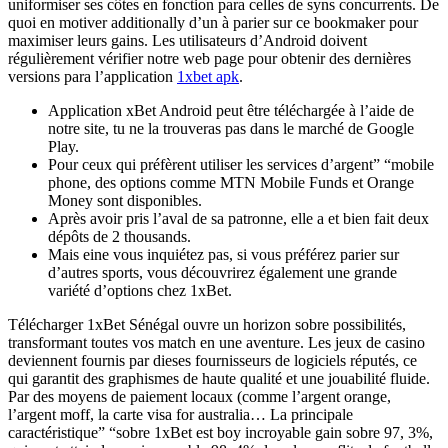
uniformiser ses côtes en fonction para celles de syns concurrents. De
quoi en motiver additionally d’un à parier sur ce bookmaker pour
maximiser leurs gains. Les utilisateurs d’Android doivent
régulièrement vérifier notre web page pour obtenir des dernières
versions para l’application
1xbet apk
.
Application xBet Android peut être téléchargée à l’aide de
notre site, tu ne la trouveras pas dans le marché de Google
Play.
Pour ceux qui préfèrent utiliser les services d’argent” “mobile
phone, des options comme MTN Mobile Funds et Orange
Money sont disponibles.
Après avoir pris l’aval de sa patronne, elle a et bien fait deux
dépôts de 2 thousands.
Mais eine vous inquiétez pas, si vous préférez parier sur
d’autres sports, vous découvrirez également une grande
variété d’options chez 1xBet.
Télécharger 1xBet Sénégal ouvre un horizon sobre possibilités,
transformant toutes vos match en une aventure. Les jeux de casino
deviennent fournis par dieses fournisseurs de logiciels réputés, ce
qui garantit des graphismes de haute qualité et une jouabilité fluide.
Par des moyens de paiement locaux (comme l’argent orange,
l’argent moff, la carte visa for australia… La principale
caractéristique” “sobre 1xBet est boy incroyable gain sobre 97, 3%,