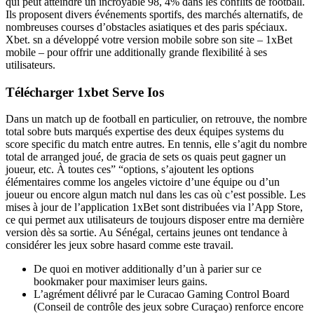
qui peut atteindre un incroyable 98, 4% dans les conflits de football.
Ils proposent divers événements sportifs, des marchés alternatifs, de
nombreuses courses d’obstacles asiatiques et des paris spéciaux.
Xbet. sn a développé votre version mobile sobre son site – 1xBet
mobile – pour offrir une additionally grande flexibilité à ses
utilisateurs.
Télécharger 1xbet Serve Ios
Dans un match up de football en particulier, on retrouve, the nombre
total sobre buts marqués expertise des deux équipes systems du
score specific du match entre autres. En tennis, elle s’agit du nombre
total de arranged joué, de gracia de sets os quais peut gagner un
joueur, etc. À toutes ces” “options, s’ajoutent les options
élémentaires comme los angeles victoire d’une équipe ou d’un
joueur ou encore algun match nul dans les cas où c’est possible. Les
mises à jour de l’application 1xBet sont distribuées via l’App Store,
ce qui permet aux utilisateurs de toujours disposer entre ma dernière
version dès sa sortie. Au Sénégal, certains jeunes ont tendance à
considérer les jeux sobre hasard comme este travail.
De quoi en motiver additionally d’un à parier sur ce
bookmaker pour maximiser leurs gains.
L’agrément délivré par le Curacao Gaming Control Board
(Conseil de contrôle des jeux sobre Curaçao) renforce encore