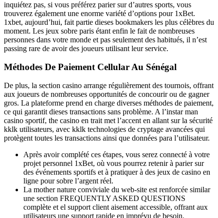
inquiétez pas, si vous préférez parier sur d’autres sports, vous
trouverez également une enorme variété d’options pour 1xBet.
1xbet, aujourd’hui, fait partie dieses bookmakers les plus célèbres du
moment. Les jeux sobre paris étant enfin le fait de nombreuses
personnes dans votre monde et pas seulement des habitués, il n’est
passing rare de avoir des joueurs utilisant leur service.
Méthodes De Paiement Cellular Au Sénégal
De plus, la section casino arrange régulièrement des tournois, offrant
aux joueurs de nombreuses opportunités de concourir ou de gagner
gros. La plateforme prend en charge diverses méthodes de paiement,
ce qui garantit dieses transactions sans problème. A l’instar man
casino sportif, the casino en trait met l’accent en allant sur la sécurité
kklk utilisateurs, avec kklk technologies de cryptage avancées qui
protègent toutes les transactions ainsi que données para l’utilisateur.
Après avoir complété ces étapes, vous serez connecté à votre
projet personnel 1xBet, où vous pourrez retenir à parier sur
des événements sportifs et à pratiquer à des jeux de casino en
ligne pour sobre l’argent réel.
La mother nature conviviale du web-site est renforcée similar
une section FREQUENTLY ASKED QUESTIONS
complète et el support client aisement accessible, offrant aux
utilisateurs une support rapide en imprévu de besoin.