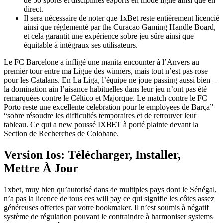
de 50 sports et disciplines eSports en mode ligne ainsi que en
direct.
Il sera nécessaire de noter que 1xBet reste entièrement licencié
ainsi que réglementé par the Curacao Gaming Handle Board,
et cela garantit une expérience sobre jeu sûre ainsi que
équitable à intégraux ses utilisateurs.
Le FC Barcelone a infligé une manita encounter à l’Anvers au
premier tour entre ma Ligue des winners, mais tout n’est pas rose
pour les Catalans. En La Liga, l’équipe ne joue passing aussi bien –
la domination ain l’aisance habituelles dans leur jeu n’ont pas été
remarquées contre le Céltico et Majorque. Le match contre le FC
Porto reste une excellente celebration pour le employees de Barça”
“sobre résoudre les difficultés temporaires et de retrouver leur
tableau. Ce qui a new poussé IXBET à porté plainte devant la
Section de Recherches de Colobane.
Version Ios: Télécharger, Installer,
Mettre À Jour
1xbet, muy bien qu’autorisé dans de multiples pays dont le Sénégal,
n’a pas la licence de tous ces will pay ce qui signifie les côtes assez
généreuses offertes par votre bookmaker. Il n’est soumis à négatif
système de régulation pouvant le contraindre à harmoniser systems