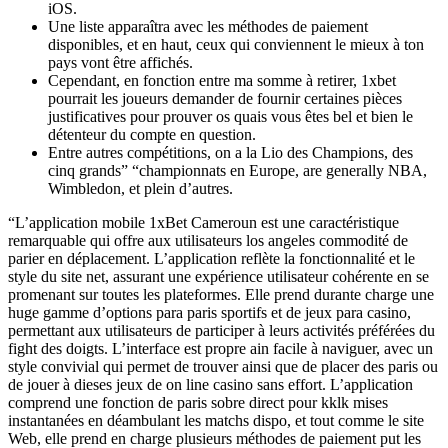
iOS.
Une liste apparaîtra avec les méthodes de paiement
disponibles, et en haut, ceux qui conviennent le mieux à ton
pays vont être affichés.
Cependant, en fonction entre ma somme à retirer, 1xbet
pourrait les joueurs demander de fournir certaines pièces
justificatives pour prouver os quais vous êtes bel et bien le
détenteur du compte en question.
Entre autres compétitions, on a la Lio des Champions, des
cinq grands” “championnats en Europe, are generally NBA,
Wimbledon, et plein d’autres.
“L’application mobile 1xBet Cameroun est une caractéristique
remarquable qui offre aux utilisateurs los angeles commodité de
parier en déplacement. L’application reflète la fonctionnalité et le
style du site net, assurant une expérience utilisateur cohérente en se
promenant sur toutes les plateformes. Elle prend durante charge une
huge gamme d’options para paris sportifs et de jeux para casino,
permettant aux utilisateurs de participer à leurs activités préférées du
fight des doigts. L’interface est propre ain facile à naviguer, avec un
style convivial qui permet de trouver ainsi que de placer des paris ou
de jouer à dieses jeux de on line casino sans effort. L’application
comprend une fonction de paris sobre direct pour kklk mises
instantanées en déambulant les matchs dispo, et tout comme le site
Web, elle prend en charge plusieurs méthodes de paiement put les