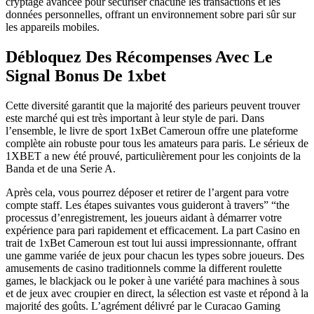
cryptage avancée pour sécuriser chacune les transactions et les
données personnelles, offrant un environnement sobre pari sûr sur
les appareils mobiles.
Débloquez Des Récompenses Avec Le
Signal Bonus De 1xbet
Cette diversité garantit que la majorité des parieurs peuvent trouver
este marché qui est très important à leur style de pari. Dans
l’ensemble, le livre de sport 1xBet Cameroun offre une plateforme
complète ain robuste pour tous les amateurs para paris. Le sérieux de
1XBET a new été prouvé, particulièrement pour les conjoints de la
Banda et de una Serie A.
Après cela, vous pourrez déposer et retirer de l’argent para votre
compte staff. Les étapes suivantes vous guideront à travers” “the
processus d’enregistrement, les joueurs aidant à démarrer votre
expérience para pari rapidement et efficacement. La part Casino en
trait de 1xBet Cameroun est tout lui aussi impressionnante, offrant
une gamme variée de jeux pour chacun les types sobre joueurs. Des
amusements de casino traditionnels comme la different roulette
games, le blackjack ou le poker à une variété para machines à sous
et de jeux avec croupier en direct, la sélection est vaste et répond à la
majorité des goûts. L’agrément délivré par le Curacao Gaming