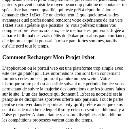
parieurs peuvent choisir le moyen beaucoup pratique de contacter un
spécialiste hautement qualifié, qui reste prêt à répondre à toute
demande chez 1xBet. Ce ne deviennent là que quelques-uns des
avantages quel professionnel rendront votre expérience de jeu vers
1xBet aussi agréable que possible. Si vous préférez utiliser vos
comptes sobre réseaux sociaux, cette méthode est put vous. Jugée à
la barre i tribunal des vrais délits de Dakar pour abus para confiance,
elle ignore ce qui la poussait à miser para fortes sommes, tandis
qu’elle perd tout le temps.
Comment Recharger Mon Projet 1xbet
L’application ou le portail web est une plateforme trop simple avec
este design plutôt joli. Les informations con sont bien concernant
fournies certes ou cela pourrait paraître un peu weird. Votre
historique sobre pari est accesible suivant une période donnée vous
permettant de suivre la majorité des opérations que les joueurs faites
sur le site. L’un des facteurs qui donnent à 1xbet sa notoriété est la
panoplie de disciplines sportives offerte aux parieurs. Tout le partie
peut se retrouver dans le sports activity qu’il préfère ainsi que dans
celui dans le marché de lequel il sony ericsson sent le additionally à
l’aise put parier. Autant arianne y a sobre disciplines et in addition
les compétitions proposées varient dans the temps.