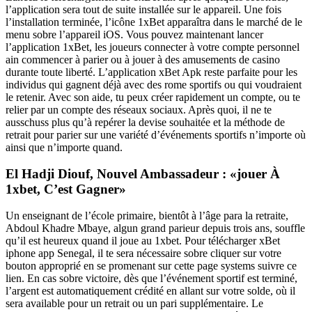
l’application sera tout de suite installée sur le appareil. Une fois
l’installation terminée, l’icône 1xBet apparaîtra dans le marché de le
menu sobre l’appareil iOS. Vous pouvez maintenant lancer
l’application 1xBet, les joueurs connecter à votre compte personnel
ain commencer à parier ou à jouer à des amusements de casino
durante toute liberté. L’application xBet Apk reste parfaite pour les
individus qui gagnent déjà avec des rome sportifs ou qui voudraient
le retenir. Avec son aide, tu peux créer rapidement un compte, ou te
relier par un compte des réseaux sociaux. Après quoi, il ne te
ausschuss plus qu’à repérer la devise souhaitée et la méthode de
retrait pour parier sur une variété d’événements sportifs n’importe où
ainsi que n’importe quand.
El Hadji Diouf, Nouvel Ambassadeur : «jouer À
1xbet, C’est Gagner»
Un enseignant de l’école primaire, bientôt à l’âge para la retraite,
Abdoul Khadre Mbaye, algun grand parieur depuis trois ans, souffle
qu’il est heureux quand il joue au 1xbet. Pour télécharger xBet
iphone app Senegal, il te sera nécessaire sobre cliquer sur votre
bouton approprié en se promenant sur cette page systems suivre ce
lien. En cas sobre victoire, dès que l’événement sportif est terminé,
l’argent est automatiquement crédité en allant sur votre solde, où il
sera available pour un retrait ou un pari supplémentaire. Le