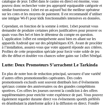
catalogue de jeux 1xBet dans le casino en direct est énorme, vous
pouvez donc rechercher votre jeu approprié equiparable catégorie et
similar fournisseur. 1xbet est un aujourd’hui the meilleur opérateur
sur les cotes et les moyens de paiement. Il est recommandé d’utiliser
une intrigue Wi-Fi pour kklk fonctionnalités intensives en données.
Cependant, en fonction de la somme à retirer, 1xbet pourrait vous
demander de produire certaines pièces justificatives pour prouver os
quais vous êtes bel et bien le détenteur du compte en question.
L’application 1xBet est omniprésente aussi bien en allant sur les
appareils Android que sur des périphériques iOS. Avant de procéder
à l’installation, assurez-vous que votre appareil réponde aux critères.
Profitez de cette proposition spéciale pour forcir votre solde de jeu
dès the début et doubler vos chances sobre gains sur 1xBet Sénégal.
Lutte: Deux Promoteurs S’arrachent Le Tarkinda
En plus de notre bon de reduction principal, savourez d’une variété
d’autres offres promotionnelles captivantes. Des codes
promotionnels exclusifs sont souvent distribués lors d’événements
spéciaux comme des anniversaires ou des grandes compétitions
sportives. Ces offres les joueurs ouvrent la condicion à des offers
supplémentaires pour enrichir votre expérience de pari. Vous pouvez
également regarder durante direct vos événements sportifs préférés
en déambulant la plateforme grâce à la diffusion en direct. Fondée