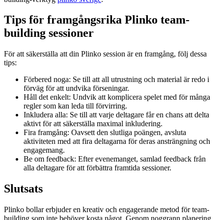
Tips för framgångsrika Plinko team-
building sessioner
För att säkerställa att din Plinko session är en framgång, följ dessa
tips:
Förbered noga: Se till att all utrustning och material är redo i
förväg för att undvika förseningar.
Håll det enkelt: Undvik att komplicera spelet med för många
regler som kan leda till förvirring.
Inkludera alla: Se till att varje deltagare får en chans att delta
aktivt för att säkerställa maximal inkludering.
Fira framgång: Oavsett den slutliga poängen, avsluta
aktiviteten med att fira deltagarna för deras ansträngning och
engagemang.
Be om feedback: Efter evenemanget, samlad feedback från
alla deltagare för att förbättra framtida sessioner.
Slutsats
Plinko bollar erbjuder en kreativ och engagerande metod för team-
building som inte behöver kosta något. Genom noggrann planering