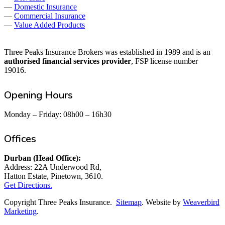
—
Domestic Insurance
—
Commercial Insurance
—
Value Added Products
Three Peaks Insurance Brokers was established in 1989 and is an
authorised financial services provider
, FSP license number
19016.
Opening Hours
Monday – Friday: 08h00 – 16h30
Offices
Durban (Head Office):
Address: 22A Underwood Rd,
Hatton Estate, Pinetown, 3610.
Get Directions.
Copyright Three Peaks Insurance.
Sitemap
. Website by
Weaverbird
Marketing
.