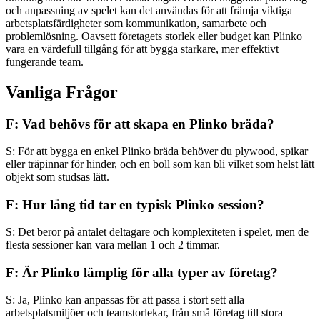
och anpassning av spelet kan det användas för att främja viktiga
arbetsplatsfärdigheter som kommunikation, samarbete och
problemlösning. Oavsett företagets storlek eller budget kan Plinko
vara en värdefull tillgång för att bygga starkare, mer effektivt
fungerande team.
Vanliga Frågor
F: Vad behövs för att skapa en Plinko bräda?
S: För att bygga en enkel Plinko bräda behöver du plywood, spikar
eller träpinnar för hinder, och en boll som kan bli vilket som helst lätt
objekt som studsas lätt.
F: Hur lång tid tar en typisk Plinko session?
S: Det beror på antalet deltagare och komplexiteten i spelet, men de
flesta sessioner kan vara mellan 1 och 2 timmar.
F: Är Plinko lämplig för alla typer av företag?
S: Ja, Plinko kan anpassas för att passa i stort sett alla
arbetsplatsmiljöer och teamstorlekar, från små företag till stora