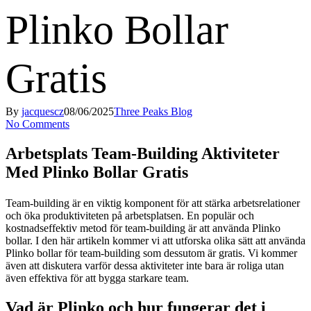
Plinko Bollar
Gratis
By
jacquescz
08/06/2025
Three Peaks Blog
No Comments
Arbetsplats Team-Building Aktiviteter
Med Plinko Bollar Gratis
Team-building är en viktig komponent för att stärka arbetsrelationer
och öka produktiviteten på arbetsplatsen. En populär och
kostnadseffektiv metod för team-building är att använda Plinko
bollar. I den här artikeln kommer vi att utforska olika sätt att använda
Plinko bollar för team-building som dessutom är gratis. Vi kommer
även att diskutera varför dessa aktiviteter inte bara är roliga utan
även effektiva för att bygga starkare team.
Vad är Plinko och hur fungerar det i