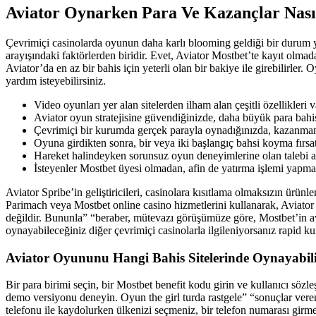
Aviator Oynarken Para Ve Kazançlar Nasıl
Çevrimiçi casinolarda oyunun daha karlı blooming geldiği bir durum ya
arayışındaki faktörlerden biridir. Evet, Aviator Mostbet’te kayıt olma
Aviator’da en az bir bahis için yeterli olan bir bakiye ile girebilirl
yardım isteyebilirsiniz.
Video oyunları yer alan sitelerden ilham alan çeşitli özellikleri v
Aviator oyun stratejisine güvendiğinizde, daha büyük para bahis
Çevrimiçi bir kurumda gerçek parayla oynadığınızda, kazanmanı
Oyuna girdikten sonra, bir veya iki başlangıç bahsi koyma fırsat
Hareket halindeyken sorunsuz oyun deneyimlerine olan talebi a
İsteyenler Mostbet üyesi olmadan, afin de yatırma işlemi yapm
Aviator Spribe’in geliştiricileri, casinolara kısıtlama olmaksızın ürü
Parimach veya Mostbet online casino hizmetlerini kullanarak, Aviator
değildir. Bununla” “beraber, mütevazı görüşümüze göre, Mostbet’in avant
oynayabileceğiniz diğer çevrimiçi casinolarla ilgileniyorsanız rapid k
Aviator Oyununu Hangi Bahis Sitelerinde Oynayabil
Bir para birimi seçin, bir Mostbet benefit kodu girin ve kullanıcı sözl
demo versiyonu deneyin. Oyun the girl turda rastgele” “sonuçlar veren
telefonu ile kaydolurken ülkenizi seçmeniz, bir telefon numarası girme