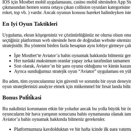
IOS için Mostbet mobil uygulamasını, casino mobil sitesinden App Sto
çıkmasından hemen sonra ortaya çıkan collision oyunları kategorisine a
roket, top vb. ) vardır. Ancak oyunun konusu hareket halindeyken iste
En Iyi Oyun Taktikleri
Uygulama, ekran köşegeniniz ve çözünürlüğünüz ne olursa olsun onu ku
seçtiğiniz platformun web sitesinde hem de doğrudan website sitemizd
stratejisidir. Bu yöntemi birden fazla hesaptan aynı lobiye girmeye çal
İşte Mostbet’te Aviator’a bahis oynamak hakkında bilmeniz ger
Her turdaki maksimum oranlar yapay zeka tarafından tamamen ra
Son olarak, Aviator’ın bir şans oyunu olduğunu ve kimin kazan
Ayrıca sunduğumuz stratejik oyun “Aviator” uygulaması en yüks
Bu adım, tüm oyuncularımız için güvenli ve sorumlu bir oyun deneyimi 
oyun stratejilerinizi analyze etmek için mükemmel bir fırsat landa bil
Bonus Poli̇ti̇kasi
Bu nakdinizi korumanın etkin bir yoludur ancak bu yolla büyük bir öd
oyuncuların bir hava yarışının sonucuna bahis oynamasına olanak tanı
Aviator’a bahis oynamak hakkında bilmeniz gerekenler.
Platformumuza kaydolduktan ve bir hafta içinde ilk para yatırma 