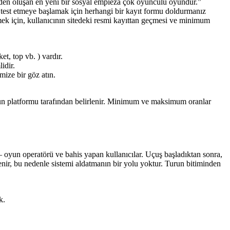
nden oluşan en yeni bir sosyal empieza çok oyunculu oyundur.”
 test etmeye başlamak için herhangi bir kayıt formu doldurmanız
mek için, kullanıcının sitedeki resmi kayıttan geçmesi ve minimum
t, top vb. ) vardır.
idir.
mize bir göz atın.
 oyun platformu tarafından belirlenir. Minimum ve maksimum oranlar
– oyun operatörü ve bahis yapan kullanıcılar. Uçuş başladıktan sonra,
ir, bu nedenle sistemi aldatmanın bir yolu yoktur. Turun bitiminden
k.