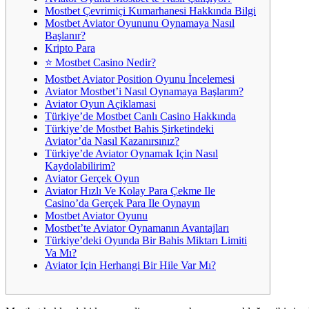
Mostbet Çevrimiçi Kumarhanesi Hakkında Bilgi
Mostbet Aviator Oyununu Oynamaya Nasıl
Başlanır?
Kripto Para
⭐️ Mostbet Casino Nedir?
Mostbet Aviator Position Oyunu İncelemesi
Aviator Mostbet’i Nasıl Oynamaya Başlarım?
Aviator Oyun Açiklamasi
Türkiye’de Mostbet Canlı Casino Hakkında
Türkiye’de Mostbet Bahis Şirketindeki
Aviator’da Nasıl Kazanırsınız?
Türkiye’de Aviator Oynamak Için Nasıl
Kaydolabilirim?
Aviator Gerçek Oyun
Aviator Hızlı Ve Kolay Para Çekme Ile
Casino’da Gerçek Para Ile Oynayın
Mostbet Aviator Oyunu
Mostbet’te Aviator Oynamanın Avantajları
Türkiye’deki Oyunda Bir Bahis Miktarı Limiti
Va Mı?
Aviator Için Herhangi Bir Hile Var Mı?