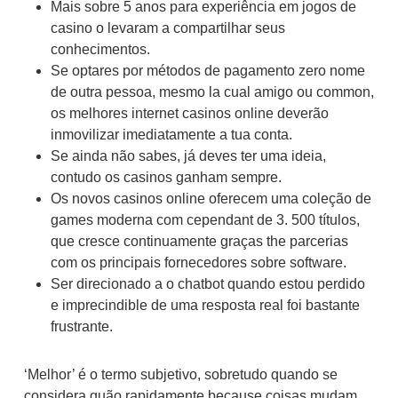
Mais sobre 5 anos para experiência em jogos de
casino o levaram a compartilhar seus
conhecimentos.
Se optares por métodos de pagamento zero nome
de outra pessoa, mesmo la cual amigo ou common,
os melhores internet casinos online deverão
inmovilizar imediatamente a tua conta.
Se ainda não sabes, já deves ter uma ideia,
contudo os casinos ganham sempre.
Os novos casinos online oferecem uma coleção de
games moderna com cependant de 3. 500 títulos,
que cresce continuamente graças the parcerias
com os principais fornecedores sobre software.
Ser direcionado a o chatbot quando estou perdido
e imprecindible de uma resposta real foi bastante
frustrante.
‘Melhor’ é o termo subjetivo, sobretudo quando se
considera quão rapidamente because coisas mudam