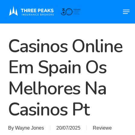
Skip
Men
to
main
content
Casinos Online
Em Spain Os
Melhores Na
Casinos Pt
By
Wayne Jones
20/07/2025
Reviewe