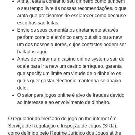
Afinal, está a confiar to seu dinheiro como também
o seu tempo livre às nossas recomendações, o que
arata que precisamos de esclarecer como because
escolhas são feitas.
Envie os seus comentários diretamente através
perform correio eletrónico carry out sítio ou a new
um dos nossos autores, cujos contactos podem ser
hallados aqui.
Antes de entrar num casino online systems sair de
odaie para ir a new um casino terráqueo, garanta
que specify um limite em virtude de o dinheiro os
quais quer gastar electronic mantenha-se abaixo
dele.
O setor para jogos online é alvo de fraudes devido
ao interesse e ao envolvimento de dinheiro.
O regulador do mercado do jogo on the internet é o
Serviço de Regulação e Inspeção de Jogos (SRIJ),
como definido pelo Regime Jurídico dos Jogos at the