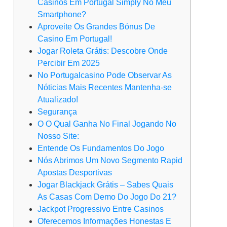
Casinos Em Portugal Simply No Meu
Smartphone?
Aproveite Os Grandes Bónus De
Casino Em Portugal!
Jogar Roleta Grátis: Descobre Onde
Percibir Em 2025
No Portugalcasino Pode Observar As
Nóticias Mais Recentes Mantenha-se
Atualizado!
Segurança
O O Qual Ganha No Final Jogando No
Nosso Site:
Entende Os Fundamentos Do Jogo
Nós Abrimos Um Novo Segmento Rapid
Apostas Desportivas
Jogar Blackjack Grátis – Sabes Quais
As Casas Com Demo Do Jogo Do 21?
Jackpot Progressivo Entre Casinos
Oferecemos Informações Honestas E