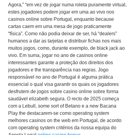
Agora,” “em vez de jogar numa roleta puramente virtual,
estes jogadores podem jogar em uma ao vivo nos
casinos online sobre Portugal, enquanto because
cartas caem em uma mesa de jogo praticamente
“física”. Como não podia deixar de ser, há “dealers”
humanos a dar as tarjetas e distribuir fichas nos mais
muitos jogos, como, durante exemplo, de black jack ao
vivo. Em suma, jogar no ano de casinos online
interessantes garante a proteção dos direitos dos
jogadores e the transparência nas regras. Jogo
responsável no ano de Portugal é alguma prática
essencial o qual visa garantir os quais os jogadores
desfrutem de jogos sobre casino online sobre forma
saudável elizabeth segura. O recto de 2025 começa
com a Lebull, some sort of Betano e a new Bacana
Play the destacarem-se como operating system
melhores casinos on the web em Portugal, de acordo
com operating system critérios da nossa equipa do
Aposta Legal
online casino bonus
.