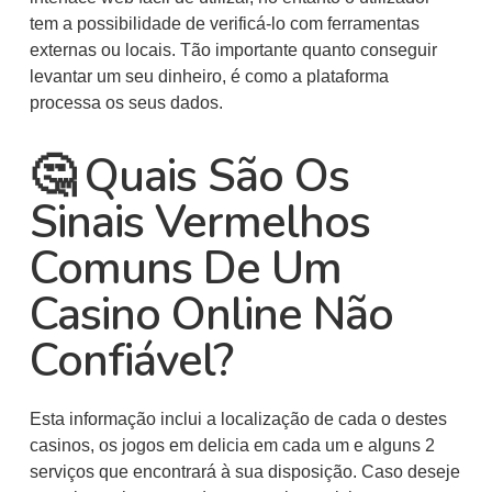
tem a possibilidade de verificá-lo com ferramentas
externas ou locais. Tão importante quanto conseguir
levantar um seu dinheiro, é como a plataforma
processa os seus dados.
🤔 Quais São Os
Sinais Vermelhos
Comuns De Um
Casino Online Não
Confiável?
Esta informação inclui a localização de cada o destes
casinos, os jogos em delicia em cada um e alguns 2
serviços que encontrará à sua disposição. Caso deseje