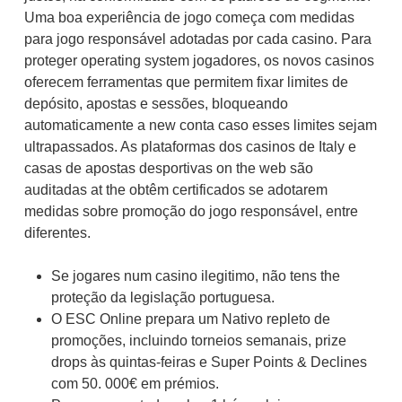
Uma boa experiência de jogo começa com medidas
para jogo responsável adotadas por cada casino. Para
proteger operating system jogadores, os novos casinos
oferecem ferramentas que permitem fixar limites de
depósito, apostas e sessões, bloqueando
automaticamente a new conta caso esses limites sejam
ultrapassados. As plataformas dos casinos de Italy e
casas de apostas desportivas on the web são
auditadas at the obtêm certificados se adotarem
medidas sobre promoção do jogo responsável, entre
diferentes.
Se jogares num casino ilegitimo, não tens the
proteção da legislação portuguesa.
O ESC Online prepara um Nativo repleto de
promoções, incluindo torneios semanais, prize
drops às quintas-feiras e Super Points & Declines
com 50. 000€ em prémios.