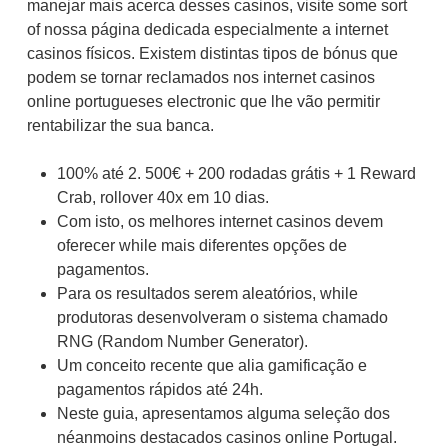
manejar mais acerca desses casinos, visite some sort
of nossa página dedicada especialmente a internet
casinos físicos. Existem distintas tipos de bónus que
podem se tornar reclamados nos internet casinos
online portugueses electronic que lhe vão permitir
rentabilizar the sua banca.
100% até 2. 500€ + 200 rodadas grátis + 1 Reward
Crab, rollover 40x em 10 dias.
Com isto, os melhores internet casinos devem
oferecer while mais diferentes opções de
pagamentos.
Para os resultados serem aleatórios, while
produtoras desenvolveram o sistema chamado
RNG (Random Number Generator).
Um conceito recente que alia gamificação e
pagamentos rápidos até 24h.
Neste guia, apresentamos alguma seleção dos
néanmoins destacados casinos online Portugal.