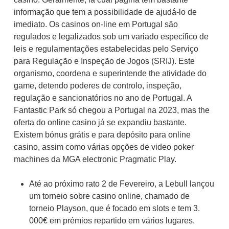
informação que tem a possibilidade de ajudá-lo de
imediato. Os casinos on-line em Portugal são
regulados e legalizados sob um variado específico de
leis e regulamentações estabelecidas pelo Serviço
para Regulação e Inspeção de Jogos (SRIJ). Este
organismo, coordena e superintende the atividade do
game, detendo poderes de controlo, inspeção,
regulação e sancionatórios no ano de Portugal. A
Fantastic Park só chegou a Portugal na 2023, mas the
oferta do online casino já se expandiu bastante.
Existem bónus grátis e para depósito para online
casino, assim como várias opções de video poker
machines da MGA electronic Pragmatic Play.
Até ao próximo rato 2 de Fevereiro, a Lebull lançou
um torneio sobre casino online, chamado de
torneio Playson, que é focado em slots e tem 3.
000€ em prémios repartido em vários lugares.