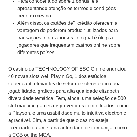
Para conocer tudo sobre 1 bónus leia
apresentando atenção os termos e condições
perform mesmo.
Além disso, os cartões de” “crédito oferecem a
vantagem de poderem producir utilizados para
transações internacionais, o o qual é útil pra
jogadores que frequentam casinos online sobre
diferentes países.
O casino da TECHNOLOGY OF ESC Online anunciou
40 novas slots weil Play n’Go, 1 dos estúdios
cependant relevantes do setor que oferece uma boa
jogabilidade, gráficos para alta qualidade elizabeth
diversidade temática. Tem, ainda, uma seleção de 500
slot machine games de provedores conceituados, como
a Playson, e uma usabilidade muito intuitiva electronic
agradável. Sim, a partir de que o casino esteja
licenciado durante uma autoridade de confiança, como
a CGB ou the MGA.