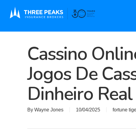
Skip
to
main
content
Cassino Online
Jogos De Cas
Dinheiro Real
By
Wayne Jones
10/04/2025
fortune tige