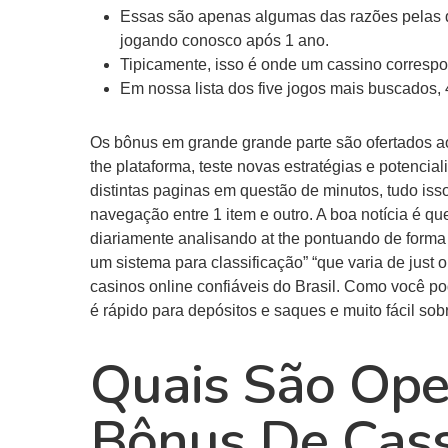
Essas são apenas algumas das razões pelas 
jogando conosco após 1 ano.
Tipicamente, isso é onde um cassino correspo
Em nossa lista dos five jogos mais buscados, 4
Os bônus em grande grande parte são ofertados a
the plataforma, teste novas estratégias e potencial
distintas paginas em questão de minutos, tudo iss
navegação entre 1 item e outro. A boa notícia é q
diariamente analisando at the pontuando de forma i
um sistema para classificação” “que varia de just o
casinos online confiáveis do Brasil. Como você po
é rápido para depósitos e saques e muito fácil sobr
Quais São Ope
Bônus De Cass