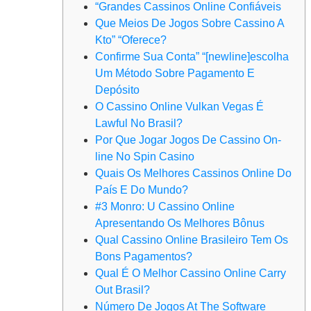
“Grandes Cassinos Online Confiáveis
Que Meios De Jogos Sobre Cassino A
Kto” “Oferece?
Confirme Sua Conta” “[newline]escolha
Um Método Sobre Pagamento E
Depósito
O Cassino Online Vulkan Vegas É
Lawful No Brasil?
Por Que Jogar Jogos De Cassino On-
line No Spin Casino
Quais Os Melhores Cassinos Online Do
País E Do Mundo?
#3 Monro: U Cassino Online
Apresentando Os Melhores Bônus
Qual Cassino Online Brasileiro Tem Os
Bons Pagamentos?
Qual É O Melhor Cassino Online Carry
Out Brasil?
Número De Jogos At The Software