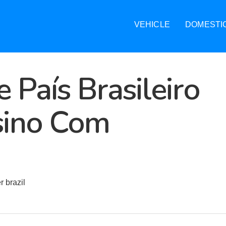
VEHICLE
DOMESTI
 País Brasileiro
sino Com
r brazil