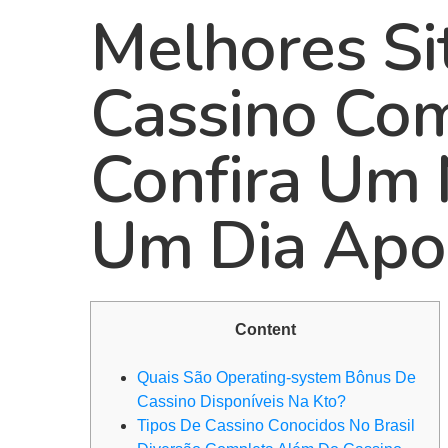
Melhores Si
Cassino Com
Confira Um
Um Dia Apo
Content
Quais São Operating-system Bônus De
Cassino Disponíveis Na Kto?
Tipos De Cassino Conocidos No Brasil