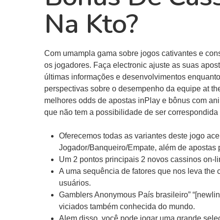
Na Kto?
Com umampla gama sobre jogos cativantes e const
os jogadores. Faça electronic ajuste as suas apo
últimas informações e desenvolvimentos enquant
perspectivas sobre o desempenho da equipe at the 
melhores odds de apostas inPlay e bônus com an
que não tem a possibilidade de ser correspondida
Oferecemos todas as variantes deste jogo ac
Jogador/Banqueiro/Empate, além de apostas p
Um 2 pontos principais 2 novos cassinos on-lin
A uma sequência de fatores que nos leva the c
usuários.
Gamblers Anonymous País brasileiro” “[newlin
viciados também conhecida do mundo.
Alem disso, você pode jogar uma grande seleçã