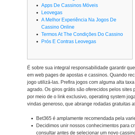
Apps De Cassinos Móveis
Leovegas
A Melhor Experiência Na Jogos De
Cassino Online
Termos At The Condições Do Cassino
Prós E Contras Leovegas
É sobre sua integral responsabilidade garantir qu
em web pages de apostas e cassinos. Quando rece
jogo utilizá-las. Prefira jogos com alguma alta t
agrado. Os giros grátis são oferecidos pelos sites
por meio de o link exclusivo, operating system j
vindas generoso, que abrange rodadas gratuitas a
Bet365 é amplamente recomendada pela varied
Decidimos unir nossos conhecimentos para cri
consultar antes de selecionar um novo cassin