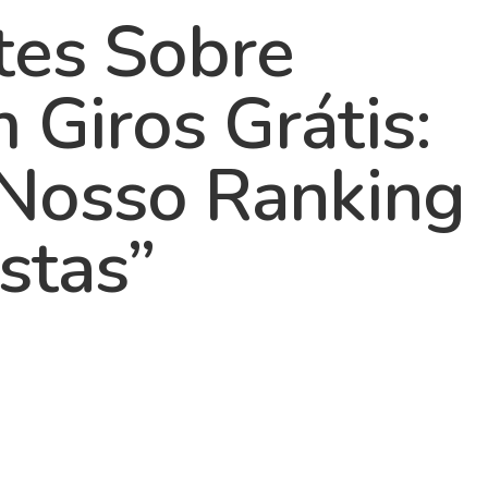
tes Sobre
 Giros Grátis:
 Nosso Ranking
stas”