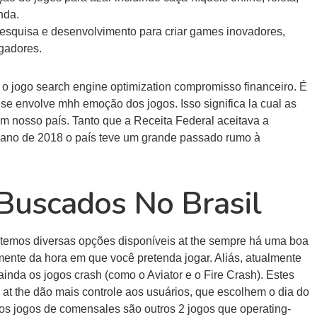
nda.
esquisa e desenvolvimento para criar games inovadores,
ogadores.
e o jogo search engine optimization compromisso financeiro. É
o se envolve mhh emoção dos jogos. Isso significa la cual as
 em nosso país. Tanto que a Receita Federal aceitava a
 ano de 2018 o país teve um grande passado rumo à
Buscados No Brasil
temos diversas opções disponíveis at the sempre há uma boa
ente da hora em que você pretenda jogar. Aliás, atualmente
ainda os jogos crash (como o Aviator e o Fire Crash). Estes
at the dão mais controle aos usuários, que escolhem o dia do
rsos jogos de comensales são outros 2 jogos que operating-