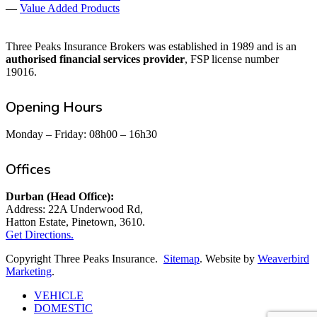
—
Value Added Products
Three Peaks Insurance Brokers was established in 1989 and is an
authorised financial services provider
, FSP license number
19016.
Opening Hours
Monday – Friday: 08h00 – 16h30
Offices
Durban (Head Office):
Address: 22A Underwood Rd,
Hatton Estate, Pinetown, 3610.
Get Directions.
Copyright Three Peaks Insurance.
Sitemap
. Website by
Weaverbird
Marketing
.
Close
VEHICLE
Menu
DOMESTIC