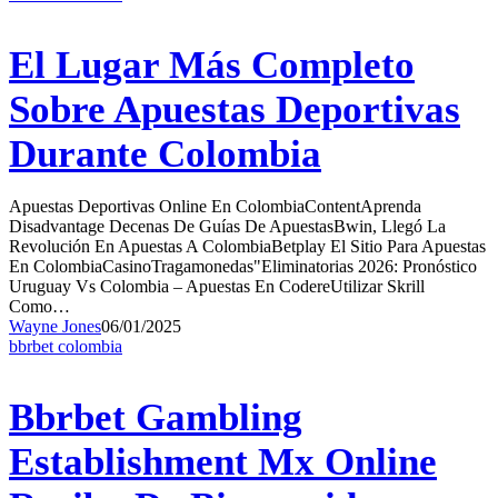
Lugar
Más
Completo
El Lugar Más Completo
Sobre
Apuestas
Sobre Apuestas Deportivas
Deportivas
Durante
Durante Colombia
Colombia
Apuestas Deportivas Online En ColombiaContentAprenda
Disadvantage Decenas De Guías De ApuestasBwin, Llegó La
Revolución En Apuestas A ColombiaBetplay El Sitio Para Apuestas
En ColombiaCasinoTragamonedas"Eliminatorias 2026: Pronóstico
Uruguay Vs Colombia – Apuestas En CodereUtilizar Skrill
Como…
Wayne Jones
06/01/2025
Bbrbet
bbrbet colombia
Gambling
Establishment
Mx
Bbrbet Gambling
Online
Recibo
Establishment Mx Online
De
Bienvenida