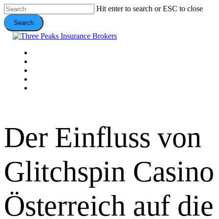
Skip
Hit enter to search or ESC to close
to
Search
main
content
Close
Search
Menu
VEHICLE
DOMESTIC
COMMERCIAL
VALUE ADDS
CONTACT
Der Einfluss von
Glitchspin Casino
Österreich auf die