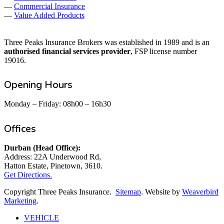
—
Commercial Insurance
—
Value Added Products
Three Peaks Insurance Brokers was established in 1989 and is an
authorised financial services provider
, FSP license number
19016.
Opening Hours
Monday – Friday: 08h00 – 16h30
Offices
Durban (Head Office):
Address: 22A Underwood Rd,
Hatton Estate, Pinetown, 3610.
Get Directions.
Copyright Three Peaks Insurance.
Sitemap
. Website by
Weaverbird
Marketing
.
Close
VEHICLE