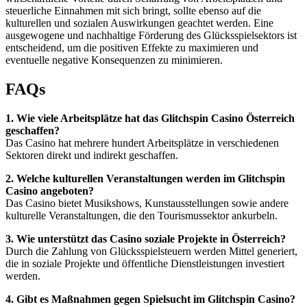
steuerliche Einnahmen mit sich bringt, sollte ebenso auf die
kulturellen und sozialen Auswirkungen geachtet werden. Eine
ausgewogene und nachhaltige Förderung des Glücksspielsektors ist
entscheidend, um die positiven Effekte zu maximieren und
eventuelle negative Konsequenzen zu minimieren.
FAQs
1. Wie viele Arbeitsplätze hat das Glitchspin Casino Österreich
geschaffen?
Das Casino hat mehrere hundert Arbeitsplätze in verschiedenen
Sektoren direkt und indirekt geschaffen.
2. Welche kulturellen Veranstaltungen werden im Glitchspin
Casino angeboten?
Das Casino bietet Musikshows, Kunstausstellungen sowie andere
kulturelle Veranstaltungen, die den Tourismussektor ankurbeln.
3. Wie unterstützt das Casino soziale Projekte in Österreich?
Durch die Zahlung von Glücksspielsteuern werden Mittel generiert,
die in soziale Projekte und öffentliche Dienstleistungen investiert
werden.
4. Gibt es Maßnahmen gegen Spielsucht im Glitchspin Casino?