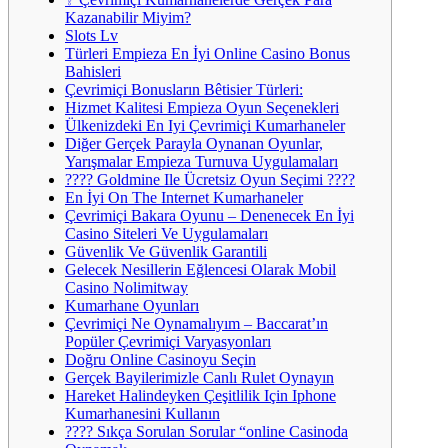
Kazanabilir Miyim?
Slots Lv
Türleri Empieza En İyi Online Casino Bonus
Bahisleri
Çevrimiçi Bonusların Bêtisier Türleri:
Hizmet Kalitesi Empieza Oyun Seçenekleri
Ülkenizdeki En Iyi Çevrimiçi Kumarhaneler
Diğer Gerçek Parayla Oynanan Oyunlar,
Yarışmalar Empieza Turnuva Uygulamaları
???? Goldmine Ile Ücretsiz Oyun Seçimi ????
En İyi On The Internet Kumarhaneler
Çevrimiçi Bakara Oyunu – Denenecek En İyi
Casino Siteleri Ve Uygulamaları
Güvenlik Ve Güvenlik Garantili
Gelecek Nesillerin Eğlencesi Olarak Mobil
Casino Nolimitway
Kumarhane Oyunları
Çevrimiçi Ne Oynamalıyım – Baccarat’ın
Popüler Çevrimiçi Varyasyonları
Doğru Online Casinoyu Seçin
Gerçek Bayilerimizle Canlı Rulet Oynayın
Hareket Halindeyken Çeşitlilik Için Iphone
Kumarhanesini Kullanın
???? Sıkça Sorulan Sorular “online Casinoda