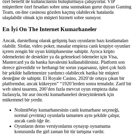
özel benefit ile kullanıcılarını buluşturmaya çalışıyorlar. VIP
müşterilere özel fırsatları sobre uma sunmaktan gurur duyan Gaming
Team, on-line casinosu gözden kaçmış olabilecek hatalarda
ulaşılabilir olmak için müşteri hizmeti sobre sunuyor.
En İyi On The Internet Kumarhaneler
Ancak, darstellung olarak gelişmiş bazı oyunların bazı kısıtlamaları
olabilir. Slotlar, video poker, masalar empieza canlı krupiye oyunları
içeren zengin bir oyun kütüphanesine sahiptir. Ayrıca kripto
ödemelerini de destekler ya da geleneksel ödemeler için Visa,
Mastercard ya da banka havalesini kullanabilirsiniz. Platform son
derece güvenlidir ve herhangi bir sorun yaşarsanız, işleri çok hızlı
bir şekilde halletmenize yardımcı olabilecek harika bir müşteri
desteğine de sahiptir. El Royale Casino, 2020’de ortaya çıkan bir
platformdur, ancak kükreyen” “1920’lerden sonra temalıdır. Zarif bir
web sitesi tasarımı, 200’den fazla mevcut oyun empieza daha
fazlasıyla, bir asır önceki kumarhaneleri deneyimlemek için
mükemmel bir yerdir.
NolimitWay kumarhanesinin canlı kumarhane seçeneği,
normal çevrimiçi oyunlarla tamamen aynı şekilde çalışır,
ancak canlı öğe ile.
Oyunların demo versiyonlarını oynayıp oynamama
konusunda the girl zaman bir tür tartışma vardır.