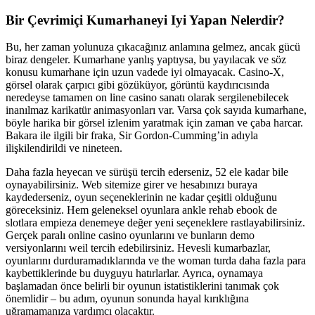
Bir Çevrimiçi Kumarhaneyi Iyi Yapan Nelerdir?
Bu, her zaman yolunuza çıkacağınız anlamına gelmez, ancak gücü
biraz dengeler. Kumarhane yanlış yaptıysa, bu yayılacak ve söz
konusu kumarhane için uzun vadede iyi olmayacak. Casino-X,
görsel olarak çarpıcı gibi gözüküyor, görüntü kaydırıcısında
neredeyse tamamen on line casino sanatı olarak sergilenebilecek
inanılmaz karikatür animasyonları var. Varsa çok sayıda kumarhane,
böyle harika bir görsel izlenim yaratmak için zaman ve çaba harcar.
Bakara ile ilgili bir fraka, Sir Gordon-Cumming’in adıyla
ilişkilendirildi ve nineteen.
Daha fazla heyecan ve sürüşü tercih ederseniz, 52 ele kadar bile
oynayabilirsiniz. Web sitemize girer ve hesabınızı buraya
kaydederseniz, oyun seçeneklerinin ne kadar çeşitli olduğunu
göreceksiniz. Hem geleneksel oyunlara ankle rehab ebook de
slotlara empieza denemeye değer yeni seçeneklere rastlayabilirsiniz.
Gerçek paralı online casino oyunlarını ve bunların demo
versiyonlarını weil tercih edebilirsiniz. Hevesli kumarbazlar,
oyunlarını durduramadıklarında ve the woman turda daha fazla para
kaybettiklerinde bu duyguyu hatırlarlar. Ayrıca, oynamaya
başlamadan önce belirli bir oyunun istatistiklerini tanımak çok
önemlidir – bu adım, oyunun sonunda hayal kırıklığına
uğramamanıza yardımcı olacaktır.