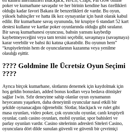
en kaliteli alternatifleri Blackjack, Hi-Lo, Craps, Pai Gow online
poker ve kumarhane savaşıdır ve her birinin kendine has özellikleri
olduğu kadar favori Bakara ile benzerlikleri de vardır. Bu oyun,
yüksek bahisçiler ve hatta ilk kez oynayanlar için basit olarak kabul
edilir. Bir kumarhane savaş oyununda, bir krupiye 6 standart 52 kart
destesi kullanır ve kartlar poker oyunlarında olduğu gibi sıralanır.
Bir savaş kumarhanesi oyuncusu, bahsin yarısını kaybedip
kaybetmeyeceğini veya tam tersini seçebilir, savaşmaya (savaşmaya)
karar verebilir ve bahsi iki katına çıkarabilir. Bu oyunun hem”
“krupiyelerinin hem de oyuncularının kazanma veya yenilme
olasılığı eşittir.
???? Goldmine Ile Ücretsiz Oyun Seçimi
????
Ayrıca birçok kumarhane, slotlarını denemek için kaydolmak için
hoş geldin bonusları, added bonus kodları veya bedava dönüşler
sağlar 1win. Sıfır deneyime sahip olanlar oyun oynamanın
heyecanını yaşarken, daha deneyimli oyuncular nasıl etkili bir
şekilde oynanacağını öğrenebilir. Slotlar, blackjack ve rulet gibi
masa oyunları, video poker, çok oyunculu oyunlar, canlı krupiyeli
oyunlar, canlı casino oyunları, mobil oyunlar, spor bahisleri ve
parlay oyunları vardır. Casino sitelerinin adresleri Siteleri Casino,
oyunculara dört dilde sunulan güvenli ve güvenli bir çevrimiçi