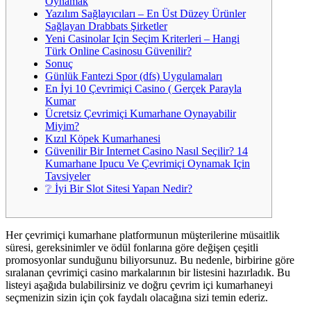
Oynamak
Yazılım Sağlayıcıları – En Üst Düzey Ürünler
Sağlayan Drabbats Şirketler
Yeni Casinolar Için Seçim Kriterleri – Hangi
Türk Online Casinosu Güvenilir?
Sonuç
Günlük Fantezi Spor (dfs) Uygulamaları
En İyi 10 Çevrimiçi Casino ( Gerçek Parayla
Kumar
Ücretsiz Çevrimiçi Kumarhane Oynayabilir
Miyim?
Kızıl Köpek Kumarhanesi
Güvenilir Bir Internet Casino Nasıl Seçilir? 14
Kumarhane Ipucu Ve Çevrimiçi Oynamak Için
Tavsiyeler
❔ İyi Bir Slot Sitesi Yapan Nedir?
Her çevrimiçi kumarhane platformunun müşterilerine müsaitlik
süresi, gereksinimler ve ödül fonlarına göre değişen çeşitli
promosyonlar sunduğunu biliyorsunuz. Bu nedenle, birbirine göre
sıralanan çevrimiçi casino markalarının bir listesini hazırladık. Bu
listeyi aşağıda bulabilirsiniz ve doğru çevrim içi kumarhaneyi
seçmenizin sizin için çok faydalı olacağına sizi temin ederiz.