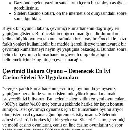
Bazı önde gelen yazılım satıcılarını içeren bir tabloyu aşağıda
görebilirsiniz.
Siteleri Casino slotları, on the internet slot dünyasındaki sobre
son çılgınlıktır.
Büyük bir oyuncu tabanı, çevrimiçi kumarhanenin doğru şeyleri
yaptığını gösterir. Bir öncekinin doğru olmadığı nadir durumlarda,
kelime büyük oyuncu tabanı tarafından hızla yayılır. Öncelikle, bazı
farklı yönleri kullanılabilir bir madde işaretli listeye tanımlayarak bir
çevrimiçi kumarhaneyi neyin iyi yaptığına bakacağız. Bundan sonra,
belirli bir çevrimiçi kumarhanenin güvenli olup olmadığını
belirlemek için sizing bir çerçeve sunacağız.
Çevrimiçi Bakara Oyunu – Denenecek En İyi
Casino Siteleri Ve Uygulamaları
“Gerçek paralı kumarhanenin çevrim içi oyununda yeniyseniz,
yaptığınız her afin de yatırma işleminde yüksek puanlar almak
isteyeceğinizi biliyoruz. Bu nedenle sitemiz tüm en yeni oyunculara
400€’ya kadar %100 maç bonusu şeklinde harika bir kayıt bonusu
sunuyor. İster çevrimiçi oynamak için bir kumarhane oyunu arıyor
olun, ister nasıl oynanacağını öğrenmek istiyorsanız, Sitelerinin
adresi Casino’da herkes için bir şeyler va. Siteleri Casino, çevrimiçi
ve mobil casino oyunlarını, canlı on line casino oyunlarını ve spor