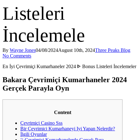
Listeleri
İncelemele
By
Wayne Jones
04/08/2024
August 10th, 2024
Three Peaks Blog
No Comments
En İyi Çevrimiçi Kumarhaneler 2024 ᐈ Bonus Listeleri İncelemeler
Bakara Çevrimiçi Kumarhaneler 2024 ️
Gerçek Parayla Oyn
Content
Çevrimiçi Casino Sss
Bir Çevrimiçi Kumarhaneyi Iyi Yapan Nelerdir?
İlgili Oyunlar
❔ Çevrimiçi Kumarhanelerde Gerçek Para