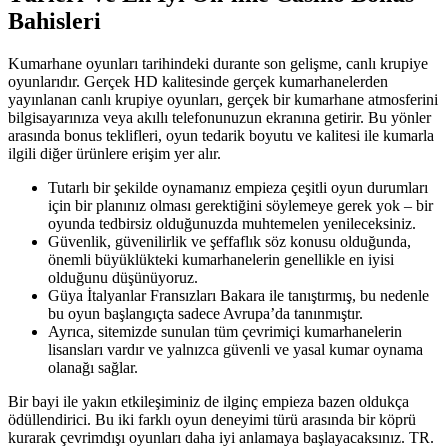
Bahisleri
Kumarhane oyunları tarihindeki durante son gelişme, canlı krupiye
oyunlarıdır. Gerçek HD kalitesinde gerçek kumarhanelerden
yayınlanan canlı krupiye oyunları, gerçek bir kumarhane atmosferini
bilgisayarınıza veya akıllı telefonunuzun ekranına getirir. Bu yönler
arasında bonus teklifleri, oyun tedarik boyutu ve kalitesi ile kumarla
ilgili diğer ürünlere erişim yer alır.
Tutarlı bir şekilde oynamanız empieza çeşitli oyun durumları
için bir planınız olması gerektiğini söylemeye gerek yok – bir
oyunda tedbirsiz olduğunuzda muhtemelen yenileceksiniz.
Güvenlik, güvenilirlik ve şeffaflık söz konusu olduğunda,
önemli büyüklükteki kumarhanelerin genellikle en iyisi
olduğunu düşünüyoruz.
Güya İtalyanlar Fransızları Bakara ile tanıştırmış, bu nedenle
bu oyun başlangıçta sadece Avrupa’da tanınmıştır.
Ayrıca, sitemizde sunulan tüm çevrimiçi kumarhanelerin
lisansları vardır ve yalnızca güvenli ve yasal kumar oynama
olanağı sağlar.
Bir bayi ile yakın etkileşiminiz de ilginç empieza bazen oldukça
ödüllendirici. Bu iki farklı oyun deneyimi türü arasında bir köprü
kurarak çevrimdışı oyunları daha iyi anlamaya başlayacaksınız. TR.