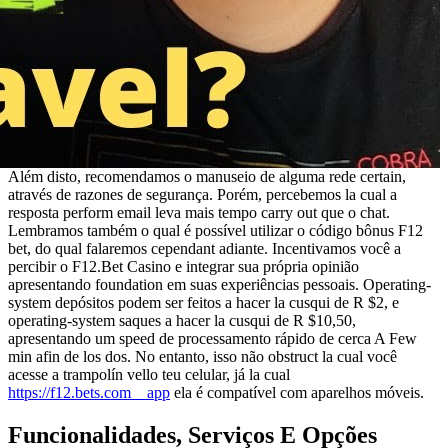
Além disto, recomendamos o manuseio de alguma rede certain,
através de razones de segurança. Porém, percebemos la cual a
resposta perform email leva mais tempo carry out que o chat.
Lembramos também o qual é possível utilizar o código bônus F12
bet, do qual falaremos cependant adiante. Incentivamos você a
percibir o F12.Bet Casino e integrar sua própria opinião
apresentando foundation em suas experiências pessoais. Operating-
system depósitos podem ser feitos a hacer la cusqui de R $2, e
operating-system saques a hacer la cusqui de R $10,50,
apresentando um speed de processamento rápido de cerca A Few
min afin de los dos. No entanto, isso não obstruct la cual você
acesse a trampolín vello teu celular, já la cual
https://f12.bets.com__app
ela é compatível com aparelhos móveis.
Funcionalidades, Serviços E Opções