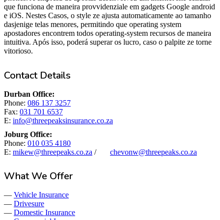
que funciona de maneira provvidenziale em gadgets Google android
e iOS. Nestes Casos, o style ze ajusta automaticamente ao tamanho
dasjenige telas menores, permitindo que operating system
apostadores encontrem todos operating-system recursos de maneira
intuitiva. Após isso, poderá superar os lucro, caso o palpite ze torne
vitorioso.
Contact Details
Durban Office:
Phone:
086 137 3257
Fax:
031 701 6537
E:
info@threepeaksinsurance.co.za
Joburg Office:
Phone:
010 035 4180
E:
mikew@threepeaks.co.za
/
chevonw@threepeaks.co.za
What We Offer
—
Vehicle Insurance
—
Drivesure
—
Domestic Insurance