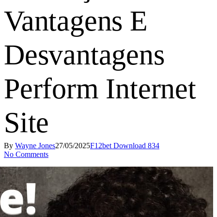
Vantagens E
Desvantagens
Perform Internet
Site
By
Wayne Jones
27/05/2025
F12bet Download 834
No Comments