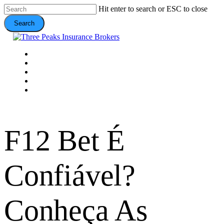
Skip
Hit enter to search or ESC to close
to
Search
main
content
Close
Search
Menu
VEHICLE
DOMESTIC
COMMERCIAL
VALUE ADDS
CONTACT
F12 Bet É
Confiável?
Conheça As