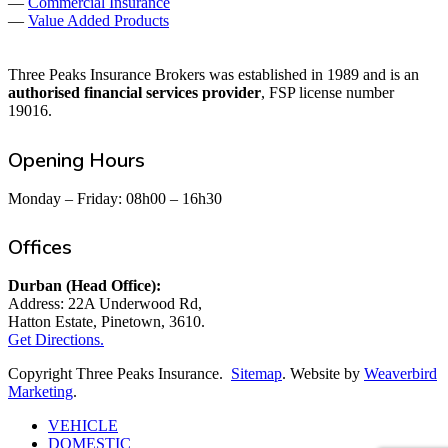
—
Commercial Insurance
—
Value Added Products
Three Peaks Insurance Brokers was established in 1989 and is an
authorised financial services provider
, FSP license number
19016.
Opening Hours
Monday – Friday: 08h00 – 16h30
Offices
Durban (Head Office):
Address: 22A Underwood Rd,
Hatton Estate, Pinetown, 3610.
Get Directions.
Copyright Three Peaks Insurance.
Sitemap
. Website by
Weaverbird
Marketing
.
Close
VEHICLE
Menu
DOMESTIC