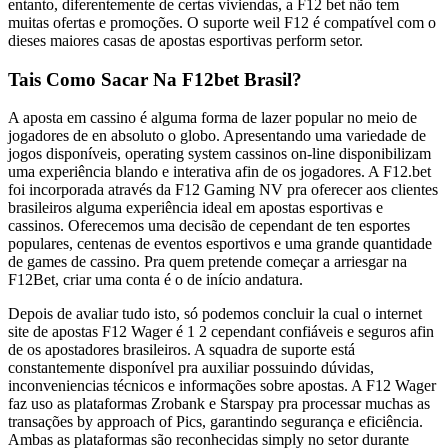
entanto, diferentemente de certas viviendas, a F12 bet não tem
muitas ofertas e promoções. O suporte weil F12 é compatível com o
dieses maiores casas de apostas esportivas perform setor.
Tais Como Sacar Na F12bet Brasil?
A aposta em cassino é alguma forma de lazer popular no meio de
jogadores de en absoluto o globo. Apresentando uma variedade de
jogos disponíveis, operating system cassinos on-line disponibilizam
uma experiência blando e interativa afin de os jogadores. A F12.bet
foi incorporada através da F12 Gaming NV pra oferecer aos clientes
brasileiros alguma experiência ideal em apostas esportivas e
cassinos. Oferecemos uma decisão de cependant de ten esportes
populares, centenas de eventos esportivos e uma grande quantidade
de games de cassino. Pra quem pretende começar a arriesgar na
F12Bet, criar uma conta é o de início andatura.
Depois de avaliar tudo isto, só podemos concluir la cual o internet
site de apostas F12 Wager é 1 2 cependant confiáveis e seguros afin
de os apostadores brasileiros. A squadra de suporte está
constantemente disponível pra auxiliar possuindo dúvidas,
inconveniencias técnicos e informações sobre apostas. A F12 Wager
faz uso as plataformas Zrobank e Starspay pra processar muchas as
transações by approach of Pics, garantindo segurança e eficiência.
Ambas as plataformas são reconhecidas simply no setor durante