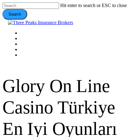
Skip
Hit enter to search or ESC to close
to
Search
main
content
Close
Search
Menu
VEHICLE
DOMESTIC
COMMERCIAL
VALUE ADDS
CONTACT
Glory On Line
Casino Türkiye
En Iyi Oyunları