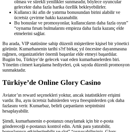
olması ve sürekli yenilikler sunmasıdır, böylece oyuncular
gelecekte daha fazla harika özellik bekleyebilirler.
Kullanıcı iki afin de yatırma bonusundan birini alabilir ve
ücretsiz çevirme hakkı kazanabilir.
Bu bonuslar ve promosyonlar, kullanıcıların daha fazla oyun”
“oynama fırsatı bulmalarını empieza daha fazla kazanç elde
etmelerini sağlar.
Bu arada, VIP statüsüne sahip düzenli müşterilere kişisel bir yönetici
görünür. Kumarhanenin tarihi s?rf birkaç yıl öncesine dayanmasına
rağmen, organizatörler önemli başarılar elde etmeyi başardılar.
Bugün bu, Türkiye’de gelecek vaat eden kumarhanelerden biri.
Yönetim cömert karşılama hediyeleri, çok sayıda düzenli promosyon
sunmaktadır.
Türkiye’de Online Glory Casino
Aviator’ın reward seçenekleri yoktur, ancak istatistiklere erişimi
vardır. Bu, aynı ücretsiz bahislerden veya freespinlerden çok daha
fazlasını verir. Kumarbaz, belirli çarpanların serpintisini
hesaplayabilir.
Şimdi, kumarhanenin e-postanızı onaylamak için bir e-posta
göndereceği e-postanızı kontrol edin. Artık para yatırabilir,
bonuslarınızı etkinleştirebilir ve slot” “oynayabilirsiniz. Glory