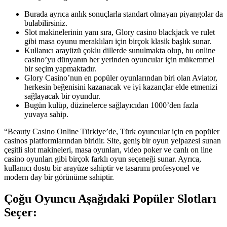
Burada ayrıca anlık sonuçlarla standart olmayan piyangolar da
bulabilirsiniz.
Slot makinelerinin yanı sıra, Glory casino blackjack ve rulet
gibi masa oyunu meraklıları için birçok klasik başlık sunar.
Kullanıcı arayüzü çoklu dillerde sunulmakta olup, bu online
casino’yu dünyanın her yerinden oyuncular için mükemmel
bir seçim yapmaktadır.
Glory Casino’nun en popüler oyunlarından biri olan Aviator,
herkesin beğenisini kazanacak ve iyi kazançlar elde etmenizi
sağlayacak bir oyundur.
Bugün kulüp, düzinelerce sağlayıcıdan 1000’den fazla
yuvaya sahip.
“Beauty Casino Online Türkiye’de, Türk oyuncular için en popüler
casinos platformlarından biridir. Site, geniş bir oyun yelpazesi sunan
çeşitli slot makineleri, masa oyunları, video poker ve canlı on line
casino oyunları gibi birçok farklı oyun seçeneği sunar. Ayrıca,
kullanıcı dostu bir arayüze sahiptir ve tasarımı profesyonel ve
modern day bir görünüme sahiptir.
Çoğu Oyuncu Aşağıdaki Popüler Slotları
Seçer: