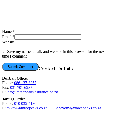
Name
*
Email
*
Website
Save my name, email, and website in this browser for the next
time I comment.
Contact Details
Durban Office:
Phone:
086 137 3257
Fax:
031 701 6537
E:
info@threepeaksinsurance.co.za
Joburg Office:
Phone:
010 035 4180
E:
mikew@threepeaks.co.za
/
chevonw@threepeaks.co.za