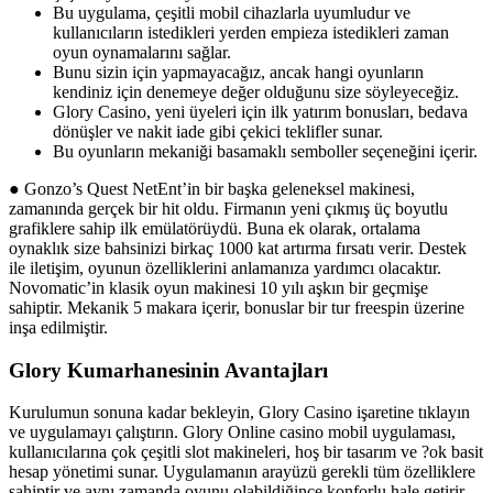
Bu uygulama, çeşitli mobil cihazlarla uyumludur ve
kullanıcıların istedikleri yerden empieza istedikleri zaman
oyun oynamalarını sağlar.
Bunu sizin için yapmayacağız, ancak hangi oyunların
kendiniz için denemeye değer olduğunu size söyleyeceğiz.
Glory Casino, yeni üyeleri için ilk yatırım bonusları, bedava
dönüşler ve nakit iade gibi çekici teklifler sunar.
Bu oyunların mekaniği basamaklı semboller seçeneğini içerir.
● Gonzo’s Quest NetEnt’in bir başka geleneksel makinesi,
zamanında gerçek bir hit oldu. Firmanın yeni çıkmış üç boyutlu
grafiklere sahip ilk emülatörüydü. Buna ek olarak, ortalama
oynaklık size bahsinizi birkaç 1000 kat artırma fırsatı verir. Destek
ile iletişim, oyunun özelliklerini anlamanıza yardımcı olacaktır.
Novomatic’in klasik oyun makinesi 10 yılı aşkın bir geçmişe
sahiptir. Mekanik 5 makara içerir, bonuslar bir tur freespin üzerine
inşa edilmiştir.
Glory Kumarhanesinin Avantajları
Kurulumun sonuna kadar bekleyin, Glory Casino işaretine tıklayın
ve uygulamayı çalıştırın. Glory Online casino mobil uygulaması,
kullanıcılarına çok çeşitli slot makineleri, hoş bir tasarım ve ?ok basit
hesap yönetimi sunar. Uygulamanın arayüzü gerekli tüm özelliklere
sahiptir ve aynı zamanda oyunu olabildiğince konforlu hale getirir.