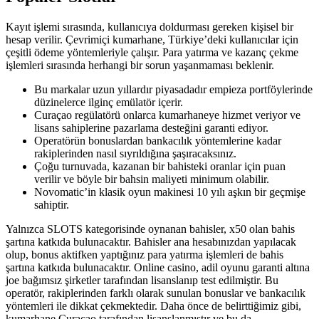
Kayıt işlemi sırasında, kullanıcıya doldurması gereken kişisel bir
hesap verilir. Çevrimiçi kumarhane, Türkiye’deki kullanıcılar için
çeşitli ödeme yöntemleriyle çalışır. Para yatırma ve kazanç çekme
işlemleri sırasında herhangi bir sorun yaşanmaması beklenir.
Bu markalar uzun yıllardır piyasadadır empieza portföylerinde
düzinelerce ilginç emülatör içerir.
Curaçao regülatörü onlarca kumarhaneye hizmet veriyor ve
lisans sahiplerine pazarlama desteğini garanti ediyor.
Operatörün bonuslardan bankacılık yöntemlerine kadar
rakiplerinden nasıl sıyrıldığına şaşıracaksınız.
Çoğu turnuvada, kazanan bir bahisteki oranlar için puan
verilir ve böyle bir bahsin maliyeti minimum olabilir.
Novomatic’in klasik oyun makinesi 10 yılı aşkın bir geçmişe
sahiptir.
Yalnızca SLOTS kategorisinde oynanan bahisler, x50 olan bahis
şartına katkıda bulunacaktır. Bahisler ana hesabınızdan yapılacak
olup, bonus aktifken yaptığınız para yatırma işlemleri de bahis
şartına katkıda bulunacaktır. Online casino, adil oyunu garanti altına
joe bağımsız şirketler tarafından lisanslanıp test edilmiştir. Bu
operatör, rakiplerinden farklı olarak sunulan bonuslar ve bankacılık
yöntemleri ile dikkat çekmektedir. Daha önce de belirttiğimiz gibi,
kumarhane Curacao tarafından lisanslanmıştır ve bu da