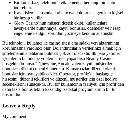
Bir kumarbaz, telefonunu etkilemeden herhangi bir slotu
indirebilir.
Kayıt işlemi sırasında, kullanıcıya doldurması gereken kişisel
bir hesap verilir.
Glory Casino’nun müşteri destek ekibi, kullanıcılara
tavsiyelerde bulunmaya, kayıt, bonuslar, ödemeler ve hesap
engelleme ile ilgili sorunları çözmeye kendini adamıştır.
Bu teknoloji, kullanıcı ile casino sitesi arasındaki veri aktarımının
korunmasına yardımcı olur. Dolandırıcıların verilerinizi almak için
şifrelemenin anahtarını bulması çok zor olacaktır. İlk para yatırma
işlemlerini bu ödeme yöntemleriyle yaparlarsa Beauty Casino
hoşgeldin bonusu.” “[newline]Ancak, zaten kayıtlı müşteriler
bonuslara dikkat etmenizi önerir. ● Kumarbazlar düzenli olarak
bonuslar için oynayabilecekler. Operatör, profile’de başlangıç
hissesini, düzenli teklifleri ve düzenli müşteriler için özel hediye
seçeneklerini sunacaktır. Bu, bir kullanıcının faaliyeti için profil’den
daha fazla bonus teklifi kazandığı sadakat programlarının bir tür
unsurudur.
Leave a Reply
My comment is..