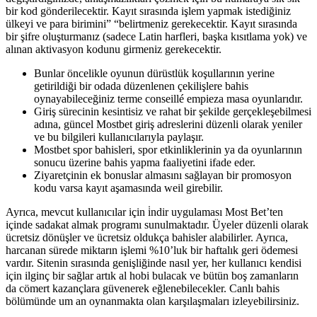
bir kod gönderilecektir. Kayıt sırasında işlem yapmak istediğiniz
ülkeyi ve para birimini” “belirtmeniz gerekecektir. Kayıt sırasında
bir şifre oluşturmanız (sadece Latin harfleri, başka kısıtlama yok) ve
alınan aktivasyon kodunu girmeniz gerekecektir.
Bunlar öncelikle oyunun dürüstlük koşullarının yerine
getirildiği bir odada düzenlenen çekilişlere bahis
oynayabileceğiniz terme conseillé empieza masa oyunlarıdır.
Giriş sürecinin kesintisiz ve rahat bir şekilde gerçekleşebilmesi
adına, güncel Mostbet giriş adreslerini düzenli olarak yeniler
ve bu bilgileri kullanıcılarıyla paylaşır.
Mostbet spor bahisleri, spor etkinliklerinin ya da oyunlarının
sonucu üzerine bahis yapma faaliyetini ifade eder.
Ziyaretçinin ek bonuslar almasını sağlayan bir promosyon
kodu varsa kayıt aşamasında weil girebilir.
Ayrıca, mevcut kullanıcılar için i̇ndir uygulaması Most Bet’ten
içinde sadakat almak programı sunulmaktadır. Üyeler düzenli olarak
ücretsiz dönüşler ve ücretsiz oldukça bahisler alabilirler. Ayrıca,
harcanan sürede miktarın işlemi %10’luk bir haftalık geri ödemesi
vardır. Sitenin sırasında genişliğinde nasıl yer, her kullanıcı kendisi
için ilginç bir sağlar artık al hobi bulacak ve bütün boş zamanların
da cömert kazançlara güvenerek eğlenebilecekler. Canlı bahis
bölümünde um an oynanmakta olan karşılaşmaları izleyebilirsiniz.