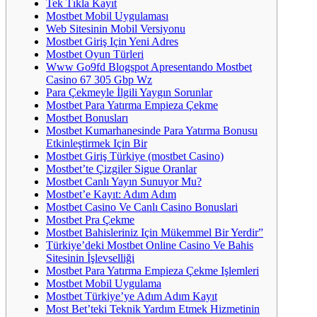
Tek Tıkla Kayıt
Mostbet Mobil Uygulaması
Web Sitesinin Mobil Versiyonu
Mostbet Giriş Için Yeni Adres
Mostbet Oyun Türleri
Www Go9fd Blogspot Apresentando Mostbet
Casino 67 305 Gbp Wz
Para Çekmeyle İlgili Yaygın Sorunlar
Mostbet Para Yatırma Empieza Çekme
Mostbet Bonusları
Mostbet Kumarhanesinde Para Yatırma Bonusu
Etkinleştirmek Için Bir
Mostbet Giriş Türkiye (mostbet Casino)
Mostbet’te Çizgiler Sigue Oranlar
Mostbet Canlı Yayın Sunuyor Mu?
Mostbet’e Kayıt: Adım Adım
Mostbet Casino Ve Canlı Casino Bonuslari
Mostbet Pra Çekme
Mostbet Bahisleriniz Için Mükemmel Bir Yerdir”
Türkiye’deki Mostbet Online Casino Ve Bahis
Sitesinin İşlevselliği
Mostbet Para Yatırma Empieza Çekme Işlemleri
Mostbet Mobil Uygulama
Mostbet Türkiye’ye Adım Adım Kayıt
Most Bet’teki Teknik Yardım Etmek Hizmetinin