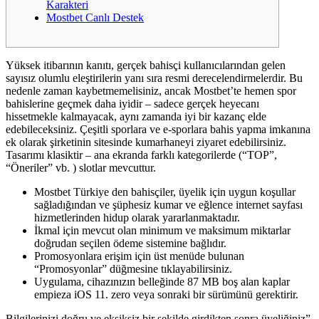
Karakteri
Mostbet Canlı Destek
Yüksek itibarının kanıtı, gerçek bahisçi kullanıcılarından gelen
sayısız olumlu eleştirilerin yanı sıra resmi derecelendirmelerdir. Bu
nedenle zaman kaybetmemelisiniz, ancak Mostbet’te hemen spor
bahislerine geçmek daha iyidir – sadece gerçek heyecanı
hissetmekle kalmayacak, aynı zamanda iyi bir kazanç elde
edebileceksiniz. Çeşitli sporlara ve e-sporlara bahis yapma imkanına
ek olarak şirketinin sitesinde kumarhaneyi ziyaret edebilirsiniz.
Tasarımı klasiktir – ana ekranda farklı kategorilerde (“TOP”,
“Öneriler” vb. ) slotlar mevcuttur.
Mostbet Türkiye den bahisçiler, üyelik için uygun koşullar
sağladığından ve şüphesiz kumar ve eğlence internet sayfası
hizmetlerinden hidup olarak yararlanmaktadır.
İkmal için mevcut olan minimum ve maksimum miktarlar
doğrudan seçilen ödeme sistemine bağlıdır.
Promosyonlara erişim için üst menüde bulunan
“Promosyonlar” düğmesine tıklayabilirsiniz.
Uygulama, cihazınızın belleğinde 87 MB boş alan kaplar
empieza iOS 11. zero veya sonraki bir sürümünü gerektirir.
Bilgilerinizi doğru ve eksiksiz bir şekilde girdikten sonra üyeliğiniz”