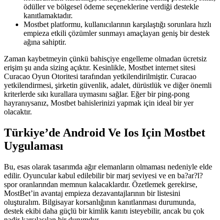
ödüller ve bölgesel ödeme seçeneklerine verdiği destekle
kanıtlamaktadır.
Mostbet platformu, kullanıcılarının karşılaştığı sorunlara hızlı
empieza etkili çözümler sunmayı amaçlayan geniş bir destek
ağına sahiptir.
Zaman kaybetmeyin çünkü bahisçiye engelleme olmadan ücretsiz
erişim şu anda sizing açıktır. Kesinlikle, Mostbet internet sitesi
Curacao Oyun Otoritesi tarafından yetkilendirilmiştir. Curacao
yetkilendirmesi, şirketin güvenlik, adalet, dürüstlük ve diğer önemli
kriterlerde sıkı kurallara uymasını sağlar. Eğer bir ping-pong
hayranıysanız, Mostbet bahislerinizi yapmak için ideal bir yer
olacaktır.
Türkiye’de Android Ve Ios Için Mostbet
Uygulaması
Bu, esas olarak tasarımda ağır elemanların olmaması nedeniyle elde
edilir. Oyuncular kabul edilebilir bir marj seviyesi ve en ba?ar?l?
spor oranlarından memnun kalacaklardır. Özetlemek gerekirse,
MostBet’in avantaj empieza dezavantajlarının bir listesini
oluşturalım. Bilgisayar korsanlığının kanıtlanması durumunda,
destek ekibi daha güçlü bir kimlik kanıtı isteyebilir, ancak bu çok
nadir karşılaşılan bir durumdur.