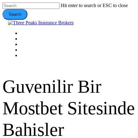
Skip
Hit enter to search or ESC to close
to
Search
main
content
Close
Search
Menu
VEHICLE
DOMESTIC
COMMERCIAL
VALUE ADDS
CONTACT
Guvenilir Bir
Mostbet Sitesinde
Bahisler