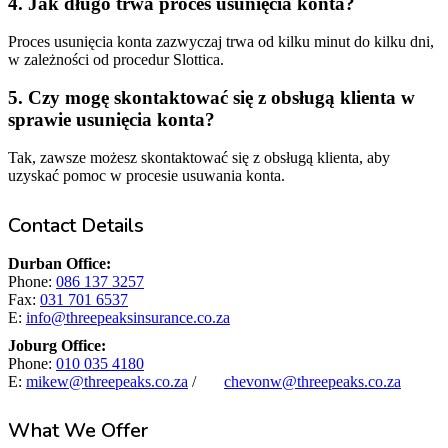
4. Jak długo trwa proces usunięcia konta?
Proces usunięcia konta zazwyczaj trwa od kilku minut do kilku dni,
w zależności od procedur Slottica.
5. Czy mogę skontaktować się z obsługą klienta w
sprawie usunięcia konta?
Tak, zawsze możesz skontaktować się z obsługą klienta, aby
uzyskać pomoc w procesie usuwania konta.
Contact Details
Durban Office:
Phone:
086 137 3257
Fax:
031 701 6537
E:
info@threepeaksinsurance.co.za
Joburg Office:
Phone:
010 035 4180
E:
mikew@threepeaks.co.za
/
chevonw@threepeaks.co.za
What We Offer