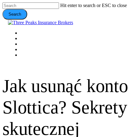
Skip
Hit enter to search or ESC to close
to
Search
main
content
Close
Search
Menu
VEHICLE
DOMESTIC
COMMERCIAL
VALUE ADDS
CONTACT
Jak usunąć konto
Slottica? Sekrety
skutecznej