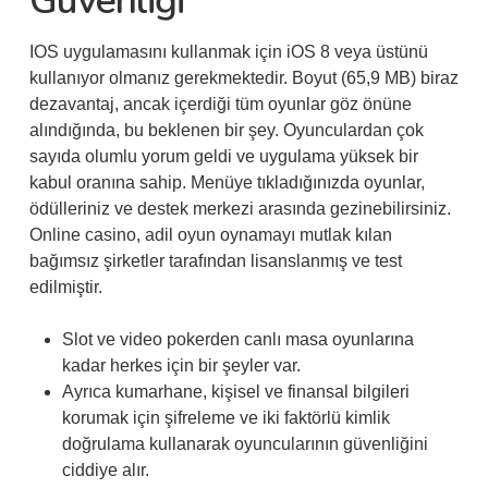
Güvenliği
IOS uygulamasını kullanmak için iOS 8 veya üstünü
kullanıyor olmanız gerekmektedir. Boyut (65,9 MB) biraz
dezavantaj, ancak içerdiği tüm oyunlar göz önüne
alındığında, bu beklenen bir şey. Oyunculardan çok
sayıda olumlu yorum geldi ve uygulama yüksek bir
kabul oranına sahip. Menüye tıkladığınızda oyunlar,
ödülleriniz ve destek merkezi arasında gezinebilirsiniz.
Online casino, adil oyun oynamayı mutlak kılan
bağımsız şirketler tarafından lisanslanmış ve test
edilmiştir.
Slot ve video pokerden canlı masa oyunlarına
kadar herkes için bir şeyler var.
Ayrıca kumarhane, kişisel ve finansal bilgileri
korumak için şifreleme ve iki faktörlü kimlik
doğrulama kullanarak oyuncularının güvenliğini
ciddiye alır.