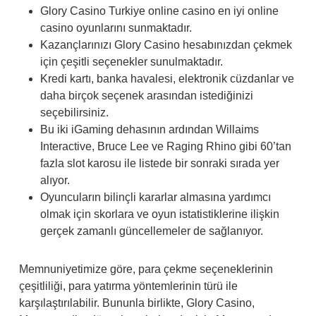
Glory Casino Turkiye online casino en iyi online
casino oyunlarını sunmaktadır.
Kazançlarınızı Glory Casino hesabınızdan çekmek
için çeşitli seçenekler sunulmaktadır.
Kredi kartı, banka havalesi, elektronik cüzdanlar ve
daha birçok seçenek arasından istediğinizi
seçebilirsiniz.
Bu iki iGaming dehasının ardından Willaims
Interactive, Bruce Lee ve Raging Rhino gibi 60’tan
fazla slot karosu ile listede bir sonraki sırada yer
alıyor.
Oyuncuların bilinçli kararlar almasına yardımcı
olmak için skorlara ve oyun istatistiklerine ilişkin
gerçek zamanlı güncellemeler de sağlanıyor.
Memnuniyetimize göre, para çekme seçeneklerinin
çeşitliliği, para yatırma yöntemlerinin türü ile
karşılaştırılabilir. Bununla birlikte, Glory Casino,