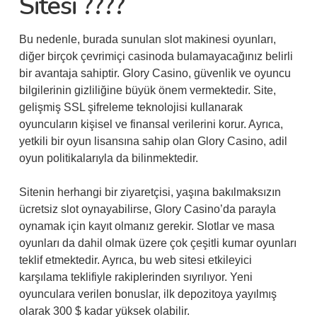
Sitesi ????
Bu nedenle, burada sunulan slot makinesi oyunları,
diğer birçok çevrimiçi casinoda bulamayacağınız belirli
bir avantaja sahiptir. Glory Casino, güvenlik ve oyuncu
bilgilerinin gizliliğine büyük önem vermektedir. Site,
gelişmiş SSL şifreleme teknolojisi kullanarak
oyuncuların kişisel ve finansal verilerini korur. Ayrıca,
yetkili bir oyun lisansına sahip olan Glory Casino, adil
oyun politikalarıyla da bilinmektedir.
Sitenin herhangi bir ziyaretçisi, yaşına bakılmaksızın
ücretsiz slot oynayabilirse, Glory Casino’da parayla
oynamak için kayıt olmanız gerekir. Slotlar ve masa
oyunları da dahil olmak üzere çok çeşitli kumar oyunları
teklif etmektedir. Ayrıca, bu web sitesi etkileyici
karşılama teklifiyle rakiplerinden sıyrılıyor. Yeni
oyunculara verilen bonuslar, ilk depozitoya yayılmış
olarak 300 $ kadar yüksek olabilir.