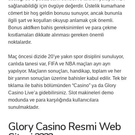
sağlanabildiği için övgüye değerdir. Üstelik kumarhane
cömert bir hoş geldin bonusu sunuyor, ancak bununla
ilgili şart ve koşulları okuyup anlamak çok önemli.
Bonus aktifken bahis gereksinimleri ve para çekme
kısıtlamaları dikkate alınması gereken önemli
noktalardır.
Maç öncesi dizide 20’ye yakın spor disiplini sunuluyor,
canlıda tanesi var, FIFA ve NBA maçları ayrı ayrı
yapılıyor. Maçların sonuçları, handikap, toplam ve her
bir yarının sonuçları üzerine bahisler kabul edilir. Tek bir
tıklama ile bahis bölümünden “Casino” ya da Glory
Casino Live’a gidebilirsiniz. Slot makineleri demo
modunda ve para karşılığında kullanıcılara
sunulmaktadır.
Glory Casino Resmi Web