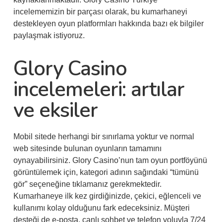
incelememizin bir parçası olarak, bu kumarhaneyi
destekleyen oyun platformları hakkında bazı ek bilgiler
paylaşmak istiyoruz.
Glory Casino
incelemeleri: artılar
ve eksiler
Mobil sitede herhangi bir sınırlama yoktur ve normal
web sitesinde bulunan oyunların tamamını
oynayabilirsiniz. Glory Casino’nun tam oyun portföyünü
görüntülemek için, kategori adının sağındaki “tümünü
gör” seçeneğine tıklamanız gerekmektedir.
Kumarhaneye ilk kez girdiğinizde, çekici, eğlenceli ve
kullanımı kolay olduğunu fark edeceksiniz. Müşteri
desteği de e-posta, canlı sohbet ve telefon yoluyla 7/24