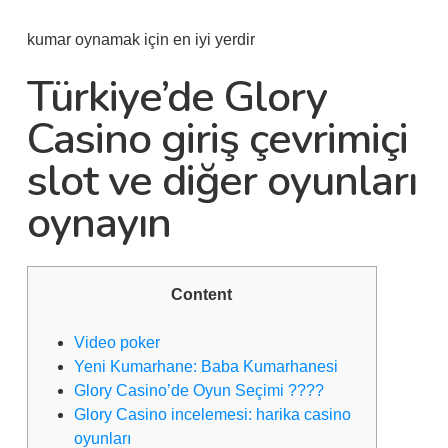
kumar oynamak için en iyi yerdir
Türkiye’de Glory
Casino giriş çevrimiçi
slot ve diğer oyunları
oynayın
Content
Video poker
Yeni Kumarhane: Baba Kumarhanesi
Glory Casino’de Oyun Seçimi ????
Glory Casino incelemesi: harika casino
oyunları