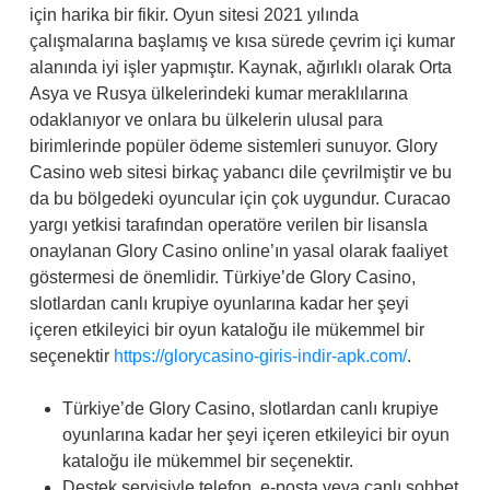
için harika bir fikir. Oyun sitesi 2021 yılında
çalışmalarına başlamış ve kısa sürede çevrim içi kumar
alanında iyi işler yapmıştır. Kaynak, ağırlıklı olarak Orta
Asya ve Rusya ülkelerindeki kumar meraklılarına
odaklanıyor ve onlara bu ülkelerin ulusal para
birimlerinde popüler ödeme sistemleri sunuyor. Glory
Casino web sitesi birkaç yabancı dile çevrilmiştir ve bu
da bu bölgedeki oyuncular için çok uygundur. Curacao
yargı yetkisi tarafından operatöre verilen bir lisansla
onaylanan Glory Casino online’ın yasal olarak faaliyet
göstermesi de önemlidir. Türkiye’de Glory Casino,
slotlardan canlı krupiye oyunlarına kadar her şeyi
içeren etkileyici bir oyun kataloğu ile mükemmel bir
seçenektir
https://glorycasino-giris-indir-apk.com/
.
Türkiye’de Glory Casino, slotlardan canlı krupiye
oyunlarına kadar her şeyi içeren etkileyici bir oyun
kataloğu ile mükemmel bir seçenektir.
Destek servisiyle telefon, e-posta veya canlı sohbet