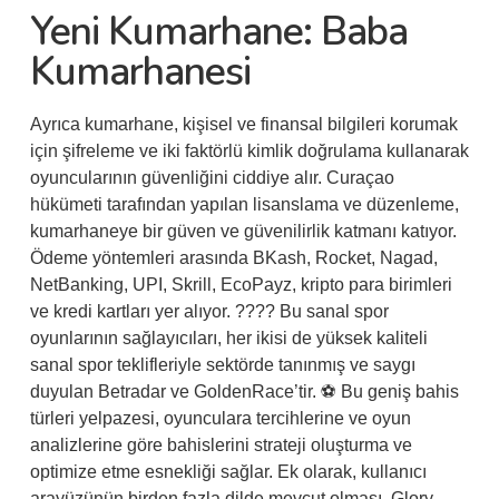
Yeni Kumarhane: Baba
Kumarhanesi
Ayrıca kumarhane, kişisel ve finansal bilgileri korumak
için şifreleme ve iki faktörlü kimlik doğrulama kullanarak
oyuncularının güvenliğini ciddiye alır. Curaçao
hükümeti tarafından yapılan lisanslama ve düzenleme,
kumarhaneye bir güven ve güvenilirlik katmanı katıyor.
Ödeme yöntemleri arasında BKash, Rocket, Nagad,
NetBanking, UPI, Skrill, EcoPayz, kripto para birimleri
ve kredi kartları yer alıyor. ???? Bu sanal spor
oyunlarının sağlayıcıları, her ikisi de yüksek kaliteli
sanal spor teklifleriyle sektörde tanınmış ve saygı
duyulan Betradar ve GoldenRace’tir. ⚽️ Bu geniş bahis
türleri yelpazesi, oyunculara tercihlerine ve oyun
analizlerine göre bahislerini strateji oluşturma ve
optimize etme esnekliği sağlar. Ek olarak, kullanıcı
arayüzünün birden fazla dilde mevcut olması, Glory