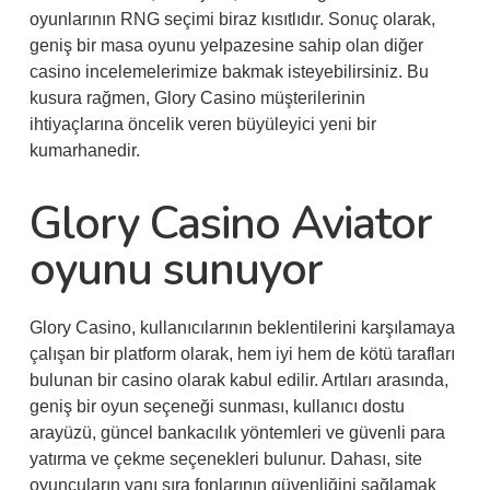
oyunlarının RNG seçimi biraz kısıtlıdır. Sonuç olarak,
geniş bir masa oyunu yelpazesine sahip olan diğer
casino incelemelerimize bakmak isteyebilirsiniz. Bu
kusura rağmen, Glory Casino müşterilerinin
ihtiyaçlarına öncelik veren büyüleyici yeni bir
kumarhanedir.
Glory Casino Aviator
oyunu sunuyor
Glory Casino, kullanıcılarının beklentilerini karşılamaya
çalışan bir platform olarak, hem iyi hem de kötü tarafları
bulunan bir casino olarak kabul edilir. Artıları arasında,
geniş bir oyun seçeneği sunması, kullanıcı dostu
arayüzü, güncel bankacılık yöntemleri ve güvenli para
yatırma ve çekme seçenekleri bulunur. Dahası, site
oyuncuların yanı sıra fonlarının güvenliğini sağlamak