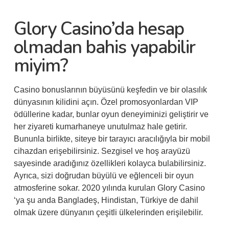
Glory Casino’da hesap
olmadan bahis yapabilir
miyim?
Casino bonuslarının büyüsünü keşfedin ve bir olasılık
dünyasının kilidini açın. Özel promosyonlardan VIP
ödüllerine kadar, bunlar oyun deneyiminizi geliştirir ve
her ziyareti kumarhaneye unutulmaz hale getirir.
Bununla birlikte, siteye bir tarayıcı aracılığıyla bir mobil
cihazdan erişebilirsiniz. Sezgisel ve hoş arayüzü
sayesinde aradığınız özellikleri kolayca bulabilirsiniz.
Ayrıca, sizi doğrudan büyülü ve eğlenceli bir oyun
atmosferine sokar. 2020 yılında kurulan Glory Casino
‘ya şu anda Bangladeş, Hindistan, Türkiye de dahil
olmak üzere dünyanın çeşitli ülkelerinden erişilebilir.