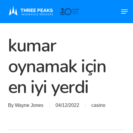
Skip
Men
to
main
content
kumar
oynamak için
en iyi yerdi
By
Wayne Jones
04/12/2022
casino