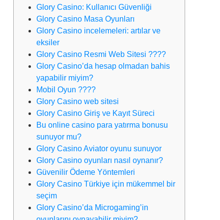
Glory Casino: Kullanıcı Güvenliği
Glory Casino Masa Oyunları
Glory Casino incelemeleri: artılar ve
eksiler
Glory Casino Resmi Web Sitesi ????
Glory Casino’da hesap olmadan bahis
yapabilir miyim?
Mobil Oyun ????
Glory Casino web sitesi
Glory Casino Giriş ve Kayıt Süreci
Bu online casino para yatırma bonusu
sunuyor mu?
Glory Casino Aviator oyunu sunuyor
Glory Casino oyunları nasıl oynanır?
Güvenilir Ödeme Yöntemleri
Glory Casino Türkiye için mükemmel bir
seçim
Glory Casino’da Microgaming’in
oyunlarını oynayabilir miyim?