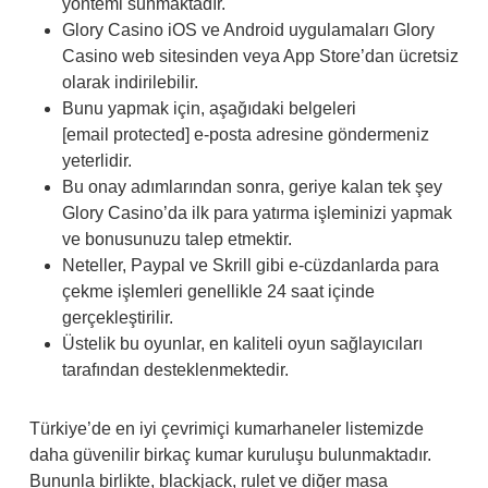
yöntemi sunmaktadır.
Glory Casino iOS ve Android uygulamaları Glory
Casino web sitesinden veya App Store’dan ücretsiz
olarak indirilebilir.
Bunu yapmak için, aşağıdaki belgeleri
[email protected] e-posta adresine göndermeniz
yeterlidir.
Bu onay adımlarından sonra, geriye kalan tek şey
Glory Casino’da ilk para yatırma işleminizi yapmak
ve bonusunuzu talep etmektir.
Neteller, Paypal ve Skrill gibi e-cüzdanlarda para
çekme işlemleri genellikle 24 saat içinde
gerçekleştirilir.
Üstelik bu oyunlar, en kaliteli oyun sağlayıcıları
tarafından desteklenmektedir.
Türkiye’de en iyi çevrimiçi kumarhaneler listemizde
daha güvenilir birkaç kumar kuruluşu bulunmaktadır.
Bununla birlikte, blackjack, rulet ve diğer masa