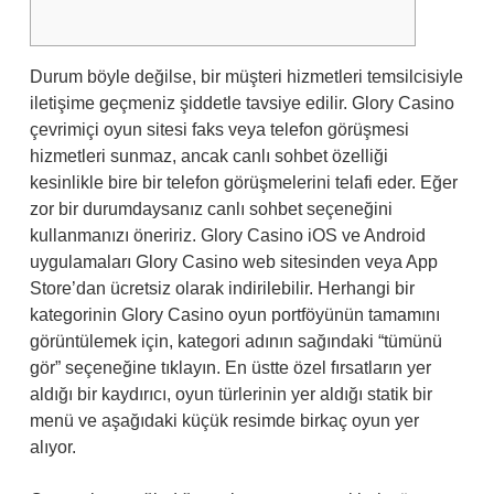
Durum böyle değilse, bir müşteri hizmetleri temsilcisiyle
iletişime geçmeniz şiddetle tavsiye edilir. Glory Casino
çevrimiçi oyun sitesi faks veya telefon görüşmesi
hizmetleri sunmaz, ancak canlı sohbet özelliği
kesinlikle bire bir telefon görüşmelerini telafi eder. Eğer
zor bir durumdaysanız canlı sohbet seçeneğini
kullanmanızı öneririz. Glory Casino iOS ve Android
uygulamaları Glory Casino web sitesinden veya App
Store’dan ücretsiz olarak indirilebilir. Herhangi bir
kategorinin Glory Casino oyun portföyünün tamamını
görüntülemek için, kategori adının sağındaki “tümünü
gör” seçeneğine tıklayın. En üstte özel fırsatların yer
aldığı bir kaydırıcı, oyun türlerinin yer aldığı statik bir
menü ve aşağıdaki küçük resimde birkaç oyun yer
alıyor.