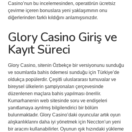
Casino’nun bu incelemesinden, operatörün ücretsiz
çevirme içeren bonuslara yeni yaklaşımının onu
diğerlerinden farklı kıldığını anlamışsınızdır.
Glory Casino Giriş ve
Kayıt Süreci
Glory Casino, sitenin Özbekçe bir versiyonunu sunduğu
ve soumlarda bahis ödemesi sunduğu için Türkiye’de
oldukça popülerdir. Çeşitli uluslararası turnuvalar ve
bireysel ülkelerin şampiyonaları çerçevesinde
düzenlenen maçlara bahis yapılması önerilir.
Kumarhanenin web sitesinde soru ve endişeleri
yanıtlamaya ayrılmış bilgilendirici bir bölüm
bulunmaktadır. Glory Casino’daki oyuncular artık oyun
alışkanlıklarını daha iyi yönetmek için Neccton’un yeni
bir aracını kullanabilirler. Oyunun ışık hızındaki yükleme