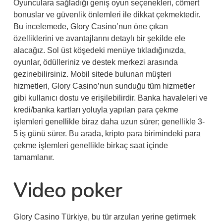
Oyunculara sağladığı geniş oyun seçenekleri, cömert
bonuslar ve güvenlik önlemleri ile dikkat çekmektedir.
Bu incelemede, Glory Casino’nun öne çıkan
özelliklerini ve avantajlarını detaylı bir şekilde ele
alacağız. Sol üst köşedeki menüye tıkladığınızda,
oyunlar, ödülleriniz ve destek merkezi arasında
gezinebilirsiniz. Mobil sitede bulunan müşteri
hizmetleri, Glory Casino’nun sunduğu tüm hizmetler
gibi kullanıcı dostu ve erişilebilirdir. Banka havaleleri ve
kredi/banka kartları yoluyla yapılan para çekme
işlemleri genellikle biraz daha uzun sürer; genellikle 3-
5 iş günü sürer. Bu arada, kripto para birimindeki para
çekme işlemleri genellikle birkaç saat içinde
tamamlanır.
Video poker
Glory Casino Türkiye, bu tür arzuları yerine getirmek