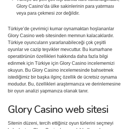
Glory Casino’da ülke sakinlerinin para yatırması
veya para çekmesi zor değildir.
Türkiye’de çevrimiçi kumar oynamaktan hoşlananlar
Glory Casino web sitesinden memnun kalacaklardır.
Türkiye oyuncuların yararlanabileceği çok çeşitli
oyunlar ve cazip teşvikler mevcuttur. Bu kumarhane
operatörünün özellikleri hakkında daha fazla bilgi
edinmek için Türkiye için Glory Casino incelememizi
okuyun. Bu Glory Casino incelemesinde bahsetmek
istediğimiz bir başka ilginç özellik de ücretsiz oynama
modudur. Bu, özellikleri araştırmanıza ve derinlemesine
bir oyun analizi yapmanıza olanak tanır.
Glory Casino web sitesi
Sitenin düzeni, tercih ettiğiniz oyun türlerini seçmeyi