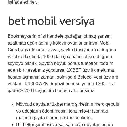
istifadə edirlər.
bet mobil versiya
Bookmeykerin ofisi hər dəfə qadağan olmaq şansını
azaltmaq üçün adını şifrələyir oyunlar onlayn. Mobil
Giriş bəhs etmədən əvvəl, saytın Rusiyadan olduğunu
və ölkə daxilində 1000-dən çox bahis ofisi olduğunu
söyləyə bilərik. Saytda böyük bonus fürsətləri təqdim
edən bir hesabınız yoxdursa, 1XBET üzvlük məlumat
hesabı açmanın zamanı gəlmişdir! Beləcə, yeni üzvlərə
verilən ilk 1000 AZN depozit bonusu yerinə 1300 TLə
qədər% 200 Hoşgeldin bonusu alacaqsınız.
Mövcud qaydalar 1xbet mərc şirkətinin mərc qəbulu
və uduşların ödənilməsini tənzimləyir (sonraki
mətndə qayda olaraq göstəriləcəkdir).
Bir bettor şübhəsi varsa, sərmayə qoyulan pulun