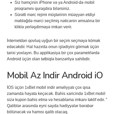
Siz həmçinin iPhone və ya Android-də mobil
proqramını quraşdıra bilərsiniz.
Sürətli mərc rejimi müştərinin müəyyən etdiyi
məbləğdə mərci seçilmiş nəticənin əmsalına bir
kliklə yerləşdirməyə imkan verir.
İnternetdən qovluq uyğun bir seçim seçməyə kömək
edəcəkdir. Hal hazırda onun işlədiyini görmək üçün
tarixi yoxlayın. Bu applikasiya bir çox parametrlərdə
Android üçün olan tətbiqlə bənzərliyə sahibdir.
Mobil Az Indir Android iO
İOS üçün 1xBet mobil indir əməliyyatı çox qısa
zamanda həyata keçəcək. Bahis xaricində 1xBet mobil
sizə kupon bahis etmə və hesablama imkanı təklif edir. ”
Qaliblər arasında eyni sayda hədiyyələr bərabər
bölünəcək və hamısı qalib olacaq.