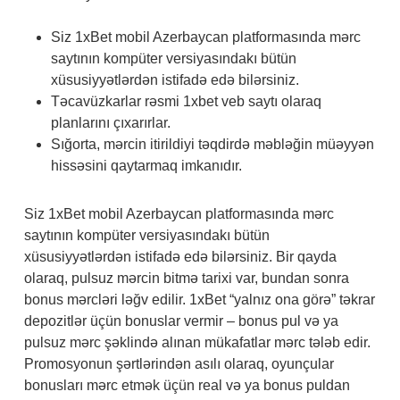
Siz 1xBet mobil Azerbaycan platformasında mərc
saytının kompüter versiyasındakı bütün
xüsusiyyətlərdən istifadə edə bilərsiniz.
Təcavüzkarlar rəsmi 1xbet veb saytı olaraq
planlarını çıxarırlar.
Sığorta, mərcin itirildiyi təqdirdə məbləğin müəyyən
hissəsini qaytarmaq imkanıdır.
Siz 1xBet mobil Azerbaycan platformasında mərc
saytının kompüter versiyasındakı bütün
xüsusiyyətlərdən istifadə edə bilərsiniz. Bir qayda
olaraq, pulsuz mərcin bitmə tarixi var, bundan sonra
bonus mərcləri ləğv edilir. 1xBet “yalnız ona görə” təkrar
depozitlər üçün bonuslar vermir – bonus pul və ya
pulsuz mərc şəklində alınan mükafatlar mərc tələb edir.
Promosyonun şərtlərindən asılı olaraq, oyunçular
bonusları mərc etmək üçün real və ya bonus puldan