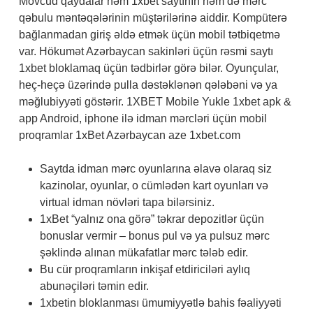
Mövcud qaydalar həm 1xbet saytının həm də mərc
qəbulu məntəqələrinin müştərilərinə aiddir. Kompüterə
bağlanmadan giriş əldə etmək üçün mobil tətbiqetmə
var. Hökumət Azərbaycan sakinləri üçün rəsmi saytı
1xbet bloklamaq üçün tədbirlər görə bilər. Oyunçular,
heç-heçə üzərində pulla dəstəklənən qələbəni və ya
məğlubiyyəti göstərir. 1XBET Mobile Yukle 1xbet apk &
app Android, iphone ilə idman mərcləri üçün mobil
proqramlar 1xBet Azərbaycan aze 1xbet.com
Saytda idman mərc oyunlarına əlavə olaraq siz
kazinolar, oyunlar, o cümlədən kart oyunları və
virtual idman növləri tapa bilərsiniz.
1xBet “yalnız ona görə” təkrar depozitlər üçün
bonuslar vermir – bonus pul və ya pulsuz mərc
şəklində alınan mükafatlar mərc tələb edir.
Bu cür proqramların inkişaf etdiriciləri aylıq
abunəçiləri təmin edir.
1xbetin bloklanması ümumiyyətlə bahis fəaliyyəti