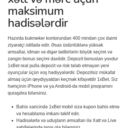
maksimum
hadisələrdir
Hazırda bukmeker kontorundan 400 mindən çox daimi
ziyarətçi istifadə edir. Əsas üstünlüklərə yüksək
əmsallar, idman və digər tədbirlərin böyük seçimi və
zəngin bonus seçimi daxildir. Depozit bonusları yoxdur
1xBet real pulla depozit və risk tələb etməyən yeni
oyunçular üçün xoş hədiyyələrdir. Depozitsiz mükafat
almaq üçün qeydiyyatdan keçmək kifayətdir 1xBet. Siz
həmçinin iPhone və ya Android-də mobil proqramını
quraşdıra bilərsiniz.
Bahis xaricində 1xBet mobil sizə kupon bahis etmə
və hesablama imkanı təklif edir.
Hadisələrlə və uduşların əmsalları ilə Xətt və Live
səhifələrində tanış ola bilərsiniz.