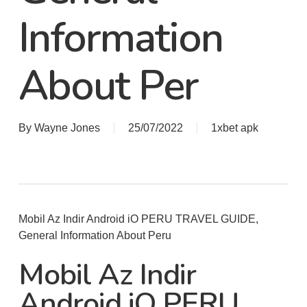
Information
About Per
By
Wayne Jones
25/07/2022
1xbet apk
Mobil Az Indir Android iO PERU TRAVEL GUIDE,
General Information About Peru
Mobil Az Indir
Android iO PERU