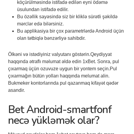
köçürülməsində istifadə edilən eyni ödəmə
üsulundan istifadə edilir.
Bu özəllik sayəsində siz bir kliklə sürətli şəkildə
mərclər edə bilərsiniz.
Bu applikasiya bir çox parametrlərdə Android üçün
olan tətbiqlə bənzərliyə sahibdir.
Ölkəni və istədiyiniz valyutanı göstərin.Qeydiyyat
haqqında ətraflı məlumat əldə edin 1xBet. Sonra, pul
çıxarmaq üçün ozuvuze uygun bir yontem seçin.Pul
çıxarmağın bütün yolları haqqında melumat alin.
Bukmeker kontorlarında pul qazanmaq kifayət qədər
asandir.
Bet Android-smartfonf
necə yükləmək olar?