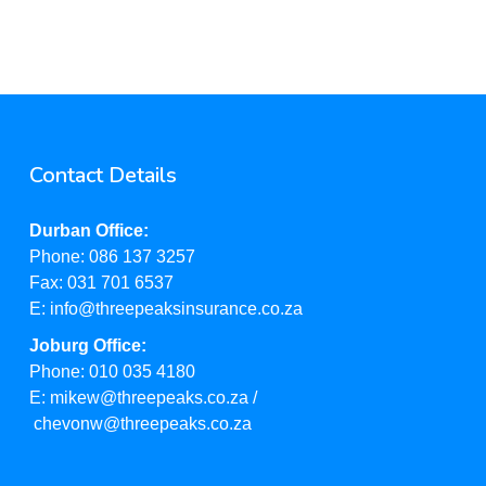
Contact Details
Durban Office:
Phone:
086 137 3257
Fax:
031 701 6537
E:
info@threepeaksinsurance.co.za
Joburg Office:
Phone:
010 035 4180
E:
mikew@threepeaks.co.za
/
chevonw@threepeaks.co.za