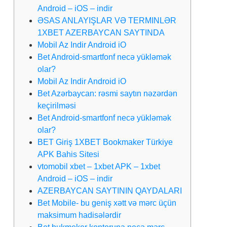
Android – iOS – indir
ƏSAS ANLAYIŞLAR VƏ TERMINLƏR
1XBET AZERBAYCAN SAYTINDA
Mobil Az Indir Android iO
Bet Android-smartfonf necə yükləmək
olar?
Mobil Az Indir Android iO
Bet Azərbaycan: rəsmi saytın nəzərdən
keçirilməsi
Bet Android-smartfonf necə yükləmək
olar?
BET Giriş 1XBET Bookmaker Türkiye
APK Bahis Sitesi
vtomobil xbet – 1xbet APK – 1xbet
Android – iOS – indir
AZERBAYCAN SAYTININ QAYDALARI
Bet Mobile- bu geniş xətt və mərc üçün
maksimum hadisələrdir