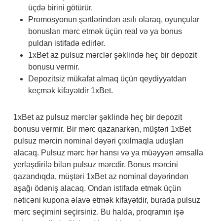
üçdə birini götürür.
Promosyonun şərtlərindən asılı olaraq, oyunçular
bonusları mərc etmək üçün real və ya bonus
puldan istifadə edirlər.
1xBet az pulsuz mərclər şəklində heç bir depozit
bonusu vermir.
Depozitsiz mükafat almaq üçün qeydiyyatdan
keçmək kifayətdir 1xBet.
1xBet az pulsuz mərclər şəklində heç bir depozit
bonusu vermir. Bir mərc qazanarkən, müştəri 1xBet
pulsuz mərcin nominal dəyəri çıxılmaqla uduşları
alacaq. Pulsuz mərc hər hansı və ya müəyyən əmsalla
yerləşdirilə bilən pulsuz mərcdir. Bonus mərcini
qazandıqda, müştəri 1xBet az nominal dəyərindən
aşağı ödəniş alacaq. Ondan istifadə etmək üçün
nəticəni kupona əlavə etmək kifayətdir, burada pulsuz
mərc seçimini seçirsiniz. Bu halda, proqramın işə