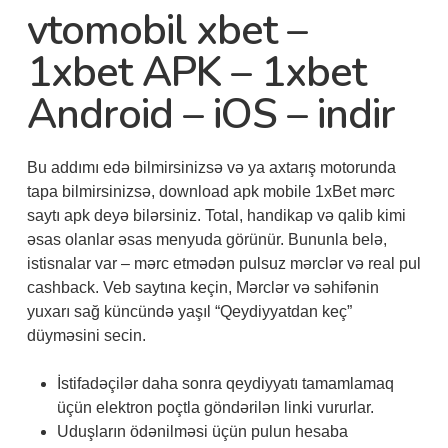
vtomobil xbet –
1xbet APK – 1xbet
Android – iOS – indir
Bu addımı edə bilmirsinizsə və ya axtarış motorunda
tapa bilmirsinizsə, download apk mobile 1xBet mərc
saytı apk deyə bilərsiniz. Total, handikap və qalib kimi
əsas olanlar əsas menyuda görünür. Bununla belə,
istisnalar var – mərc etmədən pulsuz mərclər və real pul
cashback. Veb saytına keçin, Mərclər və səhifənin
yuxarı sağ küncündə yaşıl “Qeydiyyatdan keç”
düyməsini secin.
İstifadəçilər daha sonra qeydiyyatı tamamlamaq
üçün elektron poçtla göndərilən linki vururlar.
Uduşların ödənilməsi üçün pulun hesaba