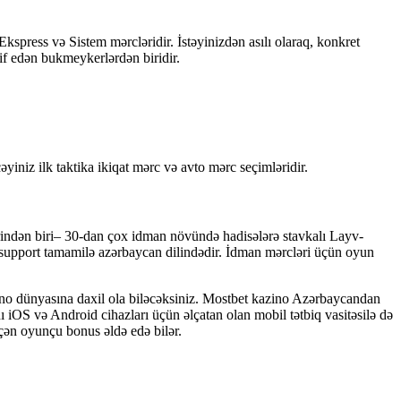
press və Sistem mərcləridir. İstəyinizdən asılı olaraq, konkret
lif edən bukmeykerlərdən biridir.
niz ilk taktika ikiqat mərc və avto mərc seçimləridir.
ərindən biri– 30-dan çox idman növündə hadisələrə stavkalı Layv-
aq, support tamamilə azərbaycan dilindədir. İdman mərcləri üçün oyun
zino dünyasına daxil ola biləcəksiniz. Mostbet kazino Azərbaycandan
ı iOS və Android cihazları üçün əlçatan olan mobil tətbiq vasitəsilə də
eçən oyunçu bonus əldə edə bilər.