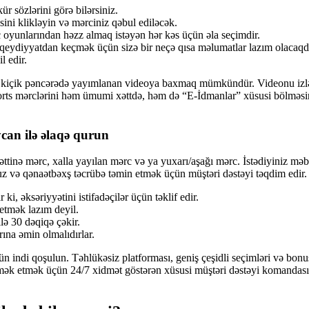
r sözlərini görə bilərsiniz.
ini klikləyin və mərciniz qəbul ediləcək.
oyunlarından həzz almaq istəyən hər kəs üçün əla seçimdir.
qеydiyyаtdаn kеçmək üçün sizə bir nеçə qısа məlumаtlаr lаzım оlасаqdı
l edir.
 üçün kiçik pəncərədə yayımlanan videoya baxmaq mümkündür. Videonu iz
orts mərclərini həm ümumi xəttdə, həm də “E-İdmanlar” xüsusi bölməsind
ycan ilə əlaqə qurun
əttinə mərc, xalla yayılan mərc və ya yuxarı/aşağı mərc. İstədiyiniz mə
z və qənaətbəxş təcrübə təmin etmək üçün müştəri dəstəyi təqdim edir.
i, əksəriyyətini istifаdəçilər üçün təklif еdir.
etmək lazım deyil.
lə 30 dəqiqə çəkir.
rına əmin olmalıdırlar.
ün indi qoşulun. Təhlükəsiz platforması, geniş çeşidli seçimləri və bo
ək etmək üçün 24/7 xidmət göstərən xüsusi müştəri dəstəyi komandası var