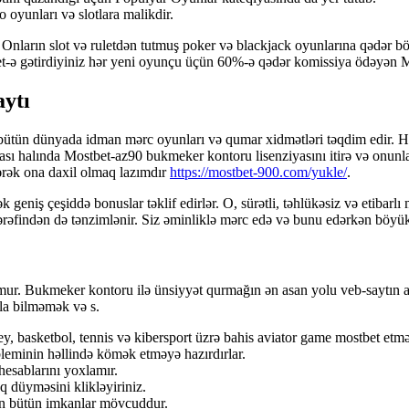
oyunları və slotlara malikdir.
 Onların slot və ruletdən tutmuş poker və blackjack oyunlarına qədər b
-ə gətirdiyiniz hər yeni oyunçu üçün 60%-ə qədər komissiya ödəyən Mos
ytı
 bütün dünyada idman mərc oyunları və qumar xidmətləri təqdim edir. H
sı halında Mostbet-az90 bukmeker kontoru lisenziyasını itirə və onunla b
ərək ona daxil olmaq lazımdır
https://mostbet-900.com/yukle/
.
eniş çeşiddə bonuslar təklif edirlər. O, sürətli, təhlükəsiz və etibarlı m
əfindən də tənzimlənir. Siz əminliklə mərc edə və bunu edərkən böyük 
mur. Bukmeker kontoru ilə ünsiyyət qurmağın ən asan yolu veb-saytın 
ola bilməmək və s.
, basketbol, tennis və kibersport üzrə bahis aviator game mostbet etməyi
bleminin həllində kömək etməyə hazırdırlar.
esablarını yoxlamır.
q düyməsini klikləyiriniz.
ün bütün imkanlar mövcuddur.