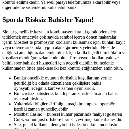
kontrol edilmektedir. Ya weil parayı telefonunuza aktarabilir veya
diğer ödeme sistemlerini kullanabilirsiniz.
Sporda Risksiz Bahisler Yapın!
Slotlar genellikle kazanan kombinasyonlara ulaşarak ödemeleri
tetiklemek amacıyla çok sayıda sembol içeren dönen makaralar
içerir. Mostbet’te promosyon kodlarını kullanmak için, bunları kayıt
veya ödeme sırasında uygun alana girmeniz yeterlidir. Ne elde
ettiğinizi anladığınızdan emin olmak için kodla ilişkili tüm hüküm ve
koşulları okuduğunuzdan emin olun. Promosyon kodları yalnızca
belirli spor bahisleri hizmetleri için geçerli olabilir, bu nedenle
kullanmadan önce gerekirse iki kez kontrol ettiğinizden emin olun.
Bunlar öncelikle oyunun dürüstlük koşullarının yerine
getirildiği bir odada düzenlenen çekilişlere bahis
oynayabileceğiniz kart ve zaman oyunlarıdır.
Bu ücretsiz bahislerle, kendi paranızı riske atmadan bahis
oynayabilirsiniz.
Yukarıdaki bilgiler s?rf bilgi amaçlıdır empieza operatör
istediği zaman güncelleyebilir.
Mostbet Casino – küresel kumar pazarında faaliyet gösteren
Curaçao’nun just offshore lisanslı çevrimiçi kumarhanesidir.
Site, genel kullanıcı deneyimini iyileştiren kullanıcı dostu