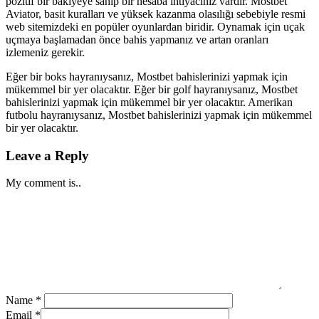
pozitif bir bakiyeye sahip bir hesaba ihtiyacınız vardır. Mostbet
Aviator, basit kuralları ve yüksek kazanma olasılığı sebebiyle resmi
web sitemizdeki en popüler oyunlardan biridir. Oynamak için uçak
uçmaya başlamadan önce bahis yapmanız ve artan oranları
izlemeniz gerekir.
Eğer bir boks hayranıysanız, Mostbet bahislerinizi yapmak için
mükemmel bir yer olacaktır. Eğer bir golf hayranıysanız, Mostbet
bahislerinizi yapmak için mükemmel bir yer olacaktır. Amerikan
futbolu hayranıysanız, Mostbet bahislerinizi yapmak için mükemmel
bir yer olacaktır.
Leave a Reply
My comment is..
Name
*
Email
*