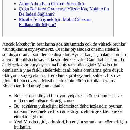
Adım Adım Para Çekme Prosedürü:
Çoğu Bahisten Oyuncuya Yüzde Kaç Nakit Afin
De Iadesi Sağlanır?
Mostbet’e Erişmek Için Mobil Cihazımı
Kullanabilir Miyim?
Ancak Mostbet’in oranlarına göz attığımızda çok da yüksek oranlar”
“sunduklarını söyleyemeyiz. Oranlar piyasadaki önemli sitelerin
sunduğu oranlar son derece düşüktür. Ayrıca karşılaşmalara sunulan
alternatif bahislerin sayısı da son derece azdır. Canlı bahis alanında
da birçok spor karşılaşmasına bahis yapabileceğiniz Mostbet’in
oranlarının yine farklı sitelerdeki canlı bahis oranlarına göre düşük
olduğunu söyleyebiliriz. Her alanda profesyonel, kaliteli, hızlı ve
güvenli hizmet veren Mostbet adresinin bütün teknik alt yapısı
Sbtech tarafından sağlanmaktadır.
Bu casino etkileyici bir oyun yelpazesi, cömert bonuslar ve
mükemmel müşteri desteği sunar.
Bu, sayıların yükselişini izlemekten daha fazlasıdır; oyunun
nabzını hissetmek ve hızlı ama düşünceli bir şekilde hareket
etmekle ilgilidir.
Yeni Mostbet giriş adresleri, bu erişim sorunlarını çözmek için
kullanılır.