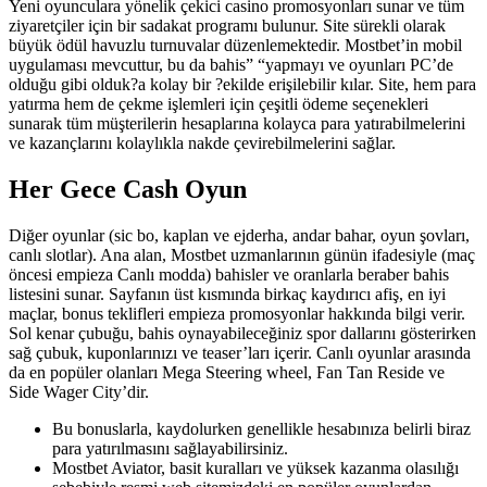
Yeni oyunculara yönelik çekici casino promosyonları sunar ve tüm
ziyaretçiler için bir sadakat programı bulunur. Site sürekli olarak
büyük ödül havuzlu turnuvalar düzenlemektedir. Mostbet’in mobil
uygulaması mevcuttur, bu da bahis” “yapmayı ve oyunları PC’de
olduğu gibi olduk?a kolay bir ?ekilde erişilebilir kılar. Site, hem para
yatırma hem de çekme işlemleri için çeşitli ödeme seçenekleri
sunarak tüm müşterilerin hesaplarına kolayca para yatırabilmelerini
ve kazançlarını kolaylıkla nakde çevirebilmelerini sağlar.
Her Gece Cash Oyun
Diğer oyunlar (sic bo, kaplan ve ejderha, andar bahar, oyun şovları,
canlı slotlar). Ana alan, Mostbet uzmanlarının günün ifadesiyle (maç
öncesi empieza Canlı modda) bahisler ve oranlarla beraber bahis
listesini sunar. Sayfanın üst kısmında birkaç kaydırıcı afiş, en iyi
maçlar, bonus teklifleri empieza promosyonlar hakkında bilgi verir.
Sol kenar çubuğu, bahis oynayabileceğiniz spor dallarını gösterirken
sağ çubuk, kuponlarınızı ve teaser’ları içerir. Canlı oyunlar arasında
da en popüler olanları Mega Steering wheel, Fan Tan Reside ve
Side Wager City’dir.
Bu bonuslarla, kaydolurken genellikle hesabınıza belirli biraz
para yatırılmasını sağlayabilirsiniz.
Mostbet Aviator, basit kuralları ve yüksek kazanma olasılığı