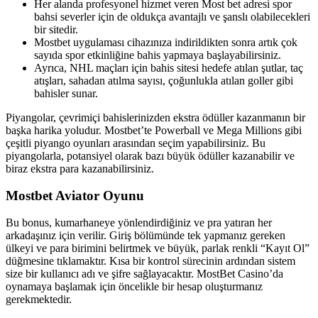
Her alanda profesyonel hizmet veren Most bet adresi spor
bahsi severler için de oldukça avantajlı ve şanslı olabilecekleri
bir sitedir.
Mostbet uygulaması cihazınıza indirildikten sonra artık çok
sayıda spor etkinliğine bahis yapmaya başlayabilirsiniz.
Ayrıca, NHL maçları için bahis sitesi hedefe atılan şutlar, taç
atışları, sahadan atılma sayısı, çoğunlukla atılan goller gibi
bahisler sunar.
Piyangolar, çevrimiçi bahislerinizden ekstra ödüller kazanmanın bir
başka harika yoludur. Mostbet’te Powerball ve Mega Millions gibi
çeşitli piyango oyunları arasından seçim yapabilirsiniz. Bu
piyangolarla, potansiyel olarak bazı büyük ödüller kazanabilir ve
biraz ekstra para kazanabilirsiniz.
Mostbet Aviator Oyunu
Bu bonus, kumarhaneye yönlendirdiğiniz ve pra yatıran her
arkadaşınız için verilir. Giriş bölümünde tek yapmanız gereken
ülkeyi ve para birimini belirtmek ve büyük, parlak renkli “Kayıt Ol”
düğmesine tıklamaktır. Kısa bir kontrol sürecinin ardından sistem
size bir kullanıcı adı ve şifre sağlayacaktır. MostBet Casino’da
oynamaya başlamak için öncelikle bir hesap oluşturmanız
gerekmektedir.