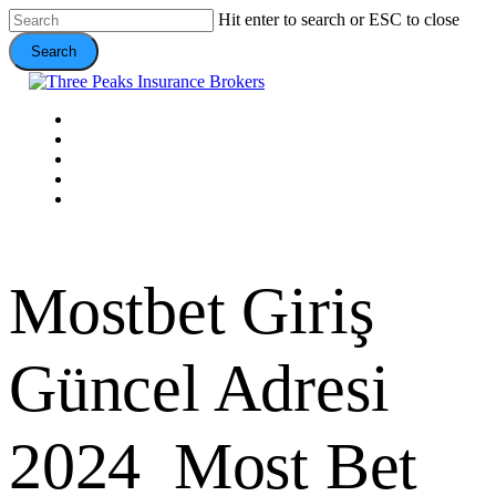
Skip
Hit enter to search or ESC to close
to
Search
main
content
Close
Search
Menu
VEHICLE
DOMESTIC
COMMERCIAL
VALUE ADDS
CONTACT
Mostbet Giriş
Güncel Adresi
2024 ️ Most Bet