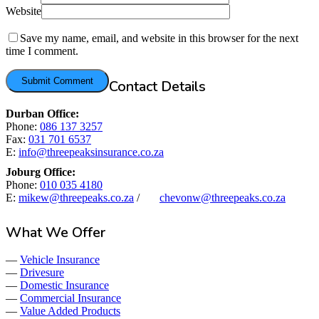
Website
Save my name, email, and website in this browser for the next
time I comment.
Contact Details
Durban Office:
Phone:
086 137 3257
Fax:
031 701 6537
E:
info@threepeaksinsurance.co.za
Joburg Office:
Phone:
010 035 4180
E:
mikew@threepeaks.co.za
/
chevonw@threepeaks.co.za
What We Offer
—
Vehicle Insurance
—
Drivesure
—
Domestic Insurance
—
Commercial Insurance
—
Value Added Products