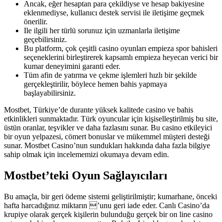
Ancak, eğer hesaptan para çekildiyse ve hesap bakiyesine
eklenmediyse, kullanıcı destek servisi ile iletişime geçmek
önerilir.
Ile ilgili her türlü sorunuz için uzmanlarla iletişime
geçebilirsiniz.
Bu platform, çok çeşitli casino oyunları empieza spor bahisleri
seçeneklerini birleştirerek kapsamlı empieza heyecan verici bir
kumar deneyimini garanti eder.
Tüm afin de yatırma ve çekme işlemleri hızlı bir şekilde
gerçekleştirilir, böylece hemen bahis yapmaya
başlayabilirsiniz.
Mostbet, Türkiye’de durante yüksek kalitede casino ve bahis
etkinlikleri sunmaktadır. Türk oyuncular için kişiselleştirilmiş bu site,
üstün oranlar, teşvikler ve daha fazlasını sunar. Bu casino etkileyici
bir oyun yelpazesi, cömert bonuslar ve mükemmel müşteri desteği
sunar. Mostbet Casino’nun sundukları hakkında daha fazla bilgiye
sahip olmak için incelememizi okumaya devam edin.
Mostbet’teki Oyun Sağlayıcıları
Bu amaçla, bir geri ödeme sistemi geliştirilmiştir; kumarhane, önceki
hafta harcadığınız miktarın ’unu geri iade eder. Canlı Casino’da
krupiye olarak gerçek kişilerin bulunduğu gerçek bir on line casino