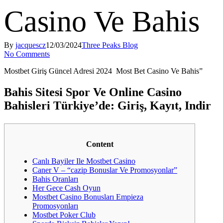
Casino Ve Bahis
By
jacquescz
12/03/2024
Three Peaks Blog
No Comments
Mostbet Giriş Güncel Adresi 2024 ️ Most Bet Casino Ve Bahis”
Bahis Sitesi Spor Ve Online Casino
Bahisleri Türkiye’de: Giriş, Kayıt, Indir
Content
Canlı Bayiler Ile Mostbet Casino
Caner V – “cazip Bonuslar Ve Promosyonlar”
Bahis Oranları
Her Gece Cash Oyun
Mostbet Casino Bonusları Empieza
Promosyonları
Mostbet Poker Club