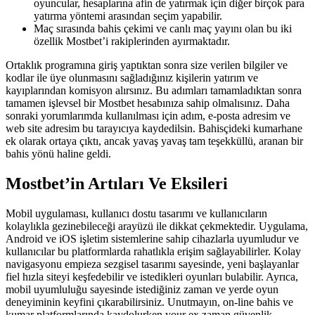
oyuncular, hesaplarına afin de yatırmak için diğer birçok para
yatırma yöntemi arasından seçim yapabilir.
Maç sırasında bahis çekimi ve canlı maç yayını olan bu iki
özellik Mostbet’i rakiplerinden ayırmaktadır.
Ortaklık programına giriş yaptıktan sonra size verilen bilgiler ve
kodlar ile üye olunmasını sağladığınız kişilerin yatırım ve
kayıplarından komisyon alırsınız. Bu adımları tamamladıktan sonra
tamamen işlevsel bir Mostbet hesabınıza sahip olmalısınız. Daha
sonraki yorumlarımda kullanılması için adım, e-posta adresim ve
web site adresim bu tarayıcıya kaydedilsin. Bahisçideki kumarhane
ek olarak ortaya çıktı, ancak yavaş yavaş tam teşekküllü, aranan bir
bahis yönü haline geldi.
Mostbet’in Artıları Ve Eksileri
Mobil uygulaması, kullanıcı dostu tasarımı ve kullanıcıların
kolaylıkla gezinebileceği arayüzü ile dikkat çekmektedir. Uygulama,
Android ve iOS işletim sistemlerine sahip cihazlarla uyumludur ve
kullanıcılar bu platformlarda rahatlıkla erişim sağlayabilirler. Kolay
navigasyonu empieza sezgisel tasarımı sayesinde, yeni başlayanlar
fiel hızla siteyi keşfedebilir ve istedikleri oyunları bulabilir. Ayrıca,
mobil uyumluluğu sayesinde istediğiniz zaman ve yerde oyun
deneyiminin keyfini çıkarabilirsiniz. Unutmayın, on-line bahis ve
kumar platformlarında kaydolurken your ex zaman güvenlik