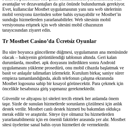
avantajlar ve dezavantajları da göz önünde bulundurmak gerekiyor.
Evet, kullanıcılar Mostbet uygulamasının yanı sıra web sitelerinin
mobil versiyonu üzerinden sobre bahis oynayabilir ve Mostbet’in
sunduğu hizmetlerden yararlanabilirler. Web sitesinin mobil
versiyonuna erişmek için web sitesini mobil cihazınızın
tarayıcısından ziyaret edin.
Tr Mostbet Casino’da Ücretsiz Oyunlar
Bu süre boyunca güncelleme düğmesi, uygulamanın ana menüsünde
olacak – bakiyenin görüntülendiği tablonun altında. Geri kalan
durumlarda, mostbet. apk dosyasını indirdikten sonra Android
uygulamasını yükleme prosedürü, onu mobil cihazda başlatmak ve
basit ve anlaşılır talimatları izlemektir. Kurulum birkaç saniye sürer
empieza tamamlandığında, akıllı telefonun çalışma ekranında
Mostbet logosuna sahip bir kısayol görünecektir. Para çekmek için
öncelikle hesabınıza giriş yapmanız gerekmektedir.
Güvenilir ve altyapısı iyi siteleri tercih etmek her anlamda önem
taşır. Sizde de sunulan hizmetlerde sorunların çözülmesi için anlık
destek verilir. Mostbet canlı destek hizmeti bu bakımdan oldukça
merak edilir ve araştırılır. Siteye üye olmanız bu hizmetlerden
yararlanabilmeniz için en önemli faktörler arasında yer alır. Mostbet
sitesi üyelerine sanal bahis oyun hizmetleri de vermektedir.