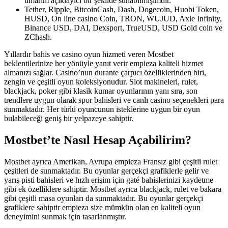
umarım açıklayıcı bir şekilde sunabilmişimdir.
Tether, Ripple, BitcoinCash, Dash, Dogecoin, Huobi Token,
HUSD, On line casino Coin, TRON, WUJUD, Axie Infinity,
Binance USD, DAI, Dexsport, TrueUSD, USD Gold coin ve
ZChash.
Yıllardır bahis ve casino oyun hizmeti veren Mostbet
beklentilerinize her yönüyle yanıt verir empieza kaliteli hizmet
almanızı sağlar. Casino’nun durante çarpıcı özelliklerinden biri,
zengin ve çeşitli oyun koleksiyonudur. Slot makineleri, rulet,
blackjack, poker gibi klasik kumar oyunlarının yanı sıra, son
trendlere uygun olarak spor bahisleri ve canlı casino seçenekleri para
sunmaktadır. Her türlü oyuncunun isteklerine uygun bir oyun
bulabileceği geniş bir yelpazeye sahiptir.
Mostbet’te Nasıl Hesap Açabilirim?
Mostbet ayrıca Amerikan, Avrupa empieza Fransız gibi çeşitli rulet
çeşitleri de sunmaktadır. Bu oyunlar gerçekçi grafiklerle gelir ve
yarış pisti bahisleri ve hızlı erişim için gaté bahislerinizi kaydetme
gibi ek özelliklere sahiptir. Mostbet ayrıca blackjack, rulet ve bakara
gibi çeşitli masa oyunları da sunmaktadır. Bu oyunlar gerçekçi
grafiklere sahiptir empieza size mümkün olan en kaliteli oyun
deneyimini sunmak için tasarlanmıştır.