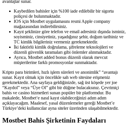
avantajlar sunar.
Kaybedilen bahisler için %100 iade edilebilir bir sigorta
poliçesi de bulunmaktadır.
IOS için Mostbet uygulamasını resmi Apple company
mağazasından indirebilirsiniz.
Kayıt şeklinize göre telefon ve email adresiniz dışında isminiz,
soyisminiz, cinsiyetiniz, yaşadığınız şehir, doğum tarihiniz ve
TC kimlik bilgileriniz vermeniz gerekmektedir.
İki faktörlü kimlik doğrulama, şifreleme teknolojileri ve
düzenli güvenlik taramaları gibi önlemler alınmaktadır.
Ayrıca, Mostbet added bonus düzenli olarak mevcut
müşterilerine farklı promosyonlar sunmaktadır.
Kripto para birimleri, hızlı işlem süreleri ve anonimlik” “avantajı
sunar. Kayıt olmak için öncelikle sah web sitesine erişmeniz
gerekmektedir. Ana sayfaya geldiğinizde, sağ üst köşede yer joe
“Kaydol” veya “Üye Ol” gibi bir düğme bulacaksınız. Çevrimiçi
bahis ve casino hizmetleri sunan popüler bir platformdur. Bu
makalede, Mostbet‘e nasıl kayıt olabileceğinizi adım adım
açıklayacağım. Maalesef, yasal düzenlemeler gereği Mostbet’e
Türkiye’deki kullanıcılar ayna siteler üzerinden ulaşabilmektedir.
Mostbet Bahis Şirketinin Faydaları