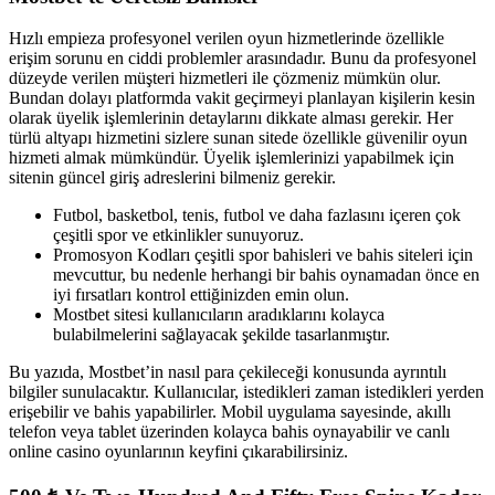
Hızlı empieza profesyonel verilen oyun hizmetlerinde özellikle
erişim sorunu en ciddi problemler arasındadır. Bunu da profesyonel
düzeyde verilen müşteri hizmetleri ile çözmeniz mümkün olur.
Bundan dolayı platformda vakit geçirmeyi planlayan kişilerin kesin
olarak üyelik işlemlerinin detaylarını dikkate alması gerekir. Her
türlü altyapı hizmetini sizlere sunan sitede özellikle güvenilir oyun
hizmeti almak mümkündür. Üyelik işlemlerinizi yapabilmek için
sitenin güncel giriş adreslerini bilmeniz gerekir.
Futbol, basketbol, tenis, futbol ve daha fazlasını içeren çok
çeşitli spor ve etkinlikler sunuyoruz.
Promosyon Kodları çeşitli spor bahisleri ve bahis siteleri için
mevcuttur, bu nedenle herhangi bir bahis oynamadan önce en
iyi fırsatları kontrol ettiğinizden emin olun.
Mostbet sitesi kullanıcıların aradıklarını kolayca
bulabilmelerini sağlayacak şekilde tasarlanmıştır.
Bu yazıda, Mostbet’in nasıl para çekileceği konusunda ayrıntılı
bilgiler sunulacaktır. Kullanıcılar, istedikleri zaman istedikleri yerden
erişebilir ve bahis yapabilirler. Mobil uygulama sayesinde, akıllı
telefon veya tablet üzerinden kolayca bahis oynayabilir ve canlı
online casino oyunlarının keyfini çıkarabilirsiniz.