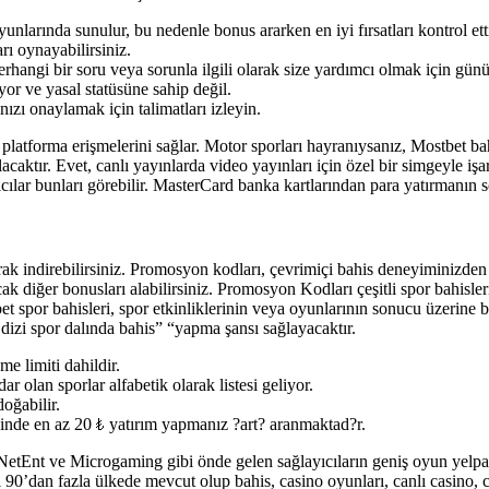
yunlarında sunulur, bu nedenle bonus ararken en iyi fırsatları kontrol et
rı oynayabilirsiniz.
erhangi bir soru veya sorunla ilgili olarak size yardımcı olmak için günün
or ve yasal statüsüne sahip değil.
ızı onaylamak için talimatları izleyin.
platforma erişmelerini sağlar. Motor sporları hayranıysanız, Mostbet b
aktır. Evet, canlı yayınlarda video yayınları için özel bir simgeyle işa
lar bunları görebilir. MasterCard banka kartlarından para yatırmanın s
k indirebilirsiniz. Promosyon kodları, çevrimiçi bahis deneyiminizden
k diğer bonusları alabilirsiniz. Promosyon Kodları çeşitli spor bahisleri
et spor bahisleri, spor etkinliklerinin veya oyunlarının sonucu üzerine b
ir dizi spor dalında bahis” “yapma şansı sağlayacaktır.
 limiti dahildir.
olan sporlar alfabetik olarak listesi geliyor.
oğabilir.
inde en az 20 ₺ yatırım yapmanız ?art? aranmaktad?r.
ve NetEnt ve Microgaming gibi önde gelen sağlayıcıların geniş oyun yel
90’dan fazla ülkede mevcut olup bahis, casino oyunları, canlı casino, c