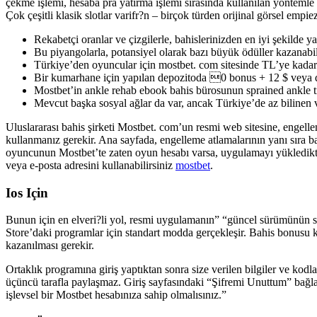
çekme işlemi, hesaba pra yatırma işlemi sırasında kullanılan yöntemle 
Çok çeşitli klasik slotlar varifr?n – birçok türden orijinal görsel empi
Rekabetçi oranlar ve çizgilerle, bahislerinizden en iyi şekilde ya
Bu piyangolarla, potansiyel olarak bazı büyük ödüller kazanabil
Türkiye’den oyuncular için mostbet. com sitesinde TL’ye kadar
Bir kumarhane için yapılan depozitoda 0 bonus + 12 $ veya da
Mostbet’in ankle rehab ebook bahis bürosunun sprained ankle t
Mevcut başka sosyal ağlar da var, ancak Türkiye’de az bilinen
Uluslararası bahis şirketi Mostbet. com’un resmi web sitesine, engelle
kullanmanız gerekir. Ana sayfada, engelleme atlamalarının yanı sıra ba
oyuncunun Mostbet’te zaten oyun hesabı varsa, uygulamayı yükledikten so
veya e-posta adresini kullanabilirsiniz
mostbet
.
Ios Için
Bunun için en elveri?li yol, resmi uygulamanın” “güncel sürümünün s
Store’daki programlar için standart modda gerçekleşir. Bahis bonusu 
kazanılması gerekir.
Ortaklık programına giriş yaptıktan sonra size verilen bilgiler ve kodl
üçüncü tarafla paylaşmaz. Giriş sayfasındaki “Şifremi Unuttum” bağlantı
işlevsel bir Mostbet hesabınıza sahip olmalısınız.”