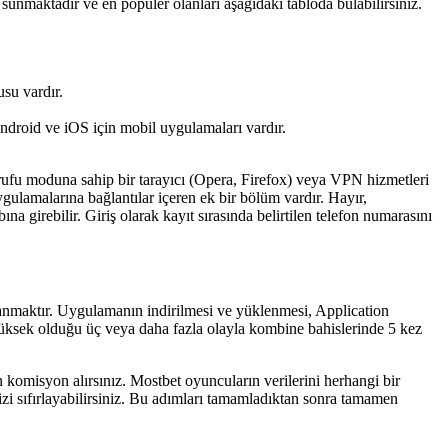
sunmaktadır ve en popüler olanları aşağıdaki tabloda bulabilirsiniz.
su vardır.
droid ve iOS için mobil uygulamaları vardır.
arrufu moduna sahip bir tarayıcı (Opera, Firefox) veya VPN hizmetleri
gulamalarına bağlantılar içeren ek bir bölüm vardır. Hayır,
a girebilir. Giriş olarak kayıt sırasında belirtilen telefon numarasını
lanmaktır. Uygulamanın indirilmesi ve yüklenmesi, Application
 yüksek olduğu üç veya daha fazla olayla kombine bahislerinde 5 kez
n komisyon alırsınız. Mostbet oyuncuların verilerini herhangi bir
nizi sıfırlayabilirsiniz. Bu adımları tamamladıktan sonra tamamen