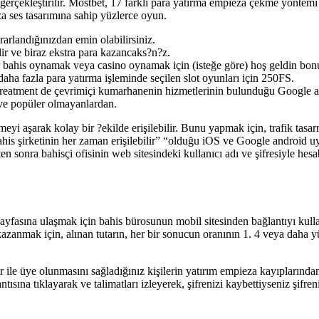
gerçekleştirilir. Mostbet, 17 farklı para yatırma empieza çekme yöntemi 
eza ses tasarımına sahip yüzlerce oyun.
rarlandığınızdan emin olabilirsiniz.
ir ve biraz ekstra para kazancaks?n?z.
 bahis oynamak veya casino oynamak için (isteğe göre) hoş geldin bonu
ha fazla para yatırma işleminde seçilen slot oyunları için 250FS.
reatment de çevrimiçi kumarhanenin hizmetlerinin bulunduğu Google an
 ve popüler olmayanlardan.
meyi aşarak kolay bir ?ekilde erişilebilir. Bunu yapmak için, trafik tas
his şirketinin her zaman erişilebilir” “olduğu iOS ve Google android uy
nra bahisçi ofisinin web sitesindeki kullanıcı adı ve şifresiyle hesabın
ayfasına ulaşmak için bahis bürosunun mobil sitesinden bağlantıyı kul
kazanmak için, alınan tutarın, her bir sonucun oranının 1. 4 veya daha
ar ile üye olunmasını sağladığınız kişilerin yatırım empieza kayıplarında
sına tıklayarak ve talimatları izleyerek, şifrenizi kaybettiyseniz şifre