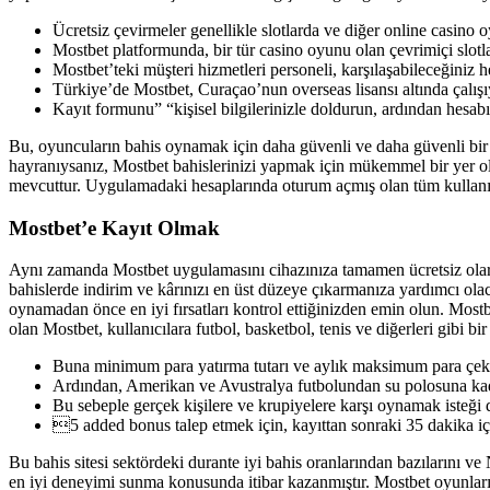
Ücretsiz çevirmeler genellikle slotlarda ve diğer online casino o
Mostbet platformunda, bir tür casino oyunu olan çevrimiçi slotla
Mostbet’teki müşteri hizmetleri personeli, karşılaşabileceğiniz h
Türkiye’de Mostbet, Curaçao’nun overseas lisansı altında çalışıy
Kayıt formunu” “kişisel bilgilerinizle doldurun, ardından hesabın
Bu, oyuncuların bahis oynamak için daha güvenli ve daha güvenli bir 
hayranıysanız, Mostbet bahislerinizi yapmak için mükemmel bir yer olac
mevcuttur. Uygulamadaki hesaplarında oturum açmış olan tüm kullanıcı
Mostbet’e Kayıt Olmak
Aynı zamanda Mostbet uygulamasını cihazınıza tamamen ücretsiz olara
bahislerde indirim ve kârınızı en üst düzeye çıkarmanıza yardımcı olaca
oynamadan önce en iyi fırsatları kontrol ettiğinizden emin olun. Mostb
olan Mostbet, kullanıcılara futbol, basketbol, tenis ve diğerleri gibi b
Buna minimum para yatırma tutarı ve aylık maksimum para çekme
Ardından, Amerikan ve Avustralya futbolundan su polosuna kadar 
Bu sebeple gerçek kişilere ve krupiyelere karşı oynamak isteği d
5 added bonus talep etmek için, kayıttan sonraki 35 dakika iç
Bu bahis sitesi sektördeki durante iyi bahis oranlarından bazılarını 
en iyi deneyimi sunma konusunda itibar kazanmıştır. Mostbet oyunları 