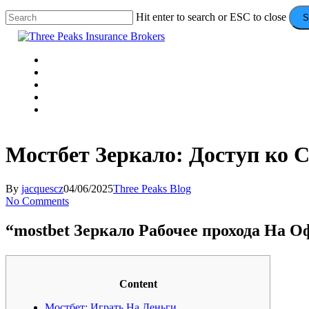
Skip
Hit enter to search or ESC to close
S
to
Close
main
Search
content
Menu
VEHICLE
DOMESTIC
COMMERCIAL
VALUE ADDS
CONTACT
Мостбет Зеркало: Доступ ко 
By
jacquescz
04/06/2025
Three Peaks Blog
No Comments
“mostbet Зеркало Рабочее прохода На
Content
Мостбет: Играть На Деньги