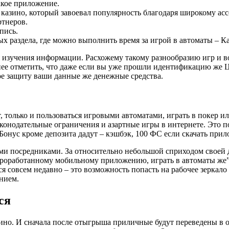
акое приложение.
 казино, который завоевал популярность благодаря широкому ас
ртнеров.
пись.
х раздела, где можно выполнить время за игрой в автоматы – К
дя изучения информации. Расхожему такому разнообразию игр и 
нее отметить, что даже если вы уже прошли идентификацию же 
ое защиту ваши данные же денежные средства.
т, только и пользоваться игровыми автоматами, играть в покер и
законодательные ограничения и азартные игры в интернете. Это 
 Бонус кроме депозита дадут – кэшбэк, 100 ФС если скачать при
ыми посредниками. За относительно небольшой сприходом своей
роработанному мобильному приложению, играть в автоматы же” 
ся совсем недавно – это возможность попасть на рабочее зерка
нием.
ся
зино. И сначала после отыгрыша приличные будут переведены в о