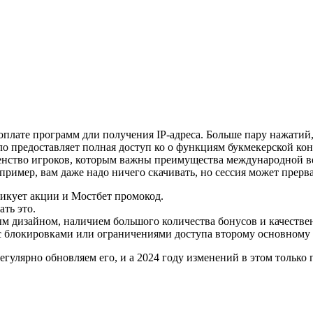
лате программ дли получения IP-адреса. Больше пару нажатий, т
 предоставляет полная доступ ко о функциям букмекерской конто
шенство игроков, которым важны преимущества международной в
пример, вам даже надо ничего скачивать, но сессия может прерва
икует акции и Мостбет промокод.
ать это.
м дизайном, наличием большого количества бонусов и качеств
я с блокировками или ограничениями доступа второму основному 
 регулярно обновляем его, и а 2024 году изменений в этом толь