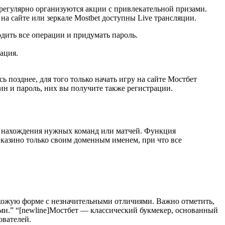
 регулярно организуются акции с привлекательной призами.
на сайте или зеркале Mostbet доступны Live трансляции.
дить все операции и придумать пароль.
ация.
 позднее, для того только начать игру на сайте Мостбет
ин и пароль, них вы получите также регистрации.
го нахождения нужных команд или матчей. Функция
 казино только своим доменным именем, при что все
 схожую форме с незначительными отличиями. Важно отметить,
ми.” “[newline]Мостбет — классический букмекер, основанный
ователей.