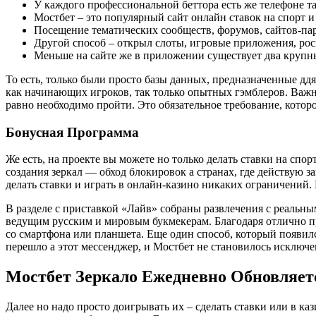
У каждого профессиональной беттора есть же телефоне т
Мостбет – это популярный сайт онлайн ставок на спорт и
Посещение тематических сообществ, форумов, сайтов-па
Другой способ – открыл слоты, игровые приложения, рос
Меньше на сайте же в приложении существует два крупны
То есть, только были просто базы данных, предназначенные д
как начинающих игроков, так только опытных гэмблеров. Важ
равно необходимо пройти. Это обязательное требование, котор
Бонусная Программа
Же есть, на проекте вы можете но только делать ставки на спор
создания зеркал — обход блокировок а странах, где действую 
делать ставки и играть в онлайн-казино никаких ограничений.
В разделе с приставкой «Лайв» собраны развлечения с реальн
ведущим русским и мировым букмекерам. Благодаря отлично п
со смартфона или планшета. Еще один способ, который появил
перешло а этот мессенджер, и Мостбет не становилось исключе
Мостбет Зеркало Ежедневно Обновляет
Далее но надо просто доигрывать их – сделать ставки или в ка