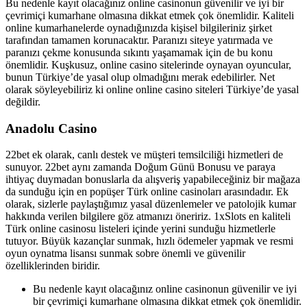
Bu nedenle kayıt olacağınız online casinonun güvenilir ve iyi bir
çevrimiçi kumarhane olmasına dikkat etmek çok önemlidir. Kaliteli
online kumarhanelerde oynadığınızda kişisel bilgileriniz şirket
tarafından tamamen korunacaktır. Paranızı siteye yatırmada ve
paranızı çekme konusunda sıkıntı yaşamamak için de bu konu
önemlidir. Kuşkusuz, online casino sitelerinde oynayan oyuncular,
bunun Türkiye’de yasal olup olmadığını merak edebilirler. Net
olarak söyleyebiliriz ki online online casino siteleri Türkiye’de yasal
değildir.
Anadolu Casino
22bet ek olarak, canlı destek ve müşteri temsilciliği hizmetleri de
sunuyor. 22bet aynı zamanda Doğum Günü Bonusu ve paraya
ihtiyaç duymadan bonuslarla da alışveriş yapabileceğiniz bir mağaza
da sunduğu için en popüşer Türk online casinoları arasındadır. Ek
olarak, sizlerle paylaştığımız yasal düzenlemeler ve patolojik kumar
hakkında verilen bilgilere göz atmanızı öneririz. 1xSlots en kaliteli
Türk online casinosu listeleri içinde yerini sunduğu hizmetlerle
tutuyor. Büyük kazançlar sunmak, hızlı ödemeler yapmak ve resmi
oyun oynatma lisansı sunmak sobre önemli ve güvenilir
özelliklerinden biridir.
Bu nedenle kayıt olacağınız online casinonun güvenilir ve iyi
bir çevrimiçi kumarhane olmasına dikkat etmek çok önemlidir.