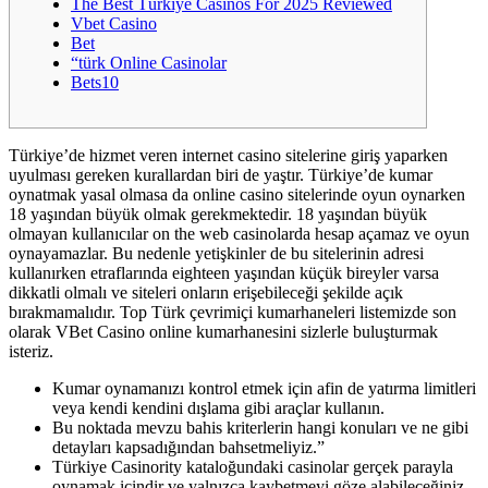
The Best Türkiye Casinos For 2025 Reviewed
Vbet Casino
Bet
“türk Online Casinolar
Bets10
Türkiye’de hizmet veren internet casino sitelerine giriş yaparken
uyulması gereken kurallardan biri de yaştır. Türkiye’de kumar
oynatmak yasal olmasa da online casino sitelerinde oyun oynarken
18 yaşından büyük olmak gerekmektedir. 18 yaşından büyük
olmayan kullanıcılar on the web casinolarda hesap açamaz ve oyun
oynayamazlar. Bu nedenle yetişkinler de bu sitelerinin adresi
kullanırken etraflarında eighteen yaşından küçük bireyler varsa
dikkatli olmalı ve siteleri onların erişebileceği şekilde açık
bırakmamalıdır. Top Türk çevrimiçi kumarhaneleri listemizde son
olarak VBet Casino online kumarhanesini sizlerle buluşturmak
isteriz.
Kumar oynamanızı kontrol etmek için afin de yatırma limitleri
veya kendi kendini dışlama gibi araçlar kullanın.
Bu noktada mevzu bahis kriterlerin hangi konuları ve ne gibi
detayları kapsadığından bahsetmeliyiz.”
Türkiye Casinority kataloğundaki casinolar gerçek parayla
oynamak içindir ve yalnızca kaybetmeyi göze alabileceğiniz