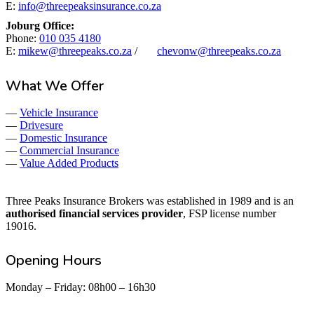
E:
info@threepeaksinsurance.co.za
Joburg Office:
Phone:
010 035 4180
E:
mikew@threepeaks.co.za
/
chevonw@threepeaks.co.za
What We Offer
—
Vehicle Insurance
—
Drivesure
—
Domestic Insurance
—
Commercial Insurance
—
Value Added Products
Three Peaks Insurance Brokers was established in 1989 and is an
authorised financial services provider
, FSP license number
19016.
Opening Hours
Monday – Friday: 08h00 – 16h30