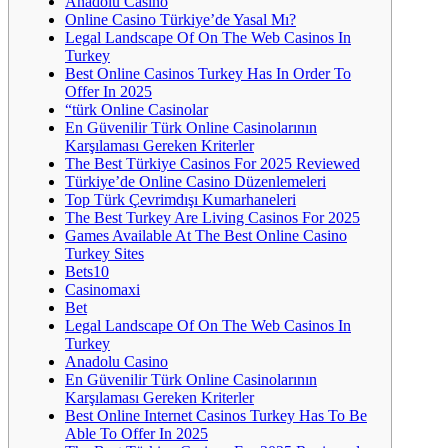
Anadolu Casino
Online Casino Türkiye’de Yasal Mı?
Legal Landscape Of On The Web Casinos In
Turkey
Best Online Casinos Turkey Has In Order To
Offer In 2025
“türk Online Casinolar
En Güvenilir Türk Online Casinolarının
Karşılaması Gereken Kriterler
The Best Türkiye Casinos For 2025 Reviewed
Türkiye’de Online Casino Düzenlemeleri
Top Türk Çevrimdışı Kumarhaneleri
The Best Turkey Are Living Casinos For 2025
Games Available At The Best Online Casino
Turkey Sites
Bets10
Casinomaxi
Bet
Legal Landscape Of On The Web Casinos In
Turkey
Anadolu Casino
En Güvenilir Türk Online Casinolarının
Karşılaması Gereken Kriterler
Best Online Internet Casinos Turkey Has To Be
Able To Offer In 2025