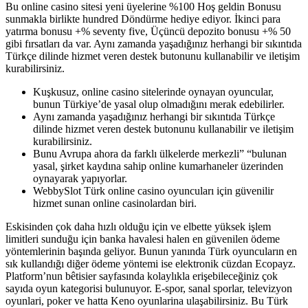
Bu online casino sitesi yeni üyelerine %100 Hoş geldin Bonusu
sunmakla birlikte hundred Döndürme hediye ediyor. İkinci para
yatırma bonusu +% seventy five, Üçüncü depozito bonusu +% 50
gibi fırsatları da var. Aynı zamanda yaşadığınız herhangi bir sıkıntıda
Türkçe dilinde hizmet veren destek butonunu kullanabilir ve iletişim
kurabilirsiniz.
Kuşkusuz, online casino sitelerinde oynayan oyuncular,
bunun Türkiye’de yasal olup olmadığını merak edebilirler.
Aynı zamanda yaşadığınız herhangi bir sıkıntıda Türkçe
dilinde hizmet veren destek butonunu kullanabilir ve iletişim
kurabilirsiniz.
Bunu Avrupa ahora da farklı ülkelerde merkezli” “bulunan
yasal, şirket kaydına sahip online kumarhaneler üzerinden
oynayarak yapıyorlar.
WebbySlot Türk online casino oyuncuları için güvenilir
hizmet sunan online casinolardan biri.
Eskisinden çok daha hızlı olduğu için ve elbette yüksek işlem
limitleri sunduğu için banka havalesi halen en güvenilen ödeme
yöntemlerinin başında geliyor. Bunun yanında Türk oyuncuların en
sık kullandığı diğer ödeme yöntemi ise elektronik cüzdan Ecopayz.
Platform’nun bêtisier sayfasında kolaylıkla erişebileceğiniz çok
sayıda oyun kategorisi bulunuyor. E-spor, sanal sporlar, televizyon
oyunlari, poker ve hatta Keno oyunlarina ulaşabilirsiniz. Bu Türk