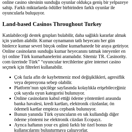
online casino sitesinin sunduğu oyunlar oldukça geniş bir yelpazeye
sahip. Farklı miktarlarda ödüller birbirinden farklı oyunlar ile
oyuncularla buluşuyor.
Land-based Casinos Throughout Turkey
Katılabileceği destek grupları bulabilir, daha sağlıklı kararlar almak
için yardım alabilir. Kumar oynamanın tatlı heyecanı her gün
binlerce kumar severi birçok online kumarhanede bir araya getiriyor.
Online casinoların sunduğu kumar heyecanını tatmak isteyenler en
iyi online Türk kumarhanelerini aramalıdır. Sitemiz TR. Casinority.
com üzerinde Türk” “oyuncular tercihlerine göre internet casino
seçmek için filtreleri kullanabilir.
Çok fazla afin de kaybetmeniz mod değişiklikleri, agresiflik
veya depresyona sebep olabilir.
Platform’nun spicilège sayfasında kolaylıkla erişebileceğiniz
çok sayıda oyun kategorisi bulunuyor.
Online casinoların kabul ettiği ödeme yöntemleri arasında
banka havalesi, kredi kartları, elektronik cüzdanlar, ön
ödemeli kartlar empieza cepbank bulunuyor.
Bunun yanında Türk oyuncuların en sık kullandığı diğer
ödeme yöntemi ise elektronik cüzdan Ecopayz.
Ayrıca haftanın your ex günü farklı bir özel bonus ile
kullanıcılarını buluşturmaya çalışıyorlar.