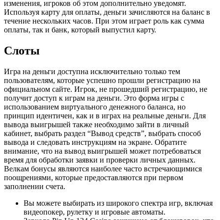
изменения, игроков об этом дополнительно уведомят.
Используя карту для оплаты, деньги зачисляются на баланс в
течение нескольких часов. При этом играет роль как сумма
оплаты, так и банк, который выпустил карту.
Слоты
Игра на деньги доступна исключительно только тем
пользователям, которые успешно прошли регистрацию на
официальном сайте. Игрок, не прошедший регистрацию, не
получит доступ к играм на деньги. Это форма игры с
использованием виртуального денежного баланса, но
принцип идентичен, как и в играх на реальные деньги. Для
вывода выигрышей также необходимо зайти в личный
кабинет, выбрать раздел “Вывод средств”, выбрать способ
вывода и следовать инструкциям на экране. Обратите
внимание, что на вывод выигрышей может потребоваться
время для обработки заявки и проверки личных данных.
Велкам бонусы являются наиболее часто встречающимися
поощрениями, которые предоставляются при первом
заполнении счета.
Вы можете выбирать из широкого спектра игр, включая
видеопокер, рулетку и игровые автоматы.