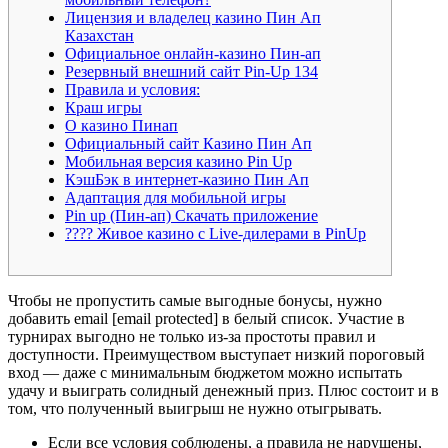
Лицензия и владелец казино Пин Ап
Казахстан
Официальное онлайн-казино Пин-ап
Резервный внешний сайт Pin-Up 134
Правила и условия:
Краш игры
О казино Пинап
Официальный сайт Казино Пин Ап
Мобильная версия казино Pin Up
КэшБэк в интернет-казино Пин Ап
Адаптация для мобильной игры
Pin up (Пин-ап) Скачать приложение
???? Живое казино с Live-дилерами в PinUp
Чтобы не пропустить самые выгодные бонусы, нужно
добавить email [email protected] в белый список. Участие в
турнирах выгодно не только из-за простоты правил и
доступности. Преимуществом выступает низкий пороговый
вход — даже с минимальным бюджетом можно испытать
удачу и выиграть солидный денежный приз. Плюс состоит и в
том, что полученный выигрыш не нужно отыгрывать.
Если все условия соблюдены, а правила не нарушены,