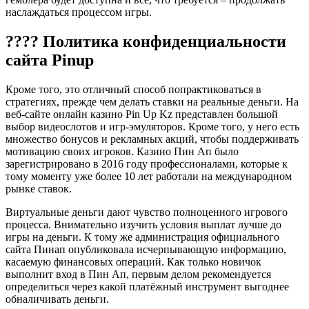
наслаждаться процессом игры.
???? Политика конфиденциальности
сайта Pinup
Кроме того, это отличный способ попрактиковаться в
стратегиях, прежде чем делать ставки на реальные деньги. На
веб-сайте онлайн казино Pin Up Kz представлен большой
выбор видеослотов и игр-эмуляторов. Кроме того, у него есть
множество бонусов и рекламных акций, чтобы поддерживать
мотивацию своих игроков. Казино Пин Ап было
зарегистрировано в 2016 году профессионалами, которые к
тому моменту уже более 10 лет работали на международном
рынке ставок.
Виртуальные деньги дают чувство полноценного игрового
процесса. Внимательно изучить условия выплат лучше до
игры на деньги. К тому же администрация официального
сайта Пинап опубликовала исчерпывающую информацию,
касаемую финансовых операций. Как только новичок
выполнит вход в Пин Ап, первым делом рекомендуется
определиться через какой платёжный инструмент выгоднее
обналичивать деньги.