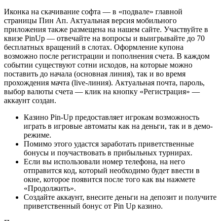
Иконка на скачивание софта — в «подвале» главной
страницы Пин Ап. Актуальная версия мобильного
приложения также размещена на нашем сайте. Участвуйте в
квизе PinUp — отвечайте на вопросы и выигрывайте до 70
бесплатных вращений в слотах. Оформление купона
возможно после регистрации и пополнения счета. В каждом
событии существуют сотни исходов, на которые можно
поставить до начала (основная линия), так и во время
прохождения мачта (live-линия). Актуальная почта, пароль,
выбор валюты счета — клик на кнопку «Регистрация» —
аккаунт создан.
Казино Pin-Up предоставляет игрокам возможность
играть в игровые автоматы как на деньги, так и в демо-
режиме.
Помимо этого удастся заработать приветственные
бонусы и поучаствовать в прибыльных турнирах.
Если вы использовали номер телефона, на него
отправится код, который необходимо будет ввести в
окне, которое появится после того как вы нажмете
«Продолжить».
Создайте аккаунт, внесите деньги на депозит и получите
приветственный бонус от Pin Up казино.