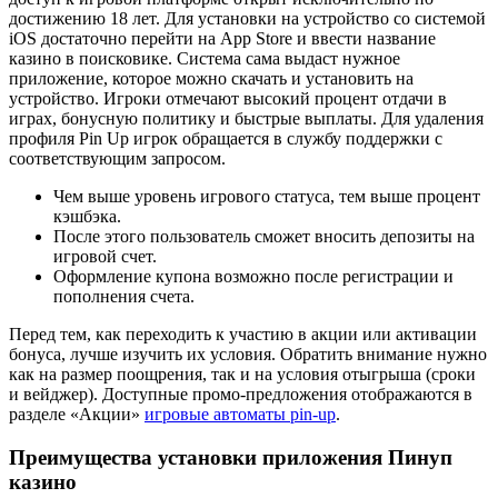
достижению 18 лет. Для установки на устройство со системой
iOS достаточно перейти на App Store и ввести название
казино в поисковике. Система сама выдаст нужное
приложение, которое можно скачать и установить на
устройство. Игроки отмечают высокий процент отдачи в
играх, бонусную политику и быстрые выплаты. Для удаления
профиля Pin Up игрок обращается в службу поддержки с
соответствующим запросом.
Чем выше уровень игрового статуса, тем выше процент
кэшбэка.
После этого пользователь сможет вносить депозиты на
игровой счет.
Оформление купона возможно после регистрации и
пополнения счета.
Перед тем, как переходить к участию в акции или активации
бонуса, лучше изучить их условия. Обратить внимание нужно
как на размер поощрения, так и на условия отыгрыша (сроки
и вейджер). Доступные промо-предложения отображаются в
разделе «Акции»
игровые автоматы pin-up
.
Преимущества установки приложения Пинуп
казино