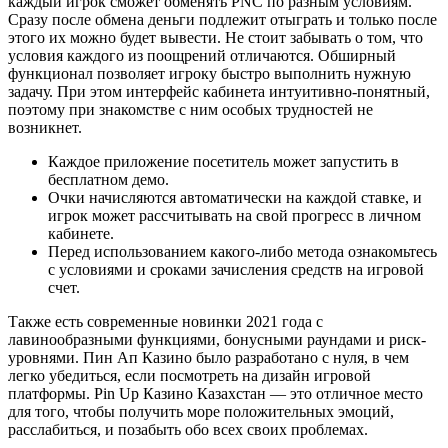
каждый игрок сможет обменять PNC по разным условиям.
Сразу после обмена деньги подлежит отыграть и только после
этого их можно будет вывести. Не стоит забывать о том, что
условия каждого из поощрений отличаются. Обширный
функционал позволяет игроку быстро выполнить нужную
задачу. При этом интерфейс кабинета интуитивно-понятный,
поэтому при знакомстве с ним особых трудностей не
возникнет.
Каждое приложение посетитель может запустить в
бесплатном демо.
Очки начисляются автоматически на каждой ставке, и
игрок может рассчитывать на свой прогресс в личном
кабинете.
Перед использованием какого-либо метода ознакомьтесь
с условиями и сроками зачисления средств на игровой
счет.
Также есть современные новинки 2021 года с
лавинообразными функциями, бонусными раундами и риск-
уровнями. Пин Ап Казино было разработано с нуля, в чем
легко убедиться, если посмотреть на дизайн игровой
платформы. Pin Up Казино Казахстан — это отличное место
для того, чтобы получить море положительных эмоций,
расслабиться, и позабыть обо всех своих проблемах.