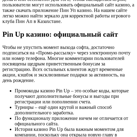
пользователи могут использовать официальный сайт казино, а
также скачать приложение Пин Уп казино. На нашем сайте
легко можно найти зеркало для корректной работы игрового
клуба Пин Ап в Казахстане.
Pin Up казино: официальный сайт
Чтобы не упустить момент выхода софта, достаточно
подписаться на «Промо-рассылку» через электронную почту
или номер телефона. Многие комментарии пользователей
посвящены щедрым приветственным бонусам за
регистрацию. Всех остальных клиентов ждут временные
акции, кэшбэк и эксклюзивные подарки за активность, на
день рождение.
Промокоды казино Pin Up – это особые коды, которые
получают дополнительные бонусы и выгоды при
регистрации или пополнении счета.
Турниры – ещё один крутой и важный способ
дополнительного заработка.
По функционалу приложение ничем не отличается от
официального сайта.
История казино Pin Up была важным моментом для
компании, поскольку она открыла новую главу в