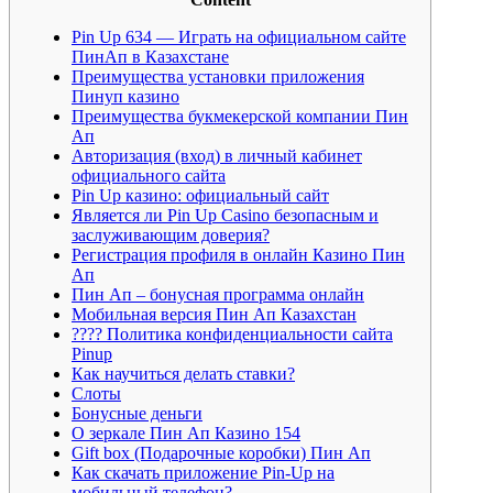
Pin Up 634 — Играть на официальном сайте
ПинАп в Казахстане
Преимущества установки приложения
Пинуп казино
Преимущества букмекерской компании Пин
Ап
Авторизация (вход) в личный кабинет
официального сайта
Pin Up казино: официальный сайт
Является ли Pin Up Casino безопасным и
заслуживающим доверия?
Регистрация профиля в онлайн Казино Пин
Ап
Пин Ап – бонусная программа онлайн
Мобильная версия Пин Ап Казахстан
???? Политика конфиденциальности сайта
Pinup
Как научиться делать ставки?
Слоты
Бонусные деньги
О зеркале Пин Ап Казино 154
Gift box (Подарочные коробки) Пин Ап
Как скачать приложение Pin-Up на
мобильный телефон?