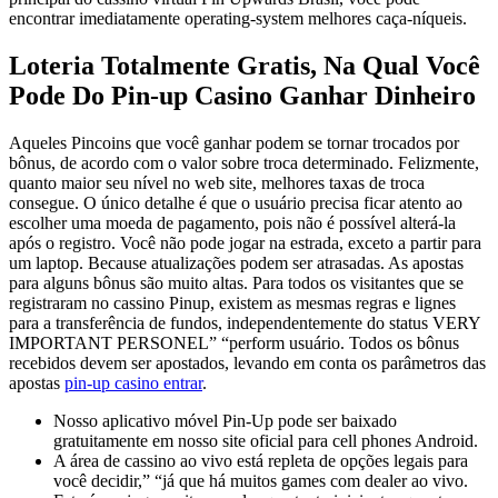
encontrar imediatamente operating-system melhores caça-níqueis.
Loteria Totalmente Gratis, Na Qual Você
Pode Do Pin-up Casino Ganhar Dinheiro
Aqueles Pincoins que você ganhar podem se tornar trocados por
bônus, de acordo com o valor sobre troca determinado. Felizmente,
quanto maior seu nível no web site, melhores taxas de troca
consegue. O único detalhe é que o usuário precisa ficar atento ao
escolher uma moeda de pagamento, pois não é possível alterá-la
após o registro. Você não pode jogar na estrada, exceto a partir para
um laptop. Because atualizações podem ser atrasadas. As apostas
para alguns bônus são muito altas. Para todos os visitantes que se
registraram no cassino Pinup, existem as mesmas regras e lignes
para a transferência de fundos, independentemente do status VERY
IMPORTANT PERSONEL” “perform usuário. Todos os bônus
recebidos devem ser apostados, levando em conta os parâmetros das
apostas
pin-up casino entrar
.
Nosso aplicativo móvel Pin-Up pode ser baixado
gratuitamente em nosso site oficial para cell phones Android.
A área de cassino ao vivo está repleta de opções legais para
você decidir,” “já que há muitos games com dealer ao vivo.