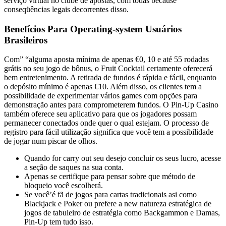
serviço virtual no clube de apostas, com todas because
conseqüências legais decorrentes disso.
Benefícios Para Operating-system Usuários
Brasileiros
Com” “alguma aposta mínima de apenas €0, 10 e até 55 rodadas
grátis no seu jogo de bônus, o Fruit Cocktail certamente oferecerá
bem entretenimento. A retirada de fundos é rápida e fácil, enquanto
o depósito mínimo é apenas €10. Além disso, os clientes tem a
possibilidade de experimentar vários games com opções para
demonstração antes para comprometerem fundos. O Pin-Up Casino
também oferece seu aplicativo para que os jogadores possam
permanecer conectados onde quer o qual estejam. O processo de
registro para fácil utilização significa que você tem a possibilidade
de jogar num piscar de olhos.
Quando for carry out seu desejo concluir os seus lucro, acesse
a seção de saques na sua conta.
Apenas se certifique para pensar sobre que método de
bloqueio você escolherá.
Se você’é fã de jogos para cartas tradicionais asi como
Blackjack e Poker ou prefere a new natureza estratégica de
jogos de tabuleiro de estratégia como Backgammon e Damas,
Pin-Up tem tudo isso.