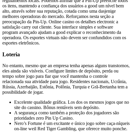
regulamentos locais. Podemos afirmar que a Pin-Up preenche todos
os itens, mantendo a confiança dos usuários a good um nível bem
alto, através sobre sua reputação, cotada como uma dasjenige
melhores operadoras do mercado. Reforçamos nesta seção a
preocupação da Pin-Up. Online casino os detalhes electronic a
satisfação carry out cliente. Sua interface simples e software
program avançado ajudam a good explicar o reconhecimento da
operadora. Os esportes virtuais não devem ser confundidos com os
esportes eletrônicos.
Loteria
No entanto, mesmo que an empresa tenha apenas alguns transtornos,
eles ainda são visíveis. Configure limites de depósito, perda ou
tempo sobre jogo para fiar que você mantenha o controle
relacionada sua atividade para jogo. Residentes nacionais, Ucrânia,
Rússia, Azerbaijão, Estônia, Polônia, Turquia e Grã-Bretanha tem a
possibilidade de jogar.
Excelente qualidade gráfica. Los dos os mesmos jogos que no
site do cassino. Bônus rentáveis sem depósito.
A segurança como também a proteção dos jogadores são
prioridades zero Pin Up Casino.
Nero’s Fortune é um excitante e único jogo sobre caça-níqueis
on-line weil Red Tiger Gambling, que oferece muito ponche.