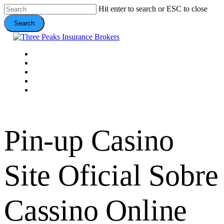
Skip
Hit enter to search or ESC to close
to
Search
main
content
Close
Search
Menu
VEHICLE
DOMESTIC
COMMERCIAL
VALUE ADDS
CONTACT
Pin-up Casino
Site Oficial Sobre
Cassino Online