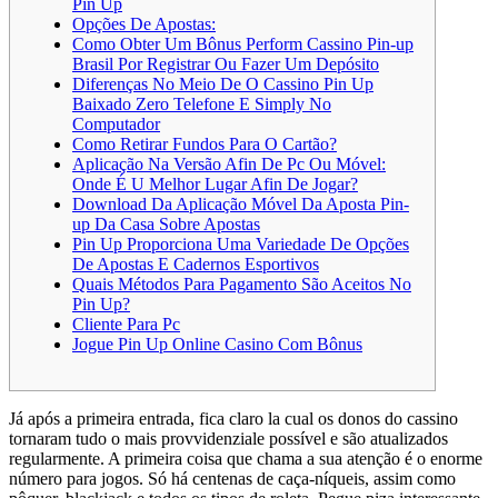
Pin Up
Opções De Apostas:
Como Obter Um Bônus Perform Cassino Pin-up
Brasil Por Registrar Ou Fazer Um Depósito
Diferenças No Meio De O Cassino Pin Up
Baixado Zero Telefone E Simply No
Computador
Como Retirar Fundos Para O Cartão?
Aplicação Na Versão Afin De Pc Ou Móvel:
Onde É U Melhor Lugar Afin De Jogar?
Download Da Aplicação Móvel Da Aposta Pin-
up Da Casa Sobre Apostas
Pin Up Proporciona Uma Variedade De Opções
De Apostas E Cadernos Esportivos
Quais Métodos Para Pagamento São Aceitos No
Pin Up?
Cliente Para Pc
Jogue Pin Up Online Casino Com Bônus
Já após a primeira entrada, fica claro la cual os donos do cassino
tornaram tudo o mais provvidenziale possível e são atualizados
regularmente. A primeira coisa que chama a sua atenção é o enorme
número para jogos. Só há centenas de caça-níqueis, assim como