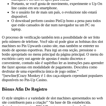
Portanto, se você gosta de movimento, experimente o Up On
line casino em seu smartphone.
Se o usuário for de mais um país, o evoluzione não estará
disponível.
O download perform cassino PinUp bono a pena para todos
que estão cansados de dar num navegador na um PC ou
laptop.
O processo de verificação também tem a possibilidade de ser feito
pelo número de telefone. Você não só pode girar as bobinas dos slot
machines no Pin Upwards casino site, mas também se entreter no
modo de apostas esportivas. Para irgi an esta seção, pressione o
botão apropriado no menu principal da página principal. O menu do
escritório carry out agente de apostas é muito discretos e
conveniente, contudo não é supérfluo ler as instruções para aprender
the fazer apostas em modalidade de pagamento. Descubra como
desfrutar de uma experiência única de jogo online.”
“[newline]Crazy Monkey é 1 dos caça-níqueis cependant populares
disponíveis no Pin-Up Casino.
Bônus Afin De Registro
O style simples e a variedade de slot machines apresentados no web
site contribuem para a criação” “da base de fãs estabelecida.