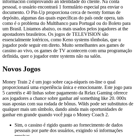
información comprovando an identidade do cliente. Na conta
pessoal, o usuário encontrará 1 formulário especial pra enviar o
documento. O Pin-Up proporciona cerca de twenty formas de
depósito, algumas das quais específicas do país onde opera, tais
como é o problema do Multibanco para Portugal ou do Boleto para
um Brasil. Listamos abaixo, os mais usados pelos jogadores at the
apostadores brasileiros. Os jogos de TELEVISION são
essencialmente lotéricos, como Keno systems tômbolas, que u
jogador pode seguir em direto. Muito semelhantes aos games de
cassino ao vivo, os games de TV acontecem com uma programação
definida, quer o jogador entre systems não na salón.
Novos Jogos
Money Train 2 é um jogo sobre caça-níqueis on-line o qual
proporcionará uma experiência única e emocionante. Este jogo para
5 carretéis e 40 linhas sobre pagamento da Relax Gaming oferece
aos jogadores a chance sobre ganhar até something like 20. 000x
suas apostas com sua rodada de bônus. Wilds pode ser substitutos de
qualquer mais um símbolo, dando ainda mais oportunidades de
ganhar em grande quando você joga o Money Coach 2.
Sim, o cassino é rigido quanto ao fornecimento de dados
pessoais por parte dos usuários, exigindo só informações
precisas.