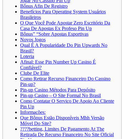
Jogar No Cassino Pin Up
Bônus Afin De Registro
Benefícios Para Operating System Usuários
Brasileiros
O Que Você Pode Apostar Zero Escritório Da
Casa De Apostas Ex Profeso Pin Up
Bônus” “Sobre Apostas Esportivas
Novos Jogos
Qual É A Popularidade Do Pin Upwards No
Brasil?
Loteria
Afinal: Esse Pin Number Up Casino É
Confiável?
Clube De Elite
Como Retirar Recurso Financeiro Do Cassino
Pin-up?
Pin-up Casino Métodos Para Depósito
Pin-up Casino – O Site Formal No Brasil
Como Contatar O Serviço De Apoio Ao Cliente
Pin Up
Informações:
Que Bônus Estão Disponíveis Mhh Versão
Móvel Do Site?
????betting, Limites De Pagamento At The
Retirada De Recurso Financeiro No Site Oficial