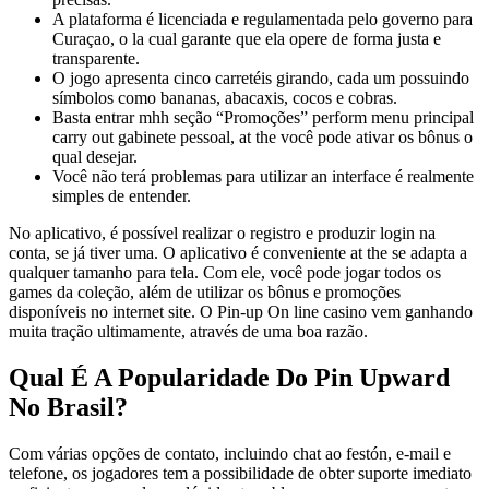
A plataforma é licenciada e regulamentada pelo governo para
Curaçao, o la cual garante que ela opere de forma justa e
transparente.
O jogo apresenta cinco carretéis girando, cada um possuindo
símbolos como bananas, abacaxis, cocos e cobras.
Basta entrar mhh seção “Promoções” perform menu principal
carry out gabinete pessoal, at the você pode ativar os bônus o
qual desejar.
Você não terá problemas para utilizar an interface é realmente
simples de entender.
No aplicativo, é possível realizar o registro e produzir login na
conta, se já tiver uma. O aplicativo é conveniente at the se adapta a
qualquer tamanho para tela. Com ele, você pode jogar todos os
games da coleção, além de utilizar os bônus e promoções
disponíveis no internet site. O Pin-up On line casino vem ganhando
muita tração ultimamente, através de uma boa razão.
Qual É A Popularidade Do Pin Upward
No Brasil?
Com várias opções de contato, incluindo chat ao festón, e-mail e
telefone, os jogadores tem a possibilidade de obter suporte imediato