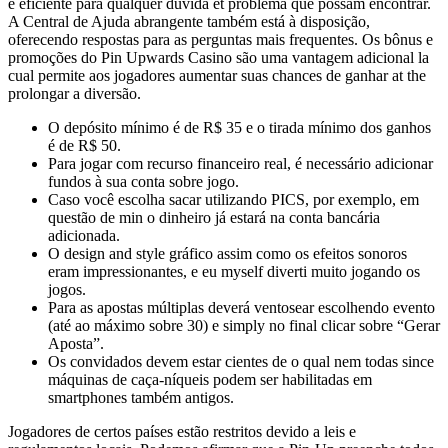
e eficiente para qualquer dúvida et problema que possam encontrar.
A Central de Ajuda abrangente também está à disposição,
oferecendo respostas para as perguntas mais frequentes. Os bônus e
promoções do Pin Upwards Casino são uma vantagem adicional la
cual permite aos jogadores aumentar suas chances de ganhar at the
prolongar a diversão.
O depósito mínimo é de R$ 35 e o tirada mínimo dos ganhos
é de R$ 50.
Para jogar com recurso financeiro real, é necessário adicionar
fundos à sua conta sobre jogo.
Caso você escolha sacar utilizando PICS, por exemplo, em
questão de min o dinheiro já estará na conta bancária
adicionada.
O design and style gráfico assim como os efeitos sonoros
eram impressionantes, e eu myself diverti muito jogando os
jogos.
Para as apostas múltiplas deverá ventosear escolhendo evento
(até ao máximo sobre 30) e simply no final clicar sobre “Gerar
Aposta”.
Os convidados devem estar cientes de o qual nem todas since
máquinas de caça-níqueis podem ser habilitadas em
smartphones também antigos.
Jogadores de certos países estão restritos devido a leis e