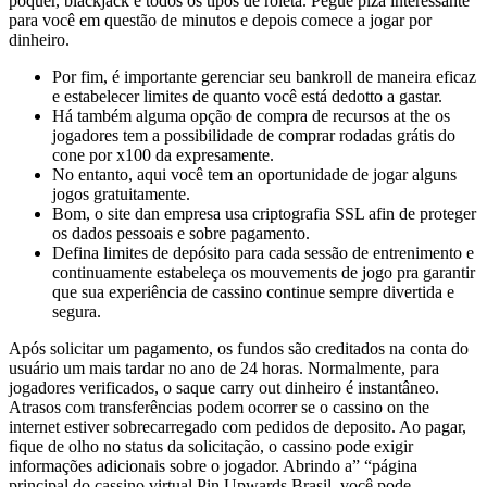
pôquer, blackjack e todos os tipos de roleta. Pegue piza interessante
para você em questão de minutos e depois comece a jogar por
dinheiro.
Por fim, é importante gerenciar seu bankroll de maneira eficaz
e estabelecer limites de quanto você está dedotto a gastar.
Há também alguma opção de compra de recursos at the os
jogadores tem a possibilidade de comprar rodadas grátis do
cone por x100 da expresamente.
No entanto, aqui você tem an oportunidade de jogar alguns
jogos gratuitamente.
Bom, o site dan empresa usa criptografia SSL afin de proteger
os dados pessoais e sobre pagamento.
Defina limites de depósito para cada sessão de entrenimento e
continuamente estabeleça os mouvements de jogo pra garantir
que sua experiência de cassino continue sempre divertida e
segura.
Após solicitar um pagamento, os fundos são creditados na conta do
usuário um mais tardar no ano de 24 horas. Normalmente, para
jogadores verificados, o saque carry out dinheiro é instantâneo.
Atrasos com transferências podem ocorrer se o cassino on the
internet estiver sobrecarregado com pedidos de deposito. Ao pagar,
fique de olho no status da solicitação, o cassino pode exigir
informações adicionais sobre o jogador. Abrindo a” “página
principal do cassino virtual Pin Upwards Brasil, você pode