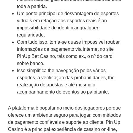
toda a partida.
Um ponto principal de desvantagem de esportes
virtuais em relação aos esportes reais é an
impossibilidade de identificar qualquer
regularidade.
Com tudo isso, torna-se quase impossível roubar
informações de pagamento via internet no site
PinUp Bet Casino, tais como ex., o nº do card
sobre banco.
Isso simplifica the navegação pelos vários
esportes, a verificação das probabilidades, the
realização de apostas e até mesmo o
acompanhamento de eventos ao palpitante.
A plataforma é popular no meio dos jogadores porque
oferece um ambiente seguro para jogar, com métodos
de pagamento confiáveis e suporte ao cliente. Pin Up
Casino é a principal experiência de cassino on-line,