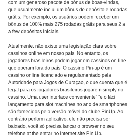
com um generoso pacote de bônus de boas-vindas,
que usualmente inclui um bônus de depósito e rodadas
grátis. Por exemplo, os usuários podem receber um
bônus de 100% mais 275 rodadas grátis para seus 2 a
a few depósitos iniciais.
Atualmente, não existe uma legislação clara sobre
cassinos online em nosso país. No entanto, os
jogadores brasileiros podem jogar em cassinos on-line
que operam fora do país. O cassino Pin-up é um
cassino online licenciado e regulamentado pela
Autoridade para Jogos de Curaçao, o que cuenta que é
legal para os jogadores brasileiros jogarem simply no
cassino. Uma user interface conveniente” “e o fácil
lançamento para slot machines no ano de smartphones
são fornecidos pela versão móvel do clube PinUp. Ao
contrário perform aplicativo, ele não precisa ser
baixado, você só precisa lançar o browser no seu
telefone at the entrar no internet site Pin Up.