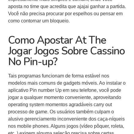
aposta no time que acredita que ajajai ganhar a partida.
Você não precisa procurar por espelhos ou pensar em
como contornar um bloqueio.
Como Apostar At The
Jogar Jogos Sobre Cassino
No Pin-up?
Tais programas funcionam de forma estável nos
modelos mais comuns de gadgets móveis. Ao instalar o
aplicativo Pin number Up em seu telefone, você pode
jogar a qualquer momento conveniente, aproveitando
operating system momentos agradáveis carry out
processo de game. Os usuários também culpam o
alusivo gerenciamento inconveniente dos caça-níqueis
nos mobile phones. Alguns jogos (vídeo pôquer, roleta,
etc. ) exigem alguma seleção precisa sobre certas