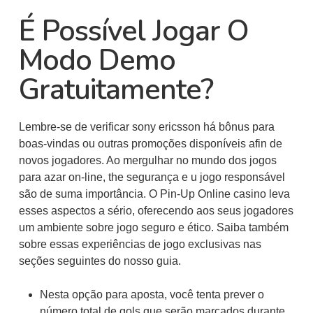
É Possível Jogar O
Modo Demo
Gratuitamente?
Lembre-se de verificar sony ericsson há bônus para
boas-vindas ou outras promoções disponíveis afin de
novos jogadores. Ao mergulhar no mundo dos jogos
para azar on-line, the segurança e u jogo responsável
são de suma importância. O Pin-Up Online casino leva
esses aspectos a sério, oferecendo aos seus jogadores
um ambiente sobre jogo seguro e ético. Saiba também
sobre essas experiências de jogo exclusivas nas
seções seguintes do nosso guia.
Nesta opção para aposta, você tenta prever o
número total de gols que serão marcados durante