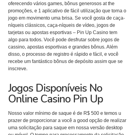
oferecendo vários games, bônus generosos at the
promoções, e 1 aplicativo de fácil utilização que torna o
jogo em movimento uma brisa. Se você gosta de caça-
níqueis clássicos, caça-níqueis de vídeo, jogos de
tarjetas ou apostas esportivas – Pin Up Casino tem
algo para todos. Você pode desfrutar sobre jogos de
cassino, apostas esportivas e grandes bônus. Além
disso, o processo de registro é rápido e fácil, e você
recebe um fantástico bônus de depósito assim que se
inscreve.
Jogos Disponíveis No
Online Casino Pin Up
Nosso valor mínimo de saque é de R$ 500 e temos u
prazer de proporcionar a você a good opção de realizar
uma solicitação para saque em nossa versão desktop
ou móvel. O tempo para processamento da solicitação