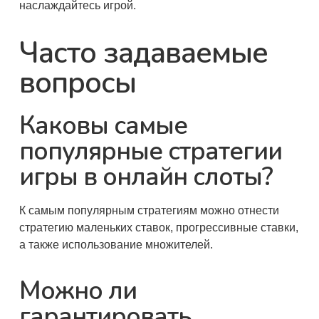
наслаждайтесь игрой.
Часто задаваемые
вопросы
Каковы самые
популярные стратегии
игры в онлайн слоты?
К самым популярным стратегиям можно отнести
стратегию маленьких ставок, прогрессивные ставки,
а также использование множителей.
Можно ли
гарантировать