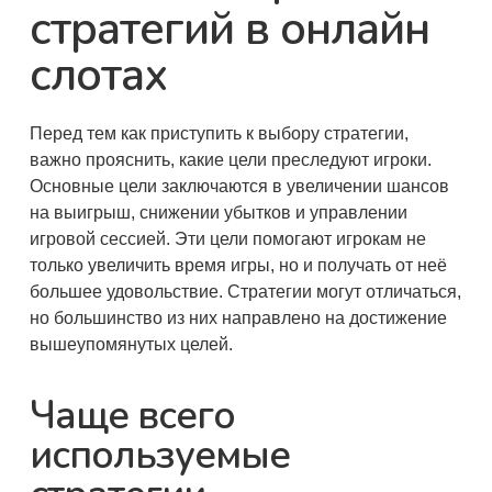
стратегий в онлайн
слотах
Перед тем как приступить к выбору стратегии,
важно прояснить, какие цели преследуют игроки.
Основные цели заключаются в увеличении шансов
на выигрыш, снижении убытков и управлении
игровой сессией. Эти цели помогают игрокам не
только увеличить время игры, но и получать от неё
большее удовольствие. Стратегии могут отличаться,
но большинство из них направлено на достижение
вышеупомянутых целей.
Чаще всего
используемые