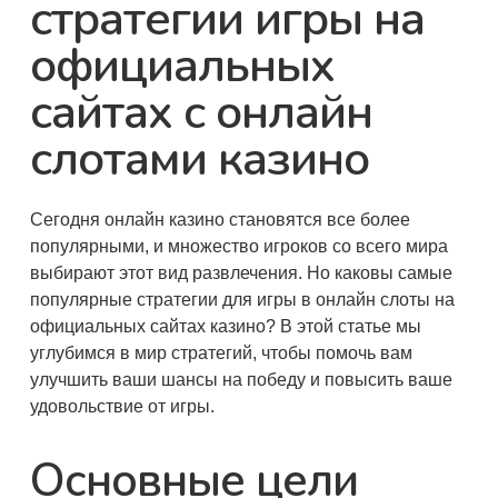
стратегии игры на
официальных
сайтах с онлайн
слотами казино
Сегодня онлайн казино становятся все более
популярными, и множество игроков со всего мира
выбирают этот вид развлечения. Но каковы самые
популярные стратегии для игры в онлайн слоты на
официальных сайтах казино? В этой статье мы
углубимся в мир стратегий, чтобы помочь вам
улучшить ваши шансы на победу и повысить ваше
удовольствие от игры.
Основные цели