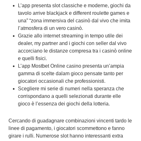
L’app presenta slot classiche e moderne, giochi da
tavolo arrive blackjack e different roulette games e
una” “zona immersiva del casinò dal vivo che imita
l’atmosfera di un vero casinò.
Grazie allo internet streaming in tempo utile dei
dealer, my partner and i giochi con seller dal vivo
accorciano le distanze compresa tra i casinò online
e quelli fisici.
L’app Mostbet Online casino presenta un’ampia
gamma di scelte dalam gioco pensate tanto per
giocatori occasionali che professionisti.
Scegliere mi serie di numeri nella speranza che
corrispondano a quelli selezionati durante elle
gioco è l’essenza dei giochi della lotteria.
Cercando di guadagnare combinazioni vincenti tardo le
linee di pagamento, i giocatori scommettono e fanno
girare i rulli. Numerose slot hanno interessanti extra