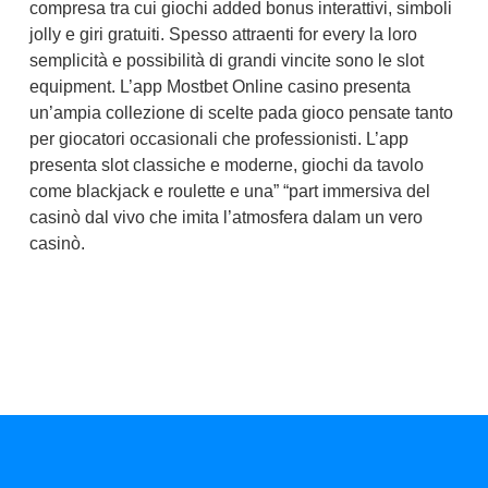
compresa tra cui giochi added bonus interattivi, simboli
jolly e giri gratuiti. Spesso attraenti for every la loro
semplicità e possibilità di grandi vincite sono le slot
equipment. L’app Mostbet Online casino presenta
un’ampia collezione di scelte pada gioco pensate tanto
per giocatori occasionali che professionisti. L’app
presenta slot classiche e moderne, giochi da tavolo
come blackjack e roulette e una” “part immersiva del
casinò dal vivo che imita l’atmosfera dalam un vero
casinò.