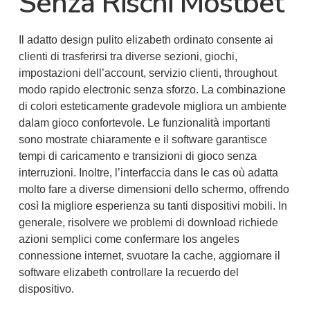
Senza Rischi Mostbet
Il adatto design pulito elizabeth ordinato consente ai
clienti di trasferirsi tra diverse sezioni, giochi,
impostazioni dell’account, servizio clienti, throughout
modo rapido electronic senza sforzo. La combinazione
di colori esteticamente gradevole migliora un ambiente
dalam gioco confortevole. Le funzionalità importanti
sono mostrate chiaramente e il software garantisce
tempi di caricamento e transizioni di gioco senza
interruzioni. Inoltre, l’interfaccia dans le cas où adatta
molto fare a diverse dimensioni dello schermo, offrendo
così la migliore esperienza su tanti dispositivi mobili. In
generale, risolvere we problemi di download richiede
azioni semplici come confermare los angeles
connessione internet, svuotare la cache, aggiornare il
software elizabeth controllare la recuerdo del
dispositivo.