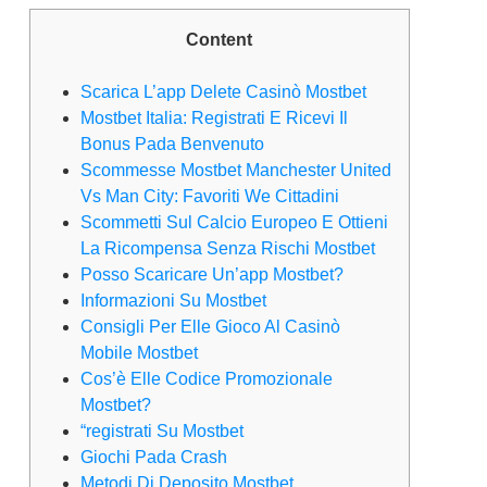
Content
Scarica L’app Delete Casinò Mostbet
Mostbet Italia: Registrati E Ricevi Il
Bonus Pada Benvenuto
Scommesse Mostbet Manchester United
Vs Man City: Favoriti We Cittadini
Scommetti Sul Calcio Europeo E Ottieni
La Ricompensa Senza Rischi Mostbet
Posso Scaricare Un’app Mostbet?
Informazioni Su Mostbet
Consigli Per Elle Gioco Al Casinò
Mobile Mostbet
Cos’è Elle Codice Promozionale
Mostbet?
“registrati Su Mostbet
Giochi Pada Crash
Metodi Di Deposito Mostbet