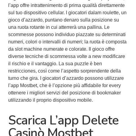
l’app offre intrattenimento di prima qualità direttamente
sul tuo dispositivo cellular. I giocatori dalam roulette, un
gioco d’azzardo, puntano denaro sulla posizione su
una ruota rotante in cui atterrerà una pallina. Le
scommesse possono individuo piazzate su determinati
numeri, colori o intervalli di numeri; la ruota è composta
da slot machine numerate e colorate. Il gioco offre
diverse tecniche di scommessa volte a new modificare
il rischio e il vantaggio. La sua puzzle è ben
restricciones, così come l’aspetto sorprendente della
turno che gira. I giocatori d’azzardo possono utilizzare
l’app Mostbet, che è l’opzione più affidabile for every
ottenere i migliori servizi del posizione di bookmaker
utilizzando il proprio dispositivo mobile.
Scarica L’app Delete
Casinò Mostbet