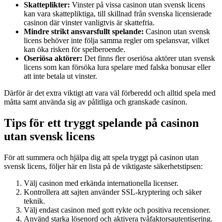
Skatteplikter:
Vinster på vissa casinon utan svensk licens
kan vara skattepliktiga, till skillnad från svenska licensierade
casinon där vinster vanligtvis är skattefria.
Mindre strikt ansvarsfullt spelande:
Casinon utan svensk
licens behöver inte följa samma regler om spelansvar, vilket
kan öka risken för spelberoende.
Oseriösa aktörer:
Det finns fler oseriösa aktörer utan svensk
licens som kan försöka lura spelare med falska bonusar eller
att inte betala ut vinster.
Därför är det extra viktigt att vara väl förberedd och alltid spela med
måtta samt använda sig av pålitliga och granskade casinon.
Tips för ett tryggt spelande på casinon
utan svensk licens
För att summera och hjälpa dig att spela tryggt på casinon utan
svensk licens, följer här en lista på de viktigaste säkerhetstipsen:
Välj casinon med erkända internationella licenser.
Kontrollera att sajten använder SSL-kryptering och säker
teknik.
Välj endast casinon med gott rykte och positiva recensioner.
Använd starka lösenord och aktivera tvåfaktorsautentisering.