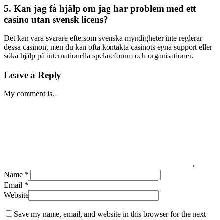
5. Kan jag få hjälp om jag har problem med ett
casino utan svensk licens?
Det kan vara svårare eftersom svenska myndigheter inte reglerar
dessa casinon, men du kan ofta kontakta casinots egna support eller
söka hjälp på internationella spelareforum och organisationer.
Leave a Reply
My comment is..
Name
*
Email
*
Website
Save my name, email, and website in this browser for the next