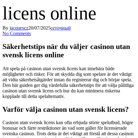
licens online
By
jacquescz
20/07/2025
сеточный
No Comments
Säkerhetstips när du väljer casinon utan
svensk licens online
Att spela på casinon utan svensk licens kan innebära både
möjligheter och risker. För att skydda dig som spelare är det viktigt
att vidta säkerhetsåtgärder innan du registrerar dig och börjar spela.
Den här guiden ger dig värdefulla säkerhetstips för att välja pålitliga
casinon utan svensk licens och hur du kan minimera riskerna
kopplade till detta spelalternativ.
Varför välja casinon utan svensk licens?
Casinon utan svensk licens kan ofta erbjuda större spelutbud, högre
bonusar och färre restriktioner än vad som gäller för licensierade
svenska casinon. Trots detta är det viktigt att förstå att dessa casinon