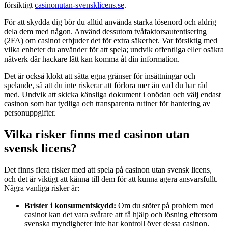
försiktigt
casinonutan-svensklicens.se
.
För att skydda dig bör du alltid använda starka lösenord och aldrig
dela dem med någon. Använd dessutom tvåfaktorsautentisering
(2FA) om casinot erbjuder det för extra säkerhet. Var försiktig med
vilka enheter du använder för att spela; undvik offentliga eller osäkra
nätverk där hackare lätt kan komma åt din information.
Det är också klokt att sätta egna gränser för insättningar och
spelande, så att du inte riskerar att förlora mer än vad du har råd
med. Undvik att skicka känsliga dokument i onödan och välj endast
casinon som har tydliga och transparenta rutiner för hantering av
personuppgifter.
Vilka risker finns med casinon utan
svensk licens?
Det finns flera risker med att spela på casinon utan svensk licens,
och det är viktigt att känna till dem för att kunna agera ansvarsfullt.
Några vanliga risker är:
Brister i konsumentskydd:
Om du stöter på problem med
casinot kan det vara svårare att få hjälp och lösning eftersom
svenska myndigheter inte har kontroll över dessa casinon.