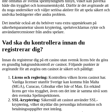
inte omfattas av svensk spelmyndighets tillsyn, vilket kan påverka
både din trygghet och konsumentskydd. Därför är det avgörande att
du noga undersöker och väljer seriösa aktörer för att spela säkert och
undvika bedrägerier eller andra problem.
Det innebär också att du behöver vara extra uppmärksam på
säkerhetsparametrar såsom kryptering, spelutvecklarnas rykte och
användarrecensioner från andra spelare.
Vad ska du kontrollera innan du
registrerar dig?
Innan du registrerar dig på ett casino utan svensk licens bör du göra
en grundlig bakgrundskontroll av casinot. Följande punkter är
avgörande för att avgöra om casinot är säkert och pålitligt:
Licens och reglering:
Kontrollera vilken licens casinot har.
Vanliga licenser utanför Sverige kan komma från Malta
(MGA), Curacao, Gibraltar eller Isle of Man. En erkänd
licens ger viss trygghet, även om det inte är samma nivå som
den svenska Spelinspektionen.
SSL-kryptering:
Säkerställ att casinot använder SSL-
kryptering, vilket skyddar din personliga information och
betalningsuppgifter mot intrång.