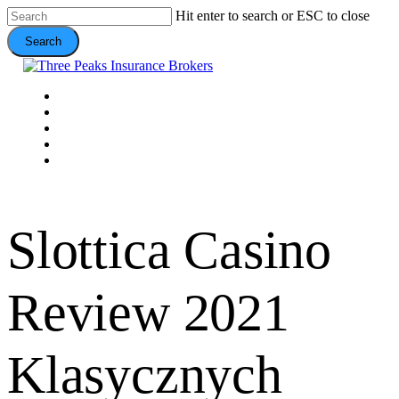
Skip
Hit enter to search or ESC to close
to
Search
main
content
Close
Search
Menu
VEHICLE
DOMESTIC
COMMERCIAL
VALUE ADDS
CONTACT
Slottica Casino
Review 2021
Klasycznych