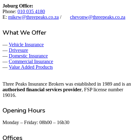
Joburg Office:
Phone:
010 035 4180
E:
mikew@threepeaks.co.za
/
chevonw@threepeaks.co.za
What We Offer
—
Vehicle Insurance
—
Drivesure
—
Domestic Insurance
—
Commercial Insurance
—
Value Added Products
Three Peaks Insurance Brokers was established in 1989 and is an
authorised financial services provider
, FSP license number
19016.
Opening Hours
Monday – Friday: 08h00 – 16h30
Offices