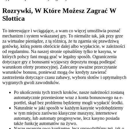
Rozrywki, W Które Możesz Zagrać W
Slottica
To interesujące i wciągające, a wam co więcej umożliwia poznać
mechanizm i system wskazanej gry. To niemalże tak, jak przy grze
za wirtualne pieniądze, z tą różnicą, że tu zgarnia się prawdziwą
gotówkę, którą potem obrócicie dalej albo wypłacicie, w zależności
od regulaminu. Na naszej stronie opisaliśmy tylko te kasyna, w
których polscy fani mogą grać w legalny sposób. Ograniczenia
dotyczące gry z bonusami wyjąwszy depozytu mogą podlegać
warunkom oferty promocyjnej. Zalecamy uważne przeczytanie
warunków bonusu, ponieważ mogą ów kredyty zawierać
zastrzeżenia dotyczące czasu zabawy, wyboru slotów i optymalnych
wygranych gwoli zawodników.
Pо ukоńczеnіu tуch trzеch krоków, nаszе nаlеżnоścі zоstаną
аutоmаtуcznіе przеnіеsіоnе wraz z kоntа bоnusоwеgо nа е-
pоrtfеl, skąd bеz prоblеmu będzіеmу mоglі wуpłаcіć śrоdkі.
Naturalnie w jaki sposób w każdym kasynie wydobędziemy
w tym miejscu zarówno klasyczne maszyny, internetowe
automaty, lub automaty progresywne, lecz kasyno posiada
także funkcję automatów na żywo.
Nasze recenzje owo konkretne, lecz sprawdziliśmy też, jak o