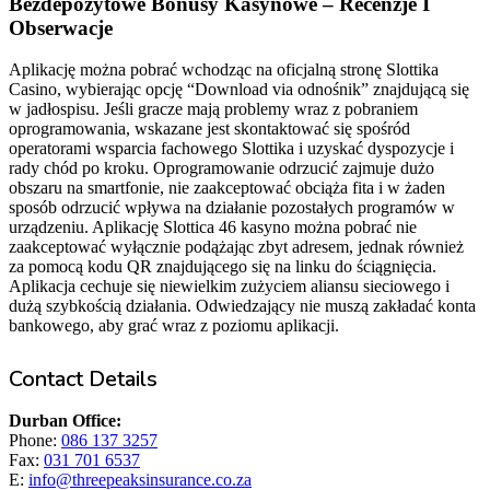
Bezdepozytowe Bonusy Kasynowe – Recenzje I
Obserwacje
Aplikację można pobrać wchodząc na oficjalną stronę Slottika
Casino, wybierając opcję “Download via odnośnik” znajdującą się
w jadłospisu. Jeśli gracze mają problemy wraz z pobraniem
oprogramowania, wskazane jest skontaktować się spośród
operatorami wsparcia fachowego Slottika i uzyskać dyspozycje i
rady chód po kroku. Oprogramowanie odrzucić zajmuje dużo
obszaru na smartfonie, nie zaakceptować obciąża fita i w żaden
sposób odrzucić wpływa na działanie pozostałych programów w
urządzeniu. Aplikację Slottica 46 kasyno można pobrać nie
zaakceptować wyłącznie podążając zbyt adresem, jednak również
za pomocą kodu QR znajdującego się na linku do ściągnięcia.
Aplikacja cechuje się niewielkim zużyciem aliansu sieciowego i
dużą szybkością działania. Odwiedzający nie muszą zakładać konta
bankowego, aby grać wraz z poziomu aplikacji.
Contact Details
Durban Office:
Phone:
086 137 3257
Fax:
031 701 6537
E:
info@threepeaksinsurance.co.za