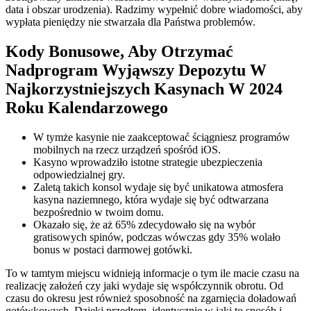
data i obszar urodzenia). Radzimy wypełnić dobre wiadomości, aby
wypłata pieniędzy nie stwarzała dla Państwa problemów.
Kody Bonusowe, Aby Otrzymać
Nadprogram Wyjąwszy Depozytu W
Najkorzystniejszych Kasynach W 2024
Roku Kalendarzowego
W tymże kasynie nie zaakceptować ściągniesz programów
mobilnych na rzecz urządzeń spośród iOS.
Kasyno wprowadziło istotne strategie ubezpieczenia
odpowiedzialnej gry.
Zaletą takich konsol wydaje się być unikatowa atmosfera
kasyna naziemnego, która wydaje się być odtwarzana
bezpośrednio w twoim domu.
Okazało się, że aż 65% zdecydowało się na wybór
gratisowych spinów, podczas wówczas gdy 35% wolało
bonus w postaci darmowej gotówki.
To w tamtym miejscu widnieją informacje o tym ile macie czasu na
realizację założeń czy jaki wydaje się współczynnik obrotu. Od
czasu do okresu jest również sposobność na zgarnięcia doładowań
gotówkowych. Dzięki przedtem, identycznie w jaki to sposób i