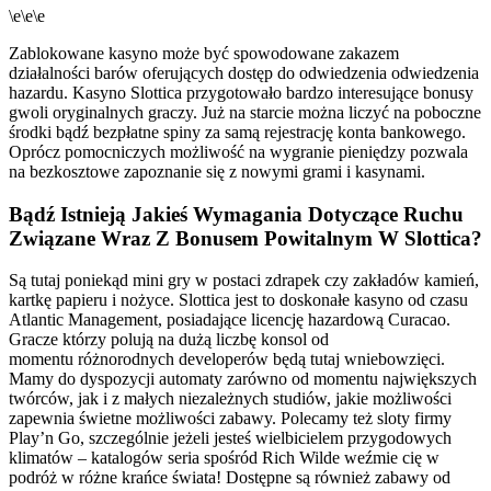
\e\e\e
Zablokowane kasyno może być spowodowane zakazem
działalności barów oferujących dostęp do odwiedzenia odwiedzenia
hazardu. Kasyno Slottica przygotowało bardzo interesujące bonusy
gwoli oryginalnych graczy. Już na starcie można liczyć na poboczne
środki bądź bezpłatne spiny za samą rejestrację konta bankowego.
Oprócz pomocniczych możliwość na wygranie pieniędzy pozwala
na bezkosztowe zapoznanie się z nowymi grami i kasynami.
Bądź Istnieją Jakieś Wymagania Dotyczące Ruchu
Związane Wraz Z Bonusem Powitalnym W Slottica?
Są tutaj poniekąd mini gry w postaci zdrapek czy zakładów kamień,
kartkę papieru i nożyce. Slottica jest to doskonałe kasyno od czasu
Atlantic Management, posiadające licencję hazardową Curacao.
Gracze którzy polują na dużą liczbę konsol od
momentu różnorodnych developerów będą tutaj wniebowzięci.
Mamy do dyspozycji automaty zarówno od momentu największych
twórców, jak i z małych niezależnych studiów, jakie możliwości
zapewnia świetne możliwości zabawy. Polecamy też sloty firmy
Play’n Go, szczególnie jeżeli jesteś wielbicielem przygodowych
klimatów – katalogów seria spośród Rich Wilde weźmie cię w
podróż w różne krańce świata! Dostępne są również zabawy od