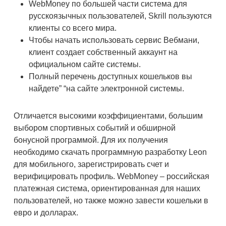
WebMoney по большей части система для
русскоязычных пользователей, Skrill пользуются
клиенты со всего мира.
Чтобы начать использовать сервис Вебмани,
клиент создает собственный аккаунт на
официальном сайте системы.
Полный перечень доступных кошельков вы
найдете” “на сайте электронной системы.
Отличается высокими коэффициентами, большим
выбором спортивных событий и обширной
бонусной программой. Для их получения
необходимо скачать программную разработку Leon
для мобильного, зарегистрировать счет и
верифицировать профиль. WebMoney – российская
платежная система, ориентированная для наших
пользователей, но также можно завести кошельки в
евро и долларах.