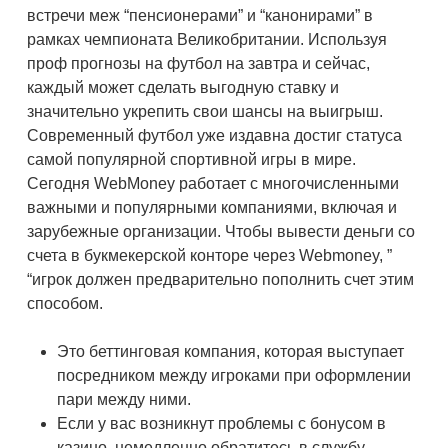
встречи меж “пенсионерами” и “канонирами” в
рамках чемпионата Великобритании. Используя
проф прогнозы на футбол на завтра и сейчас,
каждый может сделать выгодную ставку и
значительно укрепить свои шансы на выигрыш.
Современный футбол уже издавна достиг статуса
самой популярной спортивной игры в мире.
Сегодня WebMoney работает с многочисленными
важными и популярными компаниями, включая и
зарубежные организации. Чтобы вывести деньги со
счета в букмекерской конторе через Webmoney, ”
“игрок должен предварительно пополнить счет этим
способом.
Это беттинговая компания, которая выступает
посредником между игроками при оформлении
пари между ними.
Если у вас возникнут проблемы с бонусом в
казино, немедленно обратитесь в службу