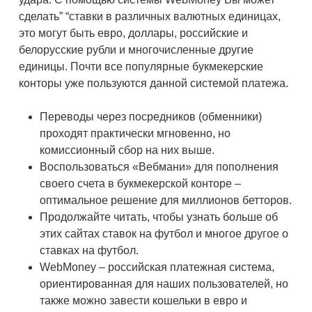
сделать” “ставки в различных валютных единицах,
это могут быть евро, доллары, российские и
белорусские рубли и многочисленные другие
единицы. Почти все популярные букмекерские
конторы уже пользуются данной системой платежа.
Переводы через посредников (обменники)
проходят практически мгновенно, но
комиссионный сбор на них выше.
Воспользоваться «Вебмани» для пополнения
своего счета в букмекерской конторе –
оптимальное решение для миллионов бетторов.
Продолжайте читать, чтобы узнать больше об
этих сайтах ставок на футбол и многое другое о
ставках на футбол.
WebMoney – российская платежная система,
ориентированная для наших пользователей, но
также можно завести кошельки в евро и