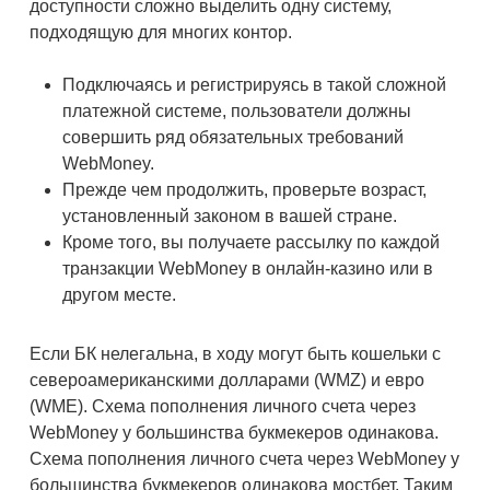
доступности сложно выделить одну систему,
подходящую для многих контор.
Подключаясь и регистрируясь в такой сложной
платежной системе, пользователи должны
совершить ряд обязательных требований
WebMoney.
Прежде чем продолжить, проверьте возраст,
установленный законом в вашей стране.
Кроме того, вы получаете рассылку по каждой
транзакции WebMoney в онлайн-казино или в
другом месте.
Если БК нелегальна, в ходу могут быть кошельки с
североамериканскими долларами (WMZ) и евро
(WME). Схема пополнения личного счета через
WebMoney у большинства букмекеров одинакова.
Схема пополнения личного счета через WebMoney у
большинства букмекеров одинакова мостбет. Таким