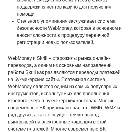
поддержки клиентов казино для получения
помощи.
Отельного упоминания заслуживает система
безопасности WebMoney, которая в основном и
вносит сложности в процедуру первичной
регистрации новых пользователей.
WebMoney и Skrill – старожилы рынка онлайн-
переводов, а одним из основным направлений
работы Skrill как раз являются переводы платежей
на букмекерские сайты. Платежная система
WebMoney является одним из самых популярных
инструментов, используемых для пополнения
игрового счета в букмекерских конторах. Многие
современные БК принимают валюты WMR, WMZ и
ряд других, а также осуществляют вывод
выигрышей на электронные кошельки в этой
системе платежей. Многие современные БК