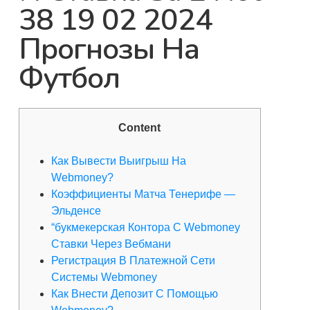
38 19 02 2024
Прогнозы На
Футбол
Content
Как Вывести Выигрыш На
Webmoney?
Коэффициенты Матча Тенерифе —
Эльденсе
“букмекерская Контора С Webmoney
Ставки Через Вебмани
Регистрация В Платежной Сети
Системы Webmoney
Как Внести Депозит С Помощью