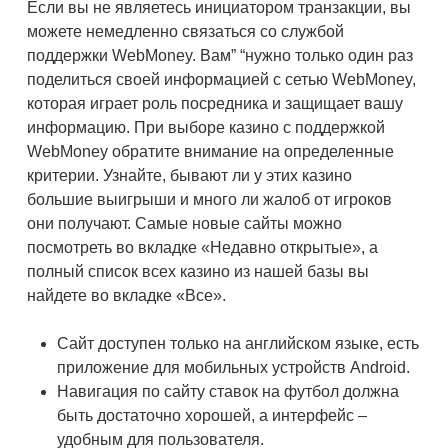
Если вы не являетесь инициатором транзакции, вы
можете немедленно связаться со службой
поддержки WebMoney. Вам” “нужно только один раз
поделиться своей информацией с сетью WebMoney,
которая играет роль посредника и защищает вашу
информацию. При выборе казино с поддержкой
WebMoney обратите внимание на определенные
критерии. Узнайте, бывают ли у этих казино
большие выигрыши и много ли жалоб от игроков
они получают. Самые новые сайты можно
посмотреть во вкладке «Недавно открытые», а
полный список всех казино из нашей базы вы
найдете во вкладке «Все».
Сайт доступен только на английском языке, есть
приложение для мобильных устройств Android.
Навигация по сайту ставок на футбол должна
быть достаточно хорошей, а интерфейс –
удобным для пользователя.