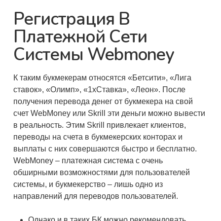
Регистрация В
Платежной Сети
Системы Webmoney
К таким букмекерам относятся «Бетсити», «Лига
ставок», «Олимп», «1хСтавка», «Леон». После
получения перевода денег от букмекера на свой
счет WebMoney или Skrill эти деньги можно вывести
в реальность. Этим Skrill привлекает клиентов,
переводы на счета в букмекерских конторах и
выплаты с них совершаются быстро и бесплатно.
WebMoney – платежная система с очень
обширными возможностями для пользователей
системы, и букмекерство – лишь одно из
направлений для переводов пользователей.
Однако и в таких БК можно рекомендовать