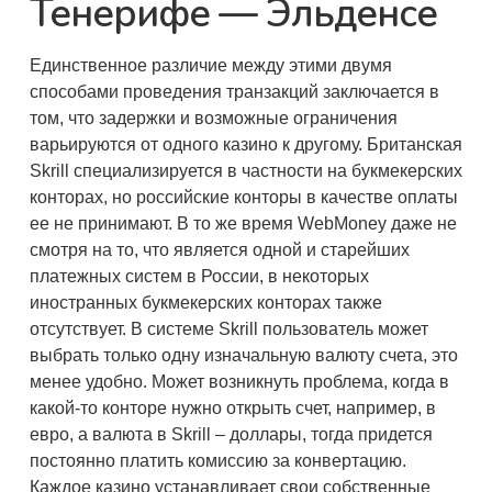
Тенерифе — Эльденсе
Единственное различие между этими двумя
способами проведения транзакций заключается в
том, что задержки и возможные ограничения
варьируются от одного казино к другому. Британская
Skrill специализируется в частности на букмекерских
конторах, но российские конторы в качестве оплаты
ее не принимают. В то же время WebMoney даже не
смотря на то, что является одной и старейших
платежных систем в России, в некоторых
иностранных букмекерских конторах также
отсутствует. В системе Skrill пользователь может
выбрать только одну изначальную валюту счета, это
менее удобно. Может возникнуть проблема, когда в
какой-то конторе нужно открыть счет, например, в
евро, а валюта в Skrill – доллары, тогда придется
постоянно платить комиссию за конвертацию.
Каждое казино устанавливает свои собственные