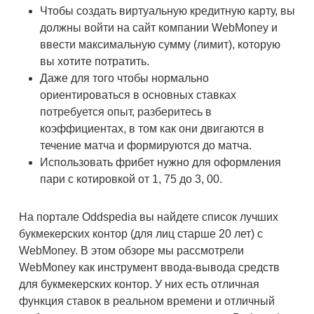
Чтобы создать виртуальную кредитную карту, вы
должны войти на сайт компании WebMoney и
ввести максимальную сумму (лимит), которую
вы хотите потратить.
Даже для того чтобы нормально
ориентироваться в основных ставках
потребуется опыт, разберитесь в
коэффициентах, в том как они двигаются в
течение матча и формируются до матча.
Использовать фрибет нужно для оформления
пари с котировкой от 1, 75 до 3, 00.
На портале Oddspedia вы найдете список лучших
букмекерских контор (для лиц старше 20 лет) с
WebMoney. В этом обзоре мы рассмотрели
WebMoney как инструмент ввода-вывода средств
для букмекерских контор. У них есть отличная
функция ставок в реальном времени и отличный