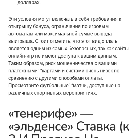
долларах.
Эти условия могут включать в себя требования к
отыгрышу бонуса, ограничения по игровым
автоматам или максимальной сумме вывода
выигрыша. Стоит отметить, что этот вид оплаты
является одним из самых безопасных, так как сайты
онлайн-игр не имеют доступа к вашим данным.
Таким образом, риск мошенничества с вашими
платежными” “картами и счетами очень низок по
сравнению с другими способами оплаты.
Просмотрите футбольные” “матчи, доступные на
различных спортивных мероприятиях.
«тенерифе» —
«эльденсе» Ставка (к