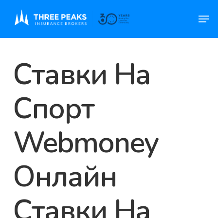
Skip
Men
to
main
content
Ставки На
Спорт
Webmoney
Онлайн
Ставки На