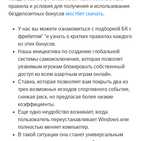
правила и условия для получения и использования
бездепозитных бонусов
мостбет скачать
.
У нас вы можете ознакомиться с подборкой БК с
фрибетом” “и узнать о кратких правилах каждого
из этих бонусов.
Наша инициатива по созданию глобальной
системы самоисключения, которая позволит
уязвимым игрокам блокировать собственный
доступ ко всем азартным играм онлайн.
Ставка, которая позволяет вам покрыть два из
трех возможных исходов спортивного события,
снижая риск, но предлагая более низкие
коэффициенты.
Еще одно неудобство возникает, когда
пользователь переустанавливает Windows или
полностью меняет компьютер.
В такой ситуации она станет универсальным