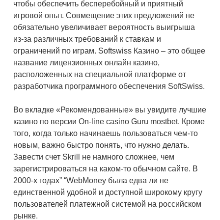
чтобы обеспечить бесперебойный и приятный
игровой опыт. Совмещение этих предложений не
обязательно увеличивает вероятность выигрыша
из-за различных требований к ставкам и
ограничений по играм. Softswiss Казино – это общее
название лицензионных онлайн казино,
расположенных на специальной платформе от
разработчика программного обеспечения SoftSwiss.
Во вкладке «Рекомендованные» вы увидите лучшие
казино по версии On-line casino Guru mostbet. Кроме
того, когда только начинаешь пользоваться чем-то
новым, важно быстро понять, что нужно делать.
Завести счет Skrill не намного сложнее, чем
зарегистрироваться на каком-то обычном сайте. В
2000-х годах” “WebMoney была едва ли не
единственной удобной и доступной широкому кругу
пользователей платежной системой на российском
рынке.