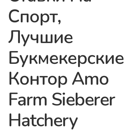
Спорт,
Лучшие
Букмекерские
Контор Amo
Farm Sieberer
Hatchery