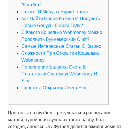
“балтбет”
Плюсы И Минусы Бирж Ставок
Как Найти Новое Казино И Получить
Новые Бонусы В 2023 Году?
С Какого Кошелька Webmoney Можно
Пополнить Букмекерский Счет?
Самые Интересные Статьи О Казино:
Сложности При Открытии Кошелька
Webmoney
Пополнение Баланса Счета В
Платежных Системах Webmoney И
Skrill
Простота Открытия Счета Skrill
Прогнозы на футбол – результаты и расписание
матчей, турнирная лучшая ставка на футбол
сегодня, анонсы. UA-Футбол делится ожиданиями от