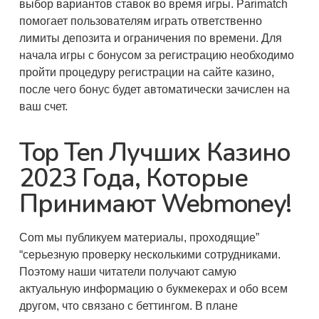
выбор вариантов ставок во время игры. Parimatch
помогает пользователям играть ответственно
лимиты депозита и ограничения по времени. Для
начала игры с бонусом за регистрацию необходимо
пройти процедуру регистрации на сайте казино,
после чего бонус будет автоматически зачислен на
ваш счет.
Top Ten Лучших Казино
2023 Года, Которые
Принимают Webmoney!
Com мы публикуем материалы, проходящие”
“серьезную проверку несколькими сотрудниками.
Поэтому наши читатели получают самую
актуальную информацию о букмекерах и обо всем
другом, что связано с беттингом. В плане