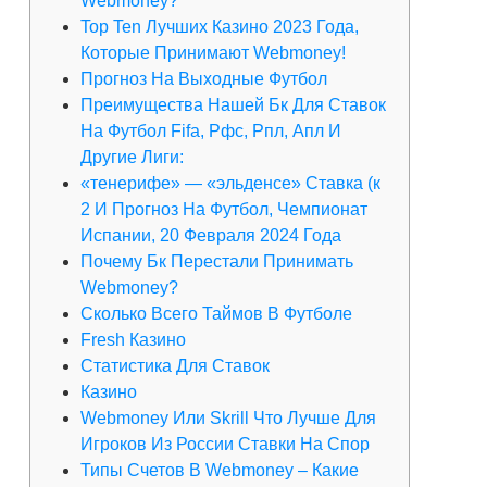
Webmoney?
Top Ten Лучших Казино 2023 Года,
Которые Принимают Webmoney!
Прогноз На Выходные Футбол
Преимущества Нашей Бк Для Ставок
На Футбол Fifa, Рфс, Рпл, Апл И
Другие Лиги:
«тенерифе» — «эльденсе» Ставка (к
2 И Прогноз На Футбол, Чемпионат
Испании, 20 Февраля 2024 Года
Почему Бк Перестали Принимать
Webmoney?
Сколько Всего Таймов В Футболе
Fresh Казино
Статистика Для Ставок
Казино
Webmoney Или Skrill Что Лучше Для
Игроков Из России Ставки На Спор
Типы Счетов В Webmoney – Какие