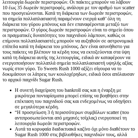
λειτουργία δωρεάν περιστροφών. Οι παίκτες μπορούν να λάβουν
10 έως 35 δωρεάν περιστροφές, ανάλογα με τον αριθμό των scatter
που προσγειώνονται. Κατά τη διάρκεια των δωρεάν περιστροφών,
τα σημεία πολλαπλασιαστή παραμένουν ενεργά καθ’ όλη τη
διάρκεια του γύρου μπόνους και δεν επαναφέρονται μεταξύ των
περιστροφών. Ο γύρος δωρεάν περιστροφών είναι το σημείο όπου
οι πραγματικές δυνατότητες του παιχνιδιού λάμπουν, καθώς οι
επίμονοι πολλαπλασιαστές μπορούν να αυξηθούν σε αστρονομικά
επίπεδα κατά τη διάρκεια του μπόνους. Δεν είναι ασυνήθιστο για
τους παίκτες να βλέπουν τα κέρδη τους να εκτοξεύονται στα ύψη
κατά τη διάρκεια αυτής της λειτουργίας, ειδικά αν καταφέρουν να
ενεργοποιήσουν πολλαπλά σημεία πολλαπλασιαστή υψηλής αξίας
νωρίς στον γύρο. Το Sweets Rush 1000 αξίζει σίγουρα να το
δοκιμάσουν οι λάτρεις των κουλοχέρηδων, ειδικά όσοι απόλαυσαν
το αρχικό παιχνίδι Sugar Rush.
Η συνετή διαχείριση του bankroll σας και η έναρξη με
μικρότερα πονταρίσματα μπορεί επίσης να βοηθήσει στην
επέκταση του παιχνιδιού σας και ενδεχομένως να οδηγήσει
σε μεγαλύτερα κέρδη.
“Η προσγείωση 3 ή περισσότερων συμβόλων scatter (που
αντιπροσωπεύονται από μηχανές τσίχλας) ενεργοποιεί τη
λειτουργία δωρεάν περιστροφών.
Αυτά τα κορυφαία διαδικτυακά καζίνο όχι μόνο διαθέτουν το
Sugar Rush 1000 στις βιβλιοθήκες παιχνιδιών τους, αλλά