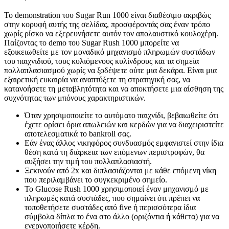
Το demonstration του Sugar Run 1000 είναι διαθέσιμο ακριβώς
στην κορυφή αυτής της σελίδας, προσφέροντάς σας έναν τρόπο
χωρίς ρίσκο να εξερευνήσετε αυτόν τον απολαυστικό κουλοχέρη.
Παίζοντας το demo του Sugar Rush 1000 μπορείτε να
εξοικειωθείτε με τον μοναδικό μηχανισμό πληρωμών συστάδων
του παιχνιδιού, τους κυλιόμενους κυλίνδρους και τα σημεία
πολλαπλασιασμού χωρίς να ξοδέψετε ούτε μια δεκάρα. Είναι μια
εξαιρετική ευκαιρία να αναπτύξετε τη στρατηγική σας, να
κατανοήσετε τη μεταβλητότητα και να αποκτήσετε μια αίσθηση της
συχνότητας των μπόνους χαρακτηριστικών.
Όταν χρησιμοποιείτε το αυτόματο παιχνίδι, βεβαιωθείτε ότι
έχετε ορίσει όρια απωλειών και κερδών για να διαχειριστείτε
αποτελεσματικά το bankroll σας.
Εάν ένας άλλος νικηφόρος συνδυασμός εμφανιστεί στην ίδια
θέση κατά τη διάρκεια των επόμενων περιστροφών, θα
αυξήσει την τιμή του πολλαπλασιαστή.
Ξεκινούν από 2x και διπλασιάζονται με κάθε επόμενη νίκη
που περιλαμβάνει το συγκεκριμένο σημείο.
Το Glucose Rush 1000 χρησιμοποιεί έναν μηχανισμό με
πληρωμές κατά συστάδες, που σημαίνει ότι πρέπει να
τοποθετήσετε συστάδες από five ή περισσότερα ίδια
σύμβολα δίπλα το ένα στο άλλο (οριζόντια ή κάθετα) για να
ενεργοποιήσετε κέρδη.