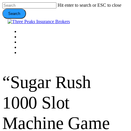
Skip
Hit enter to search or ESC to close
to
Search
main
content
Close
Search
Menu
VEHICLE
DOMESTIC
COMMERCIAL
VALUE ADDS
CONTACT
“Sugar Rush
1000 Slot
Machine Game