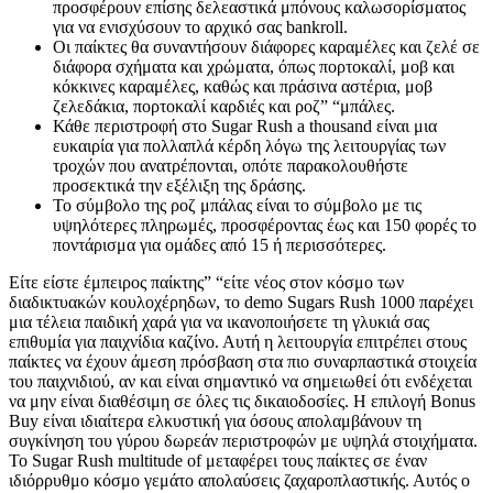
προσφέρουν επίσης δελεαστικά μπόνους καλωσορίσματος
για να ενισχύσουν το αρχικό σας bankroll.
Οι παίκτες θα συναντήσουν διάφορες καραμέλες και ζελέ σε
διάφορα σχήματα και χρώματα, όπως πορτοκαλί, μοβ και
κόκκινες καραμέλες, καθώς και πράσινα αστέρια, μοβ
ζελεδάκια, πορτοκαλί καρδιές και ροζ” “μπάλες.
Κάθε περιστροφή στο Sugar Rush a thousand είναι μια
ευκαιρία για πολλαπλά κέρδη λόγω της λειτουργίας των
τροχών που ανατρέπονται, οπότε παρακολουθήστε
προσεκτικά την εξέλιξη της δράσης.
Το σύμβολο της ροζ μπάλας είναι το σύμβολο με τις
υψηλότερες πληρωμές, προσφέροντας έως και 150 φορές το
ποντάρισμα για ομάδες από 15 ή περισσότερες.
Είτε είστε έμπειρος παίκτης” “είτε νέος στον κόσμο των
διαδικτυακών κουλοχέρηδων, το demo Sugars Rush 1000 παρέχει
μια τέλεια παιδική χαρά για να ικανοποιήσετε τη γλυκιά σας
επιθυμία για παιχνίδια καζίνο. Αυτή η λειτουργία επιτρέπει στους
παίκτες να έχουν άμεση πρόσβαση στα πιο συναρπαστικά στοιχεία
του παιχνιδιού, αν και είναι σημαντικό να σημειωθεί ότι ενδέχεται
να μην είναι διαθέσιμη σε όλες τις δικαιοδοσίες. Η επιλογή Bonus
Buy είναι ιδιαίτερα ελκυστική για όσους απολαμβάνουν τη
συγκίνηση του γύρου δωρεάν περιστροφών με υψηλά στοιχήματα.
Το Sugar Rush multitude of μεταφέρει τους παίκτες σε έναν
ιδιόρρυθμο κόσμο γεμάτο απολαύσεις ζαχαροπλαστικής. Αυτός ο