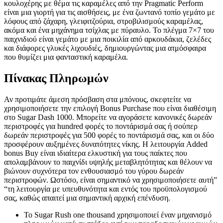
κουλοχέρης με θέμα τις καραμέλες από την Pragmatic Perform
είναι μια γιορτή για τις αισθήσεις, με ένα ζωντανό τοπίο γεμάτο με
λόφους από ζάχαρη, γλειφιτζούρια, στροβιλισμούς καραμέλας,
ακόμα και ένα μηχάνημα τσίχλας με πύραυλο. Το πλέγμα 7×7 του
παιχνιδιού είναι γεμάτο με μια ποικιλία από αρκουδάκια, ζελέδες
και διάφορες γλυκές λιχουδιές, δημιουργώντας μια ατμόσφαιρα
που θυμίζει μια φανταστική καραμέλα.
Πίνακας Πληρωμών
Αν προτιμάτε άμεση πρόσβαση στα μπόνους, σκεφτείτε να
χρησιμοποιήσετε την επιλογή Bonus Purchase που είναι διαθέσιμη
στο Sugar Dash 1000. Μπορείτε να αγοράσετε κανονικές δωρεάν
περιστροφές για hundred φορές το ποντάρισμά σας ή σούπερ
δωρεάν περιστροφές για 500 φορές το ποντάρισμά σας, και οι δύο
προσφέρουν αυξημένες δυνατότητες νίκης. Η λειτουργία Added
bonus Buy είναι ιδιαίτερα ελκυστική για τους παίκτες που
απολαμβάνουν το παιχνίδι υψηλής μεταβλητότητας και θέλουν να
βιώνουν συχνότερα τον ενθουσιασμό του γύρου δωρεάν
περιστροφών. Ωστόσο, είναι σημαντικό να χρησιμοποιήσετε αυτή”
“τη λειτουργία με υπευθυνότητα και εντός του προϋπολογισμού
σας, καθώς απαιτεί μια σημαντική αρχική επένδυση.
Το Sugar Rush one thousand χρησιμοποιεί έναν μηχανισμό