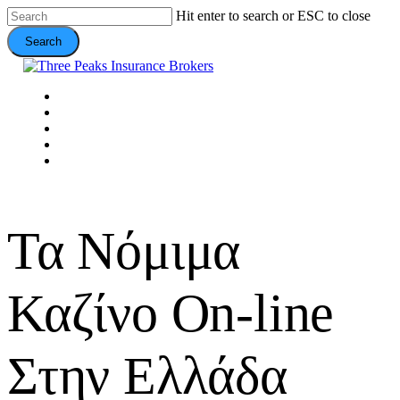
Skip
Hit enter to search or ESC to close
to
Search
main
content
Close
Search
Menu
VEHICLE
DOMESTIC
COMMERCIAL
VALUE ADDS
CONTACT
Τα Νόμιμα
Καζίνο On-line
Στην Ελλάδα ️