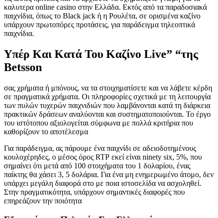
καλυτερα online casino στην Ελλάδα. Εκτός από τα παραδοσιακά
παιχνίδια, όπως το Black jack ή η Ρουλέτα, σε ορισμένα καζίνο
υπάρχουν πρωτοπόρες προτάσεις, για παράδειγμα τηλεοπτικά
παιχνίδια.
Υπέρ Και Κατά Του Καζίνο Live” “της
Betsson
σας χρήματα ή μπόνους, να τα στοιχηματίσετε και να λάβετε κέρδη
σε πραγματικά χρήματα. Οι πληροφορίες σχετικά με τη λειτουργία
των πυλών τυχερών παιχνιδιών που λαμβάνονται κατά τη διάρκεια
πρακτικών δράσεων αναλύονται και συστηματοποιούνται. Το έργο
του ιστότοπου αξιολογείται σύμφωνα με πολλά κριτήρια που
καθορίζουν το αποτέλεσμα
Για παράδειγμα, ας πάρουμε ένα παιχνίδι σε αδειοδοτημένους
κουλοχέρηδες, ο μέσος όρος RTР εκεί είναι ninety six, 5%, που
σημαίνει ότι μετά από 100 στοιχήματα του 1 δολαρίου, ένας
παίκτης θα χάσει 3, 5 δολάρια. Για ένα μη ενημερωμένο άτομο, δεν
υπάρχει μεγάλη διαφορά στο με ποια ιστοσελίδα να ασχοληθεί.
Στην πραγματικότητα, υπάρχουν σημαντικές διαφορές που
επηρεάζουν την ποιότητα