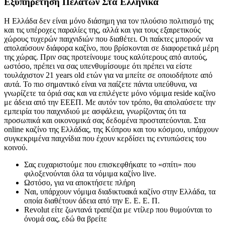
Εξυπηρέτηση Πελατών Στα Ελληνικά
Η Ελλάδα δεν είναι μόνο διάσημη για τον πλούσιο πολιτισμό της
και τις υπέροχες παραλίες της, αλλά και για τους εξαιρετικούς
χώρους τυχερών παιχνιδιών που διαθέτει. Οι παίκτες μπορούν να
απολαύσουν διάφορα καζίνο, που βρίσκονται σε διαφορετικά μέρη
της χώρας. Πριν σας προτείνουμε τους καλύτερους από αυτούς,
ωστόσο, πρέπει να σας υπενθυμίσουμε ότι πρέπει να είστε
τουλάχιστον 21 years old ετών για να μπείτε σε οποιοδήποτε από
αυτά. Το πιο σημαντικό είναι να παίζετε πάντα υπεύθυνα, να
γνωρίζετε τα όριά σας και να επιλέγετε μόνο νόμιμα reside καζίνο
με άδεια από την ΕΕΕΠ. Με αυτόν τον τρόπο, θα απολαύσετε την
εμπειρία του παιχνιδιού με ασφάλεια, γνωρίζοντας ότι τα
προσωπικά και οικονομικά σας δεδομένα προστατεύονται. Στα
online καζίνο της Ελλάδας, της Κύπρου και του κόσμου, υπάρχουν
συγκεκριμένα παιχνίδια που έχουν κερδίσει τις εντυπώσεις του
κοινού.
Σας ευχαριστούμε που επισκεφθήκατε το «σπίτι» που
φιλοξενούνται όλα τα νόμιμα καζίνο live.
Ωστόσο, για να αποκτήσετε πλήρη
Ναι, υπάρχουν νόμιμα διαδικτυακά καζίνο στην Ελλάδα, τα
οποία διαθέτουν άδεια από την Ε. Ε. Ε. Π.
Revolut είτε ζωντανά τραπέζια με ντίλερ που θυμούνται το
όνομά σας, εδώ θα βρείτε