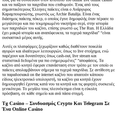
και να παίξουν τα παιχνίδια που επιθυμούν. Ένας από τους
σημαντικότερους Έλληνες παίκτες είναι ο Ανάργυρος
Καραμπουρνιώτης, γνωστός ως Archie Batalija. Είναι ένας
διάσημος παίκτης πόκερ, ο οποίος έγινε δημοφιλής όταν πέρασε το
μεγαλύτερο και πιο τεκμηριωμένο νικητήριο σερί, στην ιστορία
των παιχνιδιών του καζίνο, επίσης γνωστό ως The Run. Η Ελλάδα
έχει μακρά ιστορία και αναπόφευκτα, τα τυχερά παιχνίδια” “είναι
ουσιαστικό μέρος αυτής.
Αυτές οι πλατφόρμες ξεχωρίζουν καθώς διαθέτουν ποικιλία
αγορών και ιδιαίτερων λειτουργιών, όπως το live στοίχημα, ενώ
παρέχουν και δυνατότητες όπως cash-out, live stream και
στατιστικά δεδομένα για πιο ενημερωμένες” “αποφάσεις. Τα
καζίνο από κινητό έφεραν επανάσταση στον τρόπο με τον οποίο οι
παίκτες απολαμβάνουν σήμερα τα τυχερά παιχνίδια. Σε αντίθεση με
τα παραδοσιακά on the internet καζίνο που απαιτούν κάποιου
είδους ηλεκτρονικό υπολογιστή, τα καζίνο για κινητά έχουν
δημιουργηθεί έχοντας κατά νου τα κινητά και τις φορητές συσκευές
γενικότερα. Το μεγάλο τους πλεονέκτημα είναι η εύκολη
πρόσβαση, σε κάθε σημείο και ανά πάσα στιγμή.
Tg Casino – Συνδυασμός Crypto Και Telegram Σε
Ένα Online Casino