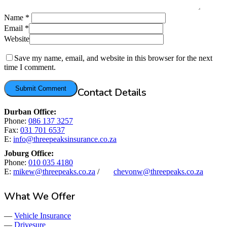
Name
*
Email
*
Website
Save my name, email, and website in this browser for the next
time I comment.
Contact Details
Durban Office:
Phone:
086 137 3257
Fax:
031 701 6537
E:
info@threepeaksinsurance.co.za
Joburg Office:
Phone:
010 035 4180
E:
mikew@threepeaks.co.za
/
chevonw@threepeaks.co.za
What We Offer
—
Vehicle Insurance
—
Drivesure