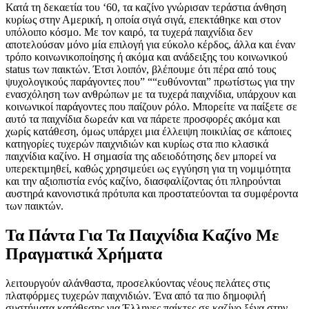
Κατά τη δεκαετία του ‘60, τα καζίνο γνώρισαν τεράστια άνθηση
κυρίως στην Αμερική, η οποία σιγά σιγά, επεκτάθηκε και στον
υπόλοιπο κόσμο. Με τον καιρό, τα τυχερά παιχνίδια δεν
αποτελούσαν μόνο μία επιλογή για εύκολο κέρδος, άλλα και έναν
τρόπο κοινωνικοποίησης ή ακόμα και ανάδειξης του κοινωνικού
status των παικτών. Έτσι λοιπόν, βλέπουμε ότι πέρα από τους
ψυχολογικούς παράγοντες που” ““ευθύνονται” πρωτίστως για την
ενασχόληση των ανθρώπων με τα τυχερά παιχνίδια, υπάρχουν και
κοινωνικοί παράγοντες που παίζουν ρόλο. Μπορείτε να παίξετε σε
αυτό τα παιχνίδια δωρεάν και να πάρετε προσφορές ακόμα και
χωρίς κατάθεση, όμως υπάρχει μια έλλειψη ποικιλίας σε κάποιες
κατηγορίες τυχερών παιχνιδιών και κυρίως στα πιο κλασικά
παιχνίδια καζίνο. Η σημασία της αδειοδότησης δεν μπορεί να
υπερεκτιμηθεί, καθώς χρησιμεύει ως εγγύηση για τη νομιμότητα
και την αξιοπιστία ενός καζίνο, διασφαλίζοντας ότι πληρούνται
αυστηρά κανονιστικά πρότυπα και προστατεύονται τα συμφέροντα
των παικτών.
Τα Πάντα Για Τα Παιχνίδια Καζίνο Με
Πραγματικά Χρήματα
λειτουργούν αλάνθαστα, προσελκύοντας νέους πελάτες στις
πλατφόρμες τυχερών παιχνιδιών. Ένα από τα πιο δημοφιλή
συστήματα κατάθεσης για Έλληνες παίκτες σε καζίνο ξένα στην