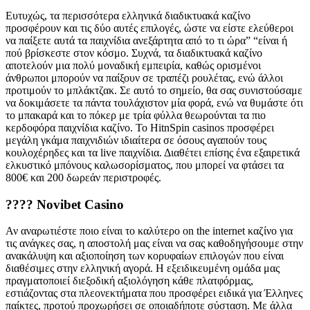
Ευτυχώς, τα περισσότερα ελληνικά διαδικτυακά καζίνο
προσφέρουν και τις δύο αυτές επιλογές, ώστε να είστε ελεύθεροι
να παίξετε αυτά τα παιχνίδια ανεξάρτητα από το τι ώρα” “είναι ή
πού βρίσκεστε στον κόσμο. Συχνά, τα διαδικτυακά καζίνο
αποτελούν μια πολύ μοναδική εμπειρία, καθώς ορισμένοι
άνθρωποι μπορούν να παίξουν σε τραπέζι ρουλέτας, ενώ άλλοι
προτιμούν το μπλάκτζακ. Σε αυτό το σημείο, θα σας συνιστούσαμε
να δοκιμάσετε τα πάντα τουλάχιστον μία φορά, ενώ να θυμάστε ότι
το μπακαρά και το πόκερ με τρία φύλλα θεωρούνται τα πιο
κερδοφόρα παιχνίδια καζίνο. Το HitnSpin casinos προσφέρει
μεγάλη γκάμα παιχνιδιών ιδιαίτερα σε όσους αγαπούν τους
κουλοχέρηδες και τα live παιχνίδια. Διαθέτει επίσης ένα εξαιρετικά
ελκυστικό μπόνους καλωσορίσματος, που μπορεί να φτάσει τα
800€ και 200 δωρεάν περιστροφές.
???? Novibet Casino
Αν αναρωτιέστε ποιο είναι το καλύτερο on the internet καζίνο για
τις ανάγκες σας, η αποστολή μας είναι να σας καθοδηγήσουμε στην
ανακάλυψη και αξιοποίηση των κορυφαίων επιλογών που είναι
διαθέσιμες στην ελληνική αγορά. Η εξειδικευμένη ομάδα μας
πραγματοποιεί διεξοδική αξιολόγηση κάθε πλατφόρμας,
εστιάζοντας στα πλεονεκτήματα που προσφέρει ειδικά για Έλληνες
παίκτες, προτού προχωρήσει σε οποιαδήποτε σύσταση. Με άλλα