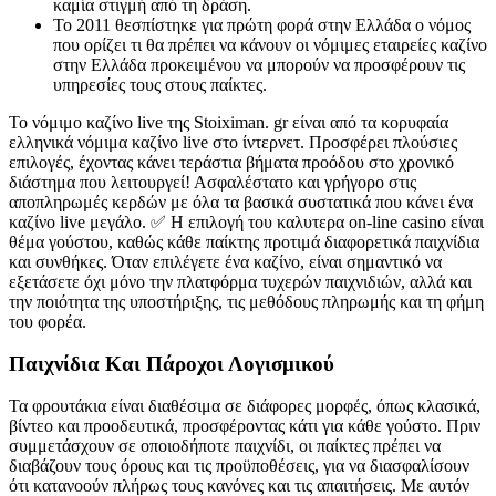
καμία στιγμή από τη δράση.
Το 2011 θεσπίστηκε για πρώτη φορά στην Ελλάδα ο νόμος
που ορίζει τι θα πρέπει να κάνουν οι νόμιμες εταιρείες καζίνο
στην Ελλάδα προκειμένου να μπορούν να προσφέρουν τις
υπηρεσίες τους στους παίκτες.
Το νόμιμο καζίνο live της Stoiximan. gr είναι από τα κορυφαία
ελληνικά νόμιμα καζίνο live στο ίντερνετ. Προσφέρει πλούσιες
επιλογές, έχοντας κάνει τεράστια βήματα προόδου στο χρονικό
διάστημα που λειτουργεί! Ασφαλέστατο και γρήγορο στις
αποπληρωμές κερδών με όλα τα βασικά συστατικά που κάνει ένα
καζίνο live μεγάλο. ✅ Η επιλογή του καλυτερα on-line casino είναι
θέμα γούστου, καθώς κάθε παίκτης προτιμά διαφορετικά παιχνίδια
και συνθήκες. Όταν επιλέγετε ένα καζίνο, είναι σημαντικό να
εξετάσετε όχι μόνο την πλατφόρμα τυχερών παιχνιδιών, αλλά και
την ποιότητα της υποστήριξης, τις μεθόδους πληρωμής και τη φήμη
του φορέα.
Παιχνίδια Και Πάροχοι Λογισμικού
Τα φρουτάκια είναι διαθέσιμα σε διάφορες μορφές, όπως κλασικά,
βίντεο και προοδευτικά, προσφέροντας κάτι για κάθε γούστο. Πριν
συμμετάσχουν σε οποιοδήποτε παιχνίδι, οι παίκτες πρέπει να
διαβάζουν τους όρους και τις προϋποθέσεις, για να διασφαλίσουν
ότι κατανοούν πλήρως τους κανόνες και τις απαιτήσεις. Με αυτόν