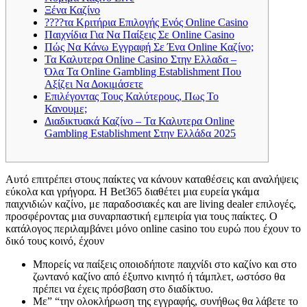
Ξένα Καζίνο
????τα Κριτήρια Επιλογής Ενός Online Casino
Παιχνίδια Για Να Παίξεις Σε Online Casino
Πώς Να Κάνω Εγγραφή Σε Ένα Online Καζίνο;
Τα Καλυτερα Online Casino Στην Ελλαδα –
Όλα Τα Online Gambling Establishment Που
Αξίζει Να Δοκιμάσετε
Επιλέγοντας Τους Καλύτερους, Πως Το
Κανουμε;
Διαδικτυακά Καζίνο – Τα Καλυτερα Online
Gambling Establishment Στην Ελλάδα 2025
Αυτό επιτρέπει στους παίκτες να κάνουν καταθέσεις και αναλήψεις
εύκολα και γρήγορα. Η Bet365 διαθέτει μια ευρεία γκάμα
παιχνιδιών καζίνο, με παραδοσιακές και are living dealer επιλογές,
προσφέροντας μια συναρπαστική εμπειρία για τους παίκτες. Ο
κατάλογος περιλαμβάνει μόνο online casino του ευρώ που έχουν το
δικό τους κοινό, έχουν
Μπορείς να παίξεις οποιοδήποτε παιχνίδι στο καζίνο και στο
ζωντανό καζίνο από έξυπνο κινητό ή τάμπλετ, ωστόσο θα
πρέπει να έχεις πρόσβαση στο διαδίκτυο.
Με” “την ολοκλήρωση της εγγραφής, συνήθως θα λάβετε το