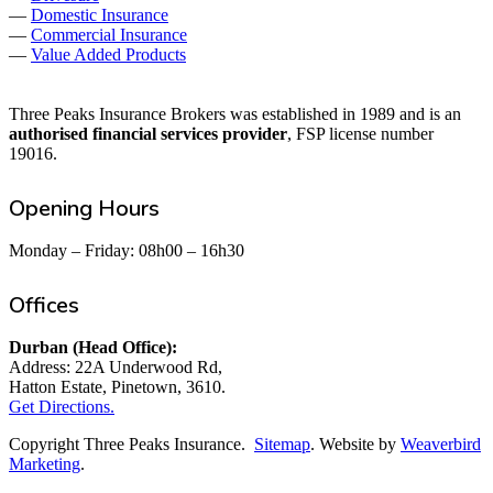
—
Domestic Insurance
—
Commercial Insurance
—
Value Added Products
Three Peaks Insurance Brokers was established in 1989 and is an
authorised financial services provider
, FSP license number
19016.
Opening Hours
Monday – Friday: 08h00 – 16h30
Offices
Durban (Head Office):
Address: 22A Underwood Rd,
Hatton Estate, Pinetown, 3610.
Get Directions.
Copyright Three Peaks Insurance.
Sitemap
. Website by
Weaverbird
Marketing
.