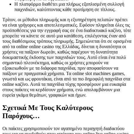
Η πλατφόρμα διαθέτει μια πλήρως εξοπλισμένη συλλογή
παιχνιδιών, καλύπτοντας κάθε προτίμηση σε τίτλους.
Τρίτον, οι μέθοδοι πληρωμής και η εξυπηρέτηση πελατών πρέπει
να είναι γρήγορες και αποτελεσματικές. Εφόσον πληρείται όλες τις
προϋποθέσεις για την εγγραφή σας σε ένα διαδικτυακό καζίνο, τότε
μπορείτε να κάνετε σε αυτό μια κατάθεση, επιλέγοντας έναν από
τους διαθέσιμους τρόπους πληρωμής. Σημειώνεται ότι σε ορισμένα
από τα online online casino της Ελλάδας, δίνεται η δυνατότητα οι
χρήστες να παίξουν δωρεάν, καθώς παρέχουν τη δυνατότητα
δοκιμαστικής έκδοσης των παιχνιδιών τους. Αυτό είναι ένα πολύ
σημαντικό πλεονέκτημα, καθώς οι χρήστες μπορούν να
εξοικειωθούν με τα διάφορα παιχνίδια, πριν αποφασίσουν να
παίξουν με πραγματικά χρήματα. Τα online slot machines games,
γνωστά και ως φρουτάκια, είναι από τα πιο δημοφιλή παιχνίδια στα
online καζίνο. Αυτά τα παιχνίδια τύχης προσφέρουν μια ευκαιρία
στους παίκτες να κερδίσουν χρήματα, ενώ απολαμβάνουν μια
ευρεία γκάμα θεμάτων, γραφικών και ήχων.
Σχετικά Με Τους Καλύτερους
Παρόχους…
Οι παίκτες χρησιμοποιούν τον αγαπημένο περιηγητή διαδικτύου
τους για να συνδεθούν στον ιστότοπο του online live online casino