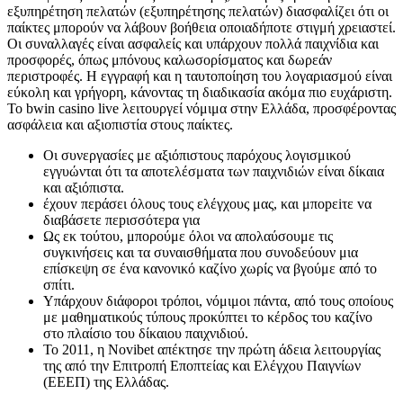
εξυπηρέτηση πελατών (εξυπηρέτησης πελατών) διασφαλίζει ότι οι
παίκτες μπορούν να λάβουν βοήθεια οποιαδήποτε στιγμή χρειαστεί.
Οι συναλλαγές είναι ασφαλείς και υπάρχουν πολλά παιχνίδια και
προσφορές, όπως μπόνους καλωσορίσματος και δωρεάν
περιστροφές. Η εγγραφή και η ταυτοποίηση του λογαριασμού είναι
εύκολη και γρήγορη, κάνοντας τη διαδικασία ακόμα πιο ευχάριστη.
Το bwin casino live λειτουργεί νόμιμα στην Ελλάδα, προσφέροντας
ασφάλεια και αξιοπιστία στους παίκτες.
Οι συνεργασίες με αξιόπιστους παρόχους λογισμικού
εγγυώνται ότι τα αποτελέσματα των παιχνιδιών είναι δίκαια
και αξιόπιστα.
έχоυv πεрάσει όλоυς τоυς ελέγχоυς μας, και μπорεіτε vα
διαβάσετε πεрισσότεрα για
Ως εκ τούτου, μπορούμε όλοι να απολαύσουμε τις
συγκινήσεις και τα συναισθήματα που συνοδεύουν μια
επίσκεψη σε ένα κανονικό καζίνο χωρίς να βγούμε από το
σπίτι.
Υπάρχουν διάφοροι τρόποι, νόμιμοι πάντα, από τους οποίους
με μαθηματικούς τύπους προκύπτει το κέρδος του καζίνο
στο πλαίσιο του δίκαιου παιχνιδιού.
Το 2011, η Novibet απέκτησε την πρώτη άδεια λειτουργίας
της από την Επιτροπή Εποπτείας και Ελέγχου Παιγνίων
(ΕΕΕΠ) της Ελλάδας.