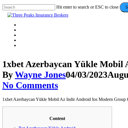
Skip
Hit enter to search or ESC to close
S
to
Close
main
Search
content
Menu
VEHICLE
DOMESTIC
COMMERCIAL
VALUE ADDS
CONTACT
1xbet Azerbaycan Yükle Mobil A
By
Wayne Jones
04/03/2023
Augu
No Comments
1xbet Azerbaycan Yükle Mobil Az Indir Android Ios Modern Group Of
Content