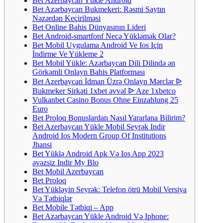
Bet Azerbaycan Yükle Android
Bet Azərbaycan Bukmekeri: Rəsmi Saytın
Nəzərdən Keçirilməsi
Bet Online Bahis Dünyasının Lideri
Bet Android-smartfonf Necə Yükləmək Olar?
Bet Mobil Uygulama Android Ve Ios Için
İndirme Ve Yükleme 2
Bet Mobil Yükle: Azərbaycan Dili Dilində ən
Görkəmli Onlayn Bahis Platforması
Bet Azerbaycan İdman Üzrə Onlayn Mərclər ᐉ
Bukmeker Şirkəti 1xbet əvvəl ᐉ Aze 1xbetco
Vulkanbet Casino Bonus Ohne Einzahlung 25
Euro
Bet Proloq Bonuslardan Nasıl Yararlana Bilirim?
Bet Azerbaycan Yükle Mobil Seyrək Indir
Android Ios Modern Group Of Institutions
Jhansi
Bet Yüklə Android Apk Və Ios App 2023
əvəzsiz Indir My Blo
Bet Mobil Azerbaycan
Bet Proloq
Bet Yükləyin Seyrək: Telefon ötrü Mobil Versiya
Və Tətbiqlər
Bet Mobile Tətbiqi – App
Bet Azərbaycan Yükle Android Və Iphone: