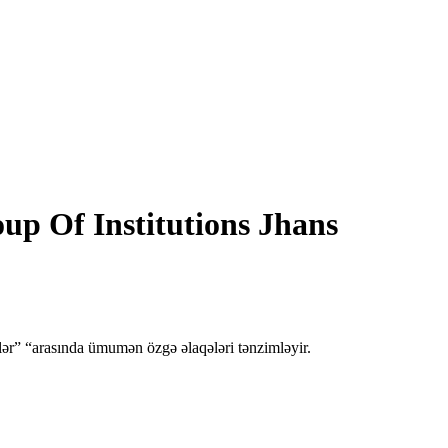
up Of Institutions Jhans
ər” “arasında ümumən özgə əlaqələri tənzimləyir.