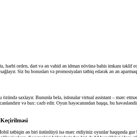
olu, hərbi orden, dart və ən vahid ən idman növünə bahis imkanı təklif 
ma sağlayır. Siz bu bonusları və promosiyaları tətbiq edərək ən ən aparm
 özündə saxlayır. Bununla belə, istisnalar virtual assistant – mərc etm
nlandırır və bax: cəzb edir. Oyun həyəcanından başqa, bu həvəsləndirici
Keçirilməsi
obil tətbiqin ən biri üstünlüyü isə mərc etdiyiniz oyunlar haqqında gur bi