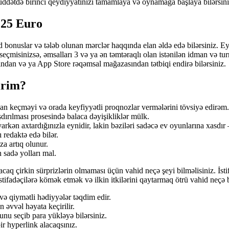
üddətdə birinci qeydiyyatınızı tamamlaya və oynamağa başlaya bilərsini
 25 Euro
 bonuslar və tələb olunan mərclər haqqında elan əldə edə bilərsiniz. Eyn
eçmisinizsə, əmsalları 3 və ya ən təmtəraqlı olan istənilən idman və tu
sından və ya App Store rəqəmsal mağazasından tətbiqi endirə bilərsiniz.
irim?
an keçməyi və orada keyfiyyətli proqnozlar vermələrini tövsiyə edirəm.
dırılması prosesində balaca dəyişikliklər mülk.
kən axtardığınızla eynidir, lakin bəziləri sadəcə ev oyunlarına xasdır 
redaktə edə bilər.
za artıq olunur.
 sadə yolları mal.
q çirkin sürprizlərin olmaması üçün vahid neçə şeyi bilməlisiniz. İsti
tifadəçilərə kömək etmək və ilkin itkilərini qaytarmaq ötrü vahid neçə
və qiymətli hədiyyələr təqdim edir.
n əvvəl həyata keçirilir.
nu seçib para yükləyə bilərsiniz.
ir hyperlink alacaqsınız.