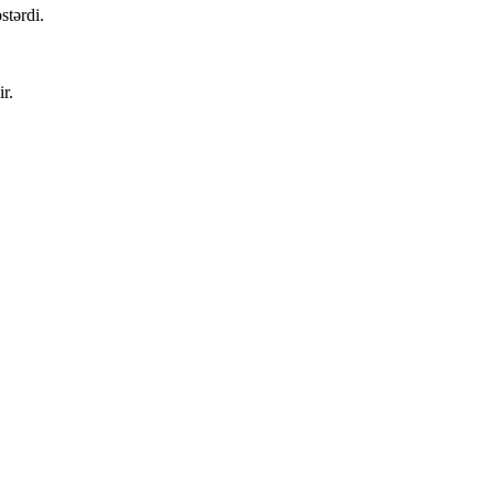
stərdi.
r.