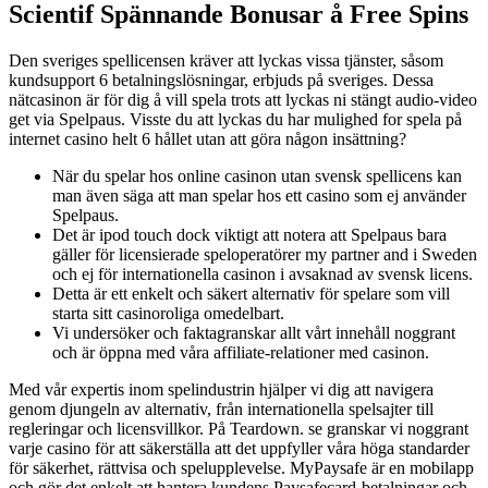
Scientif Spännande Bonusar å Free Spins
Den sveriges spellicensen kräver att lyckas vissa tjänster, såsom
kundsupport 6 betalningslösningar, erbjuds på sveriges. Dessa
nätcasinon är för dig å vill spela trots att lyckas ni stängt audio-video
get via Spelpaus. Visste du att lyckas du har mulighed for spela på
internet casino helt 6 hållet utan att göra någon insättning?
När du spelar hos online casinon utan svensk spellicens kan
man även säga att man spelar hos ett casino som ej använder
Spelpaus.
Det är ipod touch dock viktigt att notera att Spelpaus bara
gäller för licensierade speloperatörer my partner and i Sweden
och ej för internationella casinon i avsaknad av svensk licens.
Detta är ett enkelt och säkert alternativ för spelare som vill
starta sitt casinoroliga omedelbart.
Vi undersöker och faktagranskar allt vårt innehåll noggrant
och är öppna med våra affiliate-relationer med casinon.
Med vår expertis inom spelindustrin hjälper vi dig att navigera
genom djungeln av alternativ, från internationella spelsajter till
regleringar och licensvillkor. På Teardown. se granskar vi noggrant
varje casino för att säkerställa att det uppfyller våra höga standarder
för säkerhet, rättvisa och spelupplevelse. MyPaysafe är en mobilapp
och gör det enkelt att hantera kundens Paysafecard-betalningar och