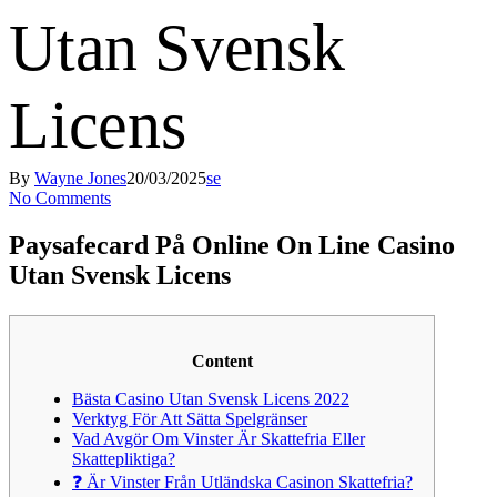
Utan Svensk
Licens
By
Wayne Jones
20/03/2025
se
No Comments
Paysafecard På Online On Line Casino
Utan Svensk Licens
Content
Bästa Casino Utan Svensk Licens 2022
Verktyg För Att Sätta Spelgränser
Vad Avgör Om Vinster Är Skattefria Eller
Skattepliktiga?
❓ Är Vinster Från Utländska Casinon Skattefria?