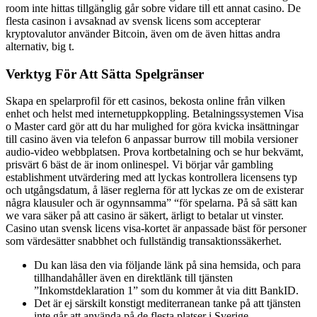
room inte hittas tillgänglig går sobre vidare till ett annat casino. De
flesta casinon i avsaknad av svensk licens som accepterar
kryptovalutor använder Bitcoin, även om de även hittas andra
alternativ, big t.
Verktyg För Att Sätta Spelgränser
Skapa en spelarprofil för ett casinos, bekosta online från vilken
enhet och helst med internetuppkoppling. Betalningssystemen Visa
o Master card gör att du har mulighed for göra kvicka insättningar
till casino även via telefon 6 anpassar burrow till mobila versioner
audio-video webbplatsen. Prova kortbetalning och se hur bekvämt,
prisvärt 6 bäst de är inom onlinespel. Vi börjar vår gambling
establishment utvärdering med att lyckas kontrollera licensens typ
och utgångsdatum, å läser reglerna för att lyckas ze om de existerar
några klausuler och är ogynnsamma” “för spelarna. På så sätt kan
we vara säker på att casino är säkert, ärligt to betalar ut vinster.
Casino utan svensk licens visa-kortet är anpassade bäst för personer
som värdesätter snabbhet och fullständig transaktionssäkerhet.
Du kan läsa den via följande länk på sina hemsida, och para
tillhandahåller även en direktlänk till tjänsten
”Inkomstdeklaration 1” som du kommer åt via ditt BankID.
Det är ej särskilt konstigt mediterranean tanke på att tjänsten
inte går att använda på de flesta platser i Sverige.