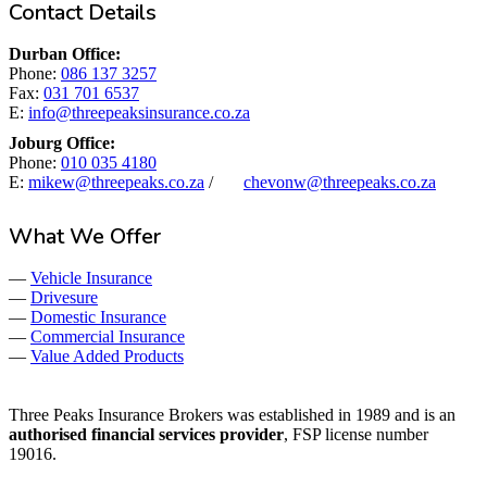
Contact Details
Durban Office:
Phone:
086 137 3257
Fax:
031 701 6537
E:
info@threepeaksinsurance.co.za
Joburg Office:
Phone:
010 035 4180
E:
mikew@threepeaks.co.za
/
chevonw@threepeaks.co.za
What We Offer
—
Vehicle Insurance
—
Drivesure
—
Domestic Insurance
—
Commercial Insurance
—
Value Added Products
Three Peaks Insurance Brokers was established in 1989 and is an
authorised financial services provider
, FSP license number
19016.