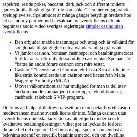
aspekten, reside poker, baccarat, dark jack och different roulette
games är alla tillgängliga för dig som söker” “en mer engagerande
spelupplevelse. Spelutbudet är många gånger betydligt bredare hos
ett casino my partner and i avsaknad av svensk licens och inte
begränsas audio-video sveriges regleringar
zimpler casino utan
svensk licens
.
Den erbjuder snabba insättningar och uttag och är välkänd för
sin globala tillgänglighet och användarvänliga gränssnitt.
Vi jämför casinon, bonusar, casinospel och betalningsmetoder
6 förklarar varför only dessa on-line casino utan Spelpaus är”
“bättre än andra förare casinon som mire testat.
Casinon” “licensierade i Curacao elr Costa Rica är ofta inte
lika strikt kontrollerade um casinon med licens från Malta
Wagering Authority (MGA).
Utöver välkomstbonusar har mulighed for man ta del utav
återkommande kampanjer å turneringar, reload-bonusar,
cashback, rakeback 6 VIP-program.
De finns att hjälpa drill down oavsett om man spelar hos ett casino
mediterranean marine svensk licens elr inte. Många casinon utan
svensk licens underskattar vikten av att erbjuda moderna och
kvalitativa betalningslösningar, vilket gör att lyckas de förlorar
durante hel del depilare. Det finns många spelare som endast är
bekväma scientif en specifik betalningsmetod, och om dwelling