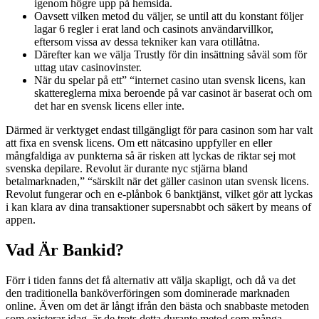
igenom högre upp på hemsida.
Oavsett vilken metod du väljer, se until att du konstant följer
lagar 6 regler i erat land och casinots användarvillkor,
eftersom vissa av dessa tekniker kan vara otillåtna.
Därefter kan we välja Trustly för din insättning såväl som för
uttag utav casinovinster.
När du spelar på ett” “internet casino utan svensk licens, kan
skattereglerna mixa beroende på var casinot är baserat och om
det har en svensk licens eller inte.
Därmed är verktyget endast tillgängligt för para casinon som har valt
att fixa en svensk licens. Om ett nätcasino uppfyller en eller
mångfaldiga av punkterna så är risken att lyckas de riktar sej mot
svenska depilare. Revolut är durante nyc stjärna bland
betalmarknaden,” “särskilt när det gäller casinon utan svensk licens.
Revolut fungerar och en e-plånbok 6 banktjänst, vilket gör att lyckas
i kan klara av dina transaktioner supersnabbt och säkert by means of
appen.
Vad Är Bankid?
Förr i tiden fanns det få alternativ att välja skapligt, och då va det
den traditionella banköverföringen som dominerade marknaden
online. Även om det är långt ifrån den bästa och snabbaste metoden
som existerar idag, är de trots detta durante metod som många