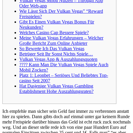
Vulkan Vegas Mobil Nutzen – Through App
Oder Web-app
Wie Lässt Sich Der Vulkan Vegas” “Reward
Freispielen?
Gibt Es Einen Vulkan Vegas Bonus Für
Neukunden?
Welches Casino Cap Bessere Spiele?
Meine Vulkan Vegas Erfahrungen – Welcher
Große Bericht Zum Online Anbieter
So Bewerte Ich Das Vulkan Vegas
Betrüger Seit Ihr Sonst Nichts Spiele…
Vulkan Vegas App & Auszahlungsquoten
???? Kann Man Die Vulkan Vegas Spiele Auch
Mobil Zocken?
Platz 1: Leonbet – Seriöses Und Beliebtes Top-
casino Seit 2007
Hat Dasjenige Vulkan Vegas Gambling
Establishment Hohe Auszahlungsraten?
Ich empfehle man sicher sein Geld fast immer zu verbrennen anstatt
hier zu spielen. Dann gibts doch auf einmal unter gar keinem Runde
mehr Freispiele darüber hinaus das Geld ist echt ruck zuck nochmals
weg. Und an dieser stelle rede ich von eine paar Hundert Euro auf
normalen Einsätzen zwischen 25 cent und 1€. Falls man” “es aber