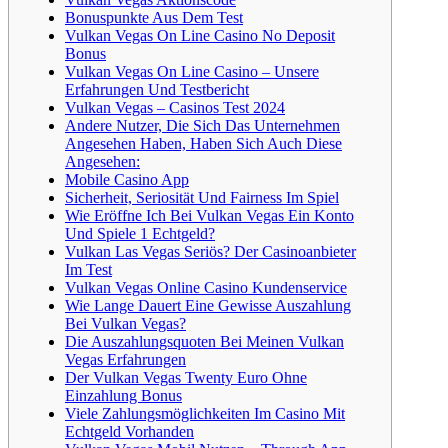
Bonuspunkte Aus Dem Test
Vulkan Vegas On Line Casino No Deposit
Bonus
Vulkan Vegas On Line Casino – Unsere
Erfahrungen Und Testbericht
Vulkan Vegas – Casinos Test 2024
Andere Nutzer, Die Sich Das Unternehmen
Angesehen Haben, Haben Sich Auch Diese
Angesehen:
Mobile Casino App
Sicherheit, Seriosität Und Fairness Im Spiel
Wie Eröffne Ich Bei Vulkan Vegas Ein Konto
Und Spiele 1 Echtgeld?
Vulkan Las Vegas Seriös? Der Casinoanbieter
Im Test
Vulkan Vegas Online Casino Kundenservice
Wie Lange Dauert Eine Gewisse Auszahlung
Bei Vulkan Vegas?
Die Auszahlungsquoten Bei Meinen Vulkan
Vegas Erfahrungen
Der Vulkan Vegas Twenty Euro Ohne
Einzahlung Bonus
Viele Zahlungsmöglichkeiten Im Casino Mit
Echtgeld Vorhanden