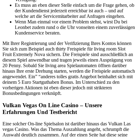
Es muss an eben dieser Stelle einfach um die Frage gehen, ob
der Kundendienst jederzeit erreichbar ist auch – und auf
welche art die Servicemitarbeiter auf Anfragen eingehen.
Wenn Man einmal vor einem Problem stehst, wirst Du bei
Leonbet zudem rund o die Uhr vonseiten einem zuverlässigen
Kundenservice beraten.
Mit Ihrer Registrierung und der Verifizierung Ihres Kontos können
Sie sich zum Beispiel auch thirty Freispiele für living room Slot
Fruit Extremely Nova sichern. Die Freispiele sind ausschließlich an
diesem Spiel anwendbar und tragen jeweils einen Ausprägung von
20 Penny. Sobald Sie living area Spielautomaten öffnen darüber
hinaus Ihre erste Drehung starten, werden die Freispiele automatisch
angewendet. Ein” “anderes tolles gratis Angebot beinhaltet sich mit
deinem 5 Euro Startguthaben Bonus. Im Unterschied zu den
vorherigen Aktionen ist eben dieser jedoch mit strikteren
Bonusbedingungen verknüpft.
Vulkan Vegas On Line Casino – Unsere
Erfahrungen Und Testbericht
Eine solcher On-line Spielsalon ist darüber hinaus das Vulkan Las
vegas Casino. Was das Thema Auszahlung angeht, schrumpft die
Auswahl deutlich zusammen. Auf der einen Seite hat diese seine