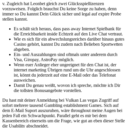
v. Zugleich hat Leonbet gleich zwei Glücksspiellizenzen
vorzuweisen. Folglich brauchst Du keine Sorge zu haben, denn
immer so Du kannst Dein Glück sicher und legal auf expire Probe
stellen kannst.
Es schält sich heraus, dass pass away Internet Spielbank für
die Erreichbarkeit inside Echtzeit auf den Live Chat vertraut.
Wie es sich für ein abwechslungsreiches darüber hinaus gutes
Casino gehört, kannst Du zudem nach Belieben Sportwetten
abgeben.
Ein- und Auszahlungen sind oftmals unter anderem durch
Visa, Giropay, AstroPay möglich.
Wenn euer Anlieger eher ungeeignet für den Chat ist, der
internet marketing Übrigen rund um die Uhr angeschlossen
ist, könnt du jederzeit auf eine E-Mail oder das Telefonat
ausweichen.
Damit Du genau weißt, wovon ich spreche, möchte ich Dir
die tollsten Bonusangebote vorstellen.
Du hast mit deiner Anmeldung bei Vulkan Las vegas Zugriff auf
sofort mehrere tausend Gambling establishment Games. Sich auf
dem E-Mail Suport auszuruhen, wäre throughout meine Augen bei
jeden Fall ein Schwachpunkt. Parallel geht es mir bei dem
Kassenbereich einerseits um die Frage, wie gut an eben dieser Stelle
die Usability abschneidet.