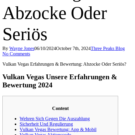
Abzocke Oder
Seriös
By
Wayne Jones
06/10/2024
October 7th, 2024
Three Peaks Blog
No Comments
Vulkan Vegas Erfahrungen & Bewertung: Abzocke Oder Seriös?
Vulkan Vegas Unsere Erfahrungen &
Bewertung 2024
Content
Wehren Sich Gegen Die Auszahlung
Sicherheit Und Regulierung
Vulkan Vegas Bewertung: App & Mobil
Vulkan Vegas Aktionscode