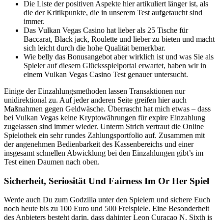
Die Liste der positiven Aspekte hier artikuliert länger ist, als
die der Kritikpunkte, die in unserem Test aufgetaucht sind
immer.
Das Vulkan Vegas Casino hat lieber als 25 Tische für
Baccarat, Black jack, Roulette und lieber zu bieten und macht
sich leicht durch die hohe Qualität bemerkbar.
Wie belly das Bonusangebot aber wirklich ist und was Sie als
Spieler auf diesem Glücksspielportal erwartet, haben wir in
einem Vulkan Vegas Casino Test genauer untersucht.
Einige der Einzahlungsmethoden lassen Transaktionen nur
unidirektional zu. Auf jeder anderen Seite greifen hier auch
Maßnahmen gegen Geldwäsche. Überrascht hat mich etwas – dass
bei Vulkan Vegas keine Kryptowährungen für expire Einzahlung
zugelassen sind immer wieder. Unterm Strich vertraut die Online
Spielothek ein sehr rundes Zahlungsportfolio auf. Zusammen mit
der angenehmen Bedienbarkeit des Kassenbereichs und einer
insgesamt schnellen Abwicklung bei den Einzahlungen gibt’s im
Test einen Daumen nach oben.
Sicherheit, Seriosität Und Fairness Im Or Her Spiel
Werde auch Du zum Godzilla unter den Spielern und sichere Euch
noch heute bis zu 100 Euro und 500 Freispiele. Eine Besonderheit
des Anbieters besteht darin, dass dahinter Leon Curacao N. Sixth is