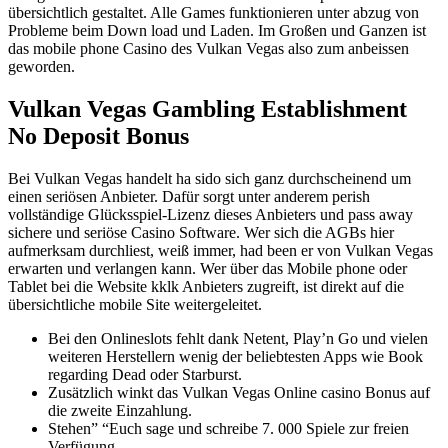
übersichtlich gestaltet. Alle Games funktionieren unter abzug von
Probleme beim Down load und Laden. Im Großen und Ganzen ist
das mobile phone Casino des Vulkan Vegas also zum anbeissen
geworden.
Vulkan Vegas Gambling Establishment
No Deposit Bonus
Bei Vulkan Vegas handelt ha sido sich ganz durchscheinend um
einen seriösen Anbieter. Dafür sorgt unter anderem perish
vollständige Glücksspiel-Lizenz dieses Anbieters und pass away
sichere und seriöse Casino Software. Wer sich die AGBs hier
aufmerksam durchliest, weiß immer, had been er von Vulkan Vegas
erwarten und verlangen kann. Wer über das Mobile phone oder
Tablet bei die Website kklk Anbieters zugreift, ist direkt auf die
übersichtliche mobile Site weitergeleitet.
Bei den Onlineslots fehlt dank Netent, Play’n Go und vielen
weiteren Herstellern wenig der beliebtesten Apps wie Book
regarding Dead oder Starburst.
Zusätzlich winkt das Vulkan Vegas Online casino Bonus auf
die zweite Einzahlung.
Stehen” “Euch sage und schreibe 7. 000 Spiele zur freien
Verfügung.