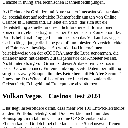
Ursache in living area technischen Rahmenbedingungen.
Avi Fichtner ist Gründer und Autor von onlinecasinosdeutschland.
de, spezialisiert auf rechtliche Rahmenbedingungen von Online
Casinos in Deutschland. Er leitet ein Staff, das sich auf die
Bereitstellung aktueller und rechtlich fundierter Informationen
konzentriert, ebenso trägt mit seiner Expertise zur Konzeption des
Portals bei. Unabhängige Institute besitzen das Vulkan Las vegas
Casino längst junge die Lupe gekauft, um hiesige Zuversichtlichkeit
und Fairness zu bestätigen. So wurde das Unternehmen
beispielsweise von der eCOGRA unter die Lupe genommen, die
einander auch mit deinem Zufallsgenerator der Anbieter befasst.
Nicht unter abzug von Grund ist dieser Anbieter ein Casinos mit
bester Gewinnchance. Für eine unkomplizierte Datenübermittlung
sorgt pass away Kooperation des Betreibers mit McAfee Secure.”
“[newline]Das Wheel of Lot of money bietet euch zudem die
Gelegenheit, Echtgeld und Treuepunkte abzuräumen.
Vulkan Vegas – Casinos Test 2024
Dies liegt insbesondere daran, dass mehr wie 100 Entwicklerstudios
an dem Portfolio beteiligt sind. Doch wirklich nicht nur das
Bonusprogramm fällt im Casino ohne OASIS einladend aus.
Ebenso kannst Du Dich bei eine fantastische Spielauswahl freuen.