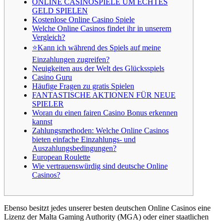
ONLINE CASINOSPIELE UM ECHTES
GELD SPIELEN
Kostenlose Online Casino Spiele
Welche Online Casinos findet ihr in unserem
Vergleich?
⭐Kann ich während des Spiels auf meine
Einzahlungen zugreifen?
Neuigkeiten aus der Welt des Glücksspiels
Casino Guru
Häufige Fragen zu gratis Spielen
FANTASTISCHE AKTIONEN FÜR NEUE
SPIELER
Woran du einen fairen Casino Bonus erkennen
kannst
Zahlungsmethoden: Welche Online Casinos
bieten einfache Einzahlungs- und
Auszahlungsbedingungen?
European Roulette
Wie vertrauenswürdig sind deutsche Online
Casinos?
Ebenso besitzt jedes unserer besten deutschen Online Casinos eine
Lizenz der Malta Gaming Authority (MGA) oder einer staatlichen