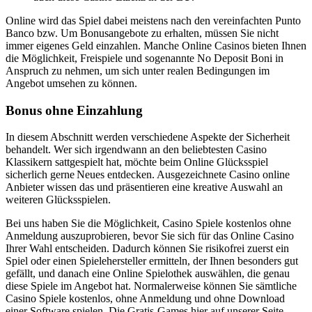
Online wird das Spiel dabei meistens nach den vereinfachten Punto
Banco bzw. Um Bonusangebote zu erhalten, müssen Sie nicht
immer eigenes Geld einzahlen. Manche Online Casinos bieten Ihnen
die Möglichkeit, Freispiele und sogenannte No Deposit Boni in
Anspruch zu nehmen, um sich unter realen Bedingungen im
Angebot umsehen zu können.
Bonus ohne Einzahlung
In diesem Abschnitt werden verschiedene Aspekte der Sicherheit
behandelt. Wer sich irgendwann an den beliebtesten Casino
Klassikern sattgespielt hat, möchte beim Online Glücksspiel
sicherlich gerne Neues entdecken. Ausgezeichnete Casino online
Anbieter wissen das und präsentieren eine kreative Auswahl an
weiteren Glücksspielen.
Bei uns haben Sie die Möglichkeit, Casino Spiele kostenlos ohne
Anmeldung auszuprobieren, bevor Sie sich für das Online Casino
Ihrer Wahl entscheiden. Dadurch können Sie risikofrei zuerst ein
Spiel oder einen Spielehersteller ermitteln, der Ihnen besonders gut
gefällt, und danach eine Online Spielothek auswählen, die genau
diese Spiele im Angebot hat. Normalerweise können Sie sämtliche
Casino Spiele kostenlos, ohne Anmeldung und ohne Download
einer Software spielen. Die Gratis-Games hier auf unserer Seite