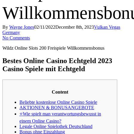
Willkommensbon
By
Wayne Jones
02/11/2022
December 8th, 2023
Vulkan Vegas
Germany
No Comments
Wildz Online Slots 200 Freispiele Willkommensbonus
Bestes Online Casino Echtgeld 2023
Casino Spiele mit Echtgeld
Content
Beliebte kostenlose Online Casino Spiele
AKTIONEN & BONUSANGEBOTE
⭐Wie spielt man verantwortungsbewusst in
einem Online Casino?
Legale Online Spielothek Deutschland
Bonus ohne Einzahlung