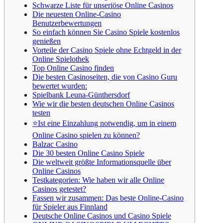
Schwarze Liste für unseriöse Online Casinos
Die neuesten Online-Casino
Benutzerbewertungen
So einfach können Sie Casino Spiele kostenlos
genießen
Vorteile der Casino Spiele ohne Echtgeld in der
Online Spielothek
Top Online Casino finden
Die besten Casinoseiten, die von Casino Guru
bewertet wurden:
Spielbank Leuna-Günthersdorf
Wie wir die besten deutschen Online Casinos
testen
⭐Ist eine Einzahlung notwendig, um in einem
Online Casino spielen zu können?
Balzac Casino
Die 30 besten Online Casino Spiele
Die weltweit größte Informationsquelle über
Online Casinos
Testkategorien: Wie haben wir alle Online
Casinos getestet?
Fassen wir zusammen: Das beste Online-Casino
für Spieler aus Finnland
Deutsche Online Casinos und Casino Spiele