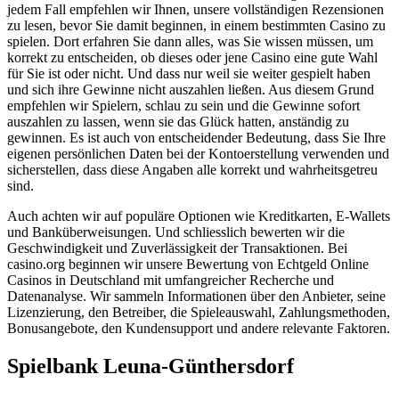
jedem Fall empfehlen wir Ihnen, unsere vollständigen Rezensionen
zu lesen, bevor Sie damit beginnen, in einem bestimmten Casino zu
spielen. Dort erfahren Sie dann alles, was Sie wissen müssen, um
korrekt zu entscheiden, ob dieses oder jene Casino eine gute Wahl
für Sie ist oder nicht. Und dass nur weil sie weiter gespielt haben
und sich ihre Gewinne nicht auszahlen ließen. Aus diesem Grund
empfehlen wir Spielern, schlau zu sein und die Gewinne sofort
auszahlen zu lassen, wenn sie das Glück hatten, anständig zu
gewinnen. Es ist auch von entscheidender Bedeutung, dass Sie Ihre
eigenen persönlichen Daten bei der Kontoerstellung verwenden und
sicherstellen, dass diese Angaben alle korrekt und wahrheitsgetreu
sind.
Auch achten wir auf populäre Optionen wie Kreditkarten, E-Wallets
und Banküberweisungen. Und schliesslich bewerten wir die
Geschwindigkeit und Zuverlässigkeit der Transaktionen. Bei
casino.org beginnen wir unsere Bewertung von Echtgeld Online
Casinos in Deutschland mit umfangreicher Recherche und
Datenanalyse. Wir sammeln Informationen über den Anbieter, seine
Lizenzierung, den Betreiber, die Spieleauswahl, Zahlungsmethoden,
Bonusangebote, den Kundensupport und andere relevante Faktoren.
Spielbank Leuna-Günthersdorf