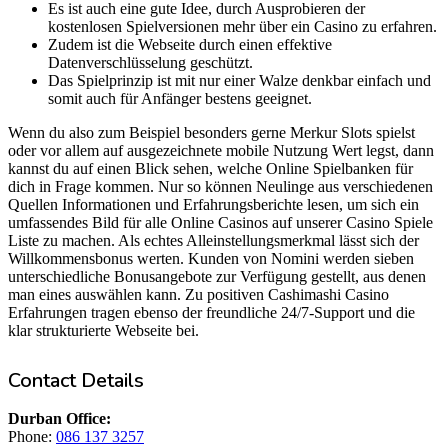
Es ist auch eine gute Idee, durch Ausprobieren der
kostenlosen Spielversionen mehr über ein Casino zu erfahren.
Zudem ist die Webseite durch einen effektive
Datenverschlüsselung geschützt.
Das Spielprinzip ist mit nur einer Walze denkbar einfach und
somit auch für Anfänger bestens geeignet.
Wenn du also zum Beispiel besonders gerne Merkur Slots spielst
oder vor allem auf ausgezeichnete mobile Nutzung Wert legst, dann
kannst du auf einen Blick sehen, welche Online Spielbanken für
dich in Frage kommen. Nur so können Neulinge aus verschiedenen
Quellen Informationen und Erfahrungsberichte lesen, um sich ein
umfassendes Bild für alle Online Casinos auf unserer Casino Spiele
Liste zu machen. Als echtes Alleinstellungsmerkmal lässt sich der
Willkommensbonus werten. Kunden von Nomini werden sieben
unterschiedliche Bonusangebote zur Verfügung gestellt, aus denen
man eines auswählen kann. Zu positiven Cashimashi Casino
Erfahrungen tragen ebenso der freundliche 24/7-Support und die
klar strukturierte Webseite bei.
Contact Details
Durban Office:
Phone:
086 137 3257