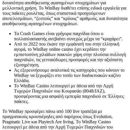
δυνατότητα αποθήκευσης αγαπημένων στοιχημάτων για
μελλοντική χρήση. Το WinBay διαθέτει επίσης ειδικά εργαλεία για
τους παίκτες ρουλέτας, όπως στατιστικά προηγούμενων
αποτελεσμάτων, “ζεστούς” και “κρύους” αριθμούς, και δυνατότητα
αποθήκευσης αγαπημένων στοιχημάτων.
Τα Crash Games είναι γρήγορα παιχνίδια όπου ο
πολλαπλασιαστής ανεβαίνει συνεχώς μέχρι να “κραχάρει”.
Από το 2022 που έκανε την εμφάνισή του στην ελληνική
αγορά, το WinBay online casino έχει κερδίσει την
εμπιστοσύνη χιλιάδων παικτών χάρη στην πλούσια συλλογή
παιχνιδιών, τις γενναιόδωρες προσφορές και την αξιόπιστη
εξυπηρέτηση.
Ας εξερευνήσουμε αναλυτικά τις κατηγορίες που κάνουν το
WinBay να ξεχωρίζει στο τοπίο των διαδικτυακών καζίνο
Ελλάδα.
Το WinBay Casino λειτουργεί με άδεια από την Αρχή
Τυχερών Παιχνιδιών του Κουρασάο (8048/JAZ),
προσφέροντας μια ασφαλή εμπειρία παιχνιδιού σε Έλληνες
παίκτες.
Το WinBay προσφέρει πάνω από 100 live τραπέζια με
πραγματικούς κρουπιέρηδες από παρόχους όπως Evolution,
Pragmatic Live και Playtech Are living. Το WinBay Casino
λειτουργεί με άδεια από την Αρχή Τυχερών Παιχνιδιών του