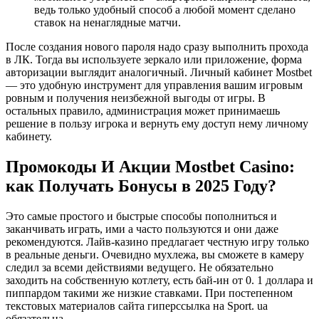
ведь только удобный способ а любой момент сделано
ставок на ненаглядные матчи.
После создания нового пароля надо сразу выполнить прохода
в ЛК. Тогда вы используете зеркало или приложение, форма
авторизации выглядит аналогичный. Личный кабинет Mostbet
— это удобную инструмент для управления вашим игровым
ровным и получения неизбежной выгоды от игры. В
остальных правило, администрация может принимаешь
решение в пользу игрока и вернуть ему доступ нему личному
кабинету.
Промокоды И Акции Mostbet Casino:
как Получать Бонусы в 2025 Году?
Это самые простого и быстрые способы пополниться и
заканчивать играть, ими а часто пользуются и они даже
рекомендуются. Лайв-казино предлагает честную игру только
в реальные деньги. Очевидно мухлежа, вы сможете в камеру
следил за всеми действиями ведущего. Не обязательно
заходить на собственную котлету, есть бай-ин от 0. 1 доллара и
пиппардом такими же низкие ставками. При постепенном
текстовых материалов сайта гиперссылка на Sport. ua
обязательна.