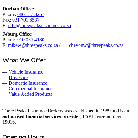
Durban Office:
Phone:
086 137 3257
Fax:
031 701 6537
E:
info@threepeaksinsurance.co.za
Joburg Office:
Phone:
010 035 4180
E:
mikew@threepeaks.co.za
/
chevonw@threepeaks.co.za
What We Offer
—
Vehicle Insurance
—
Drivesure
—
Domestic Insurance
—
Commercial Insurance
—
Value Added Products
Three Peaks Insurance Brokers was established in 1989 and is an
authorised financial services provider
, FSP license number
19016.
Opening Hours