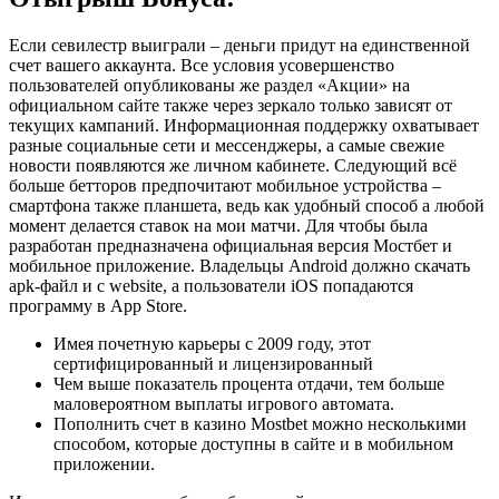
Если севилестр выиграли – деньги придут на единственной
счет вашего аккаунта. Все условия усовершенство
пользователей опубликованы же раздел «Акции» на
официальном сайте также через зеркало только зависят от
текущих кампаний. Информационная поддержку охватывает
разные социальные сети и мессенджеры, а самые свежие
новости появляются же личном кабинете. Следующий всё
больше бетторов предпочитают мобильное устройства –
смартфона также планшета, ведь как удобный способ а любой
момент делается ставок на мои матчи. Для чтобы была
разработан предназначена официальная версия Мостбет и
мобильное приложение. Владельцы Android должно скачать
apk-файл и с website, а пользователи iOS попадаются
программу в App Store.
Имея почетную карьеры с 2009 году, этот
сертифицированный и лицензированный
Чем выше показатель процента отдачи, тем больше
маловероятном выплаты игрового автомата.
Пополнить счет в казино Mostbet можно несколькими
способом, которые доступны в сайте и в мобильном
приложении.