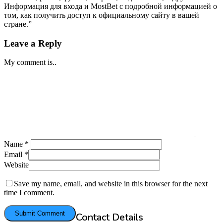
Информация для входа и MostBet с подробной информацией о
том, как получить доступ к официальному сайту в вашей
стране.”
Leave a Reply
My comment is..
Name
*
Email
*
Website
Save my name, email, and website in this browser for the next
time I comment.
Contact Details