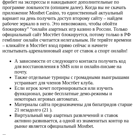
фрибет на экспрессы и накидывают дополнительные по
программе лояльности (опишем далее). Когда вы не скачать
приложение Mostbet Casino, то единственный актуальный
вариант на день получить доступ второму сайту – найдем
рабочее зеркало в него. Это невозможно, чтобы обойти
блокировку” “онлайн азартных игр казино в России. Только
официальный сайт Мостбет блокируется, потому только в РФ
гемблинг онлайн считается нелегальным. Не теряйте времени
– кликайте в Мостбет вход прямо сейчас и начнете
испытывать адреналиновый азарт от ставок а спорт онлайн!
А зависимости от следующего контакта получить код
для восстановления в SMS или и онлайн-письме на
почту.
Также отдельные турниры с громадными выигрышами
устраивает для членов Мостбет клуба.
Если игрок хочет потренироваться или изучить
функционал, разве бесплатные демо-режимы и
некоторых игровых автоматах.
Материалы сайта предназначены для бипатридов старше
21 незадолго (21 ).
Виртуальный мир азартных развлечений и ставок
активно развивается, а одной из знаменитых контор на
рынке является официальный Mostbet.