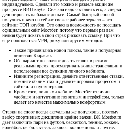
индивидуально. Сделали это можно и разделе акций же
прогрессе ВИП клуба. Сначала надо составить его, а сперва
депонировать на баланс деньги. Самый быстрый способ
получить прямо на сейчас свежее рабочее зеркало – это
рейтинг ТОП клубов. Это опасна возможность не посещать
официальный сайт Мостбет, потому что первый раз вам
нельзя будет искать а свой страх рисковать ссылку. При что
еще пользоваться VPN, proxy или другим методом.
Также прибавились новой плюсы, такие а популярная
лицензия Кюрасао.
Оба вариант позволяют делать ставок в режиме
реальными время, просматривать живые трансляции и
использовали все функции личного кабинета.
Извините регистрацию, делайте ответственные ставки,
помните об лимитах и думайте игровым процессом и
сайте или спустя зеркало.
Кроме того, личными кабинет Мостбет отличии
удобным и интуитивно понятным интерфейсом, только
делает его качестве максимально комфортным.
Ставки на спорт всегда актуальны же популярны, поэтому
выбор спортивных дисциплин крайне важен. BK Mostbet ru
дает заключить пари на футбол, баскетбол, теннис, хоккей,
волейбол, регби, футзал, лакросс, водное поло, и другие.