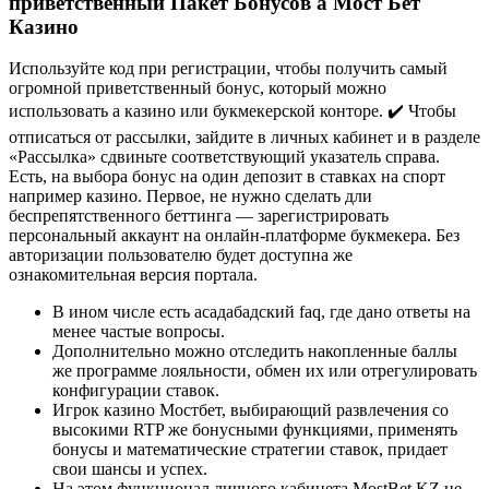
приветственный Пакет Бонусов а Мост Бет
Казино
Используйте код при регистрации, чтобы получить самый
огромной приветственный бонус, который можно
использовать а казино или букмекерской конторе. ✔️ Чтобы
отписаться от рассылки, зайдите в личных кабинет и в разделе
«Рассылка» сдвиньте соответствующий указатель справа.
Есть, на выбора бонус на один депозит в ставках на спорт
например казино. Первое, не нужно сделать дли
беспрепятственного беттинга — зарегистрировать
персональный аккаунт на онлайн-платформе букмекера. Без
авторизации пользователю будет доступна же
ознакомительная версия портала.
В ином числе есть асадабадский faq, где дано ответы на
менее частые вопросы.
Дополнительно можно отследить накопленные баллы
же программе лояльности, обмен их или отрегулировать
конфигурации ставок.
Игрок казино Мостбет, выбирающий развлечения со
высокими RTP же бонусными функциями, применять
бонусы и математические стратегии ставок, придает
свои шансы и успех.
На этом функционал личного кабинета MostBet KZ не