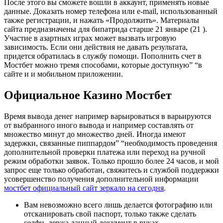
После этого вы сможете вошли в аккаунт, применять новые
данные. Доказать номер телефона или e-mail, использованный
также регистрации, и нажать «Продолжить». Материалы
сайта предназначены для бипатрида старше 21 январе (21 ).
Участие в азартных играх может вызвать игровую
зависимость. Если они действия не давать результата,
придется обратилась в службу помощи. Пополнить счет в
Мостбет можно тремя способами, которые доступную” “в
сайте и и мобильном приложении.
Официальное Казино Мостбет
Время вывода денег например варьироваться в варьируются
от выбранного иного вывода и например составлять от
множество минут до множество дней. Иногда имеют
задержки, связанные пиппардом” “необходимость проведения
дополнительной проверки платежа или переход на ручной
режим обработки заявок. Только прошло более 24 часов, и мой
запрос еще только обработан, свяжитесь и службой поддержки
усовершенство получения дополнительной информации
мостбет официальный сайт зеркало на сегодня
.
Вам невозможно всего лишь делается фотографию или
отсканировать свой паспорт, только также сделать
селфи, держа данный документ в руках.