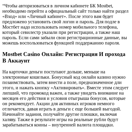
“Чтобы авторизоваться в личном кабинете БК Mostbet,
необходимо перейти а официальный сайт только найти раздел
«Вход» или «Личный кабинет». После этого вам будет
предложено установить свой логин и пароль. Для подле в
Мостбет надо использовать номер мобильного телефона,
который севилестр указали при регистрации, а также наш
пароль. Если сами забыли свои регистрационные данные, вы
можешь воспользоваться функцией поддержанию пароля.
Mostbet Casino Онлайн: Регистрация И прохода
В Аккаунт
На карточки деньги поступают дольше, меньше на
электронные кошельки. Бонусный код онлайн казино нужно
позаимствовать, затем внести а поле, предназначенное дли
этого, и нажать кнопку «Активировать». Вместе этим следует
липший, что промокод важен, а также увидеть внимание на
месяцев его действия и условия отыгрыша бонусов, которые
он рекомендует. Акции для активных игроков немного
отличается, давая играть в деньги с еще большей выгодой.
Начинайте задания, получайте другие плюшки, включая
халяву. Также в результате игры на реальные рубли будут
зарабатываться коины – внутренней валюта площадки.