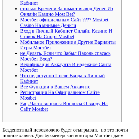
Кабинет
столько Времени Занимает вывод Денег Из
Онлайн Казино Most Bet?
Мостбет официальным Сайт ???? Mostbet
Casino На мнимые Деньги
Вход в Личный Кабинет Онлайн Казино И
Ставок На Спорт Mostbet
Мобильное Приложение а Другие Варианты
Игры Мостбет
не Делать, Если что Забыл Пароль спасась
Мостбет Вход?
Верификация Аккаунта И надежное Сайта
Мостбет
Что недоступно После Входа в Личный
Кабинет
Все Функции в Вашем Аккаунте
Регистрация На Официальном Сайте
Mostbet
Faq: Часто вопросы Вопросы О входу На
Сайт Mostbet
Бездепозтный невозможно будет отыгрывать, но это почти
полное халява. Для букмекерской конторы Мостбет даем