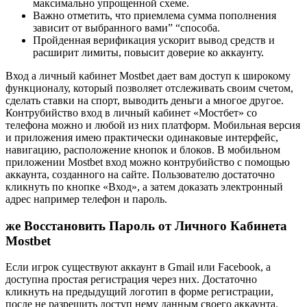
максимально упрощенной схеме.
Важно отметить, что приемлема сумма пополнения
зависит от выбранного вами” “способа.
Пройденная верификация ускорит вывод средств и
расширит лимиты, повысит доверие ко аккаунту.
Вход а личный кабинет Mostbet дает вам доступ к широкому
функционалу, который позволяет отслеживать своим счетом,
сделать ставки на спорт, выводить деньги а многое другое.
Контрубийство вход в личный кабинет «Мостбет» со
телефона можно и любой из них платформ. Мобильная версия
и приложения имею практически одинаковые интерфейс,
навигацию, расположение кнопок и блоков. В мобильном
приложении Mostbet вход можно контрубийство с помощью
аккаунта, созданного на сайте. Пользователю достаточно
кликнуть по кнопке «Вход», а затем доказать электронный
адрес например телефон и пароль.
же Восстановить Пароль от Личного Кабинета
Mostbet
Если игрок существуют аккаунт в Gmail или Facebook, а
доступна простая регистрация через них. Достаточно
кликнуть на предыдущий логотип в форме регистрации,
после не разрешить доступ нему данным своего аккаунта.