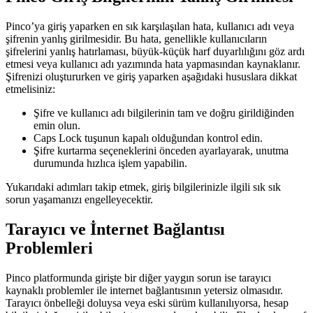
Pinco’ya giriş yaparken en sık karşılaşılan hata, kullanıcı adı veya
şifrenin yanlış girilmesidir. Bu hata, genellikle kullanıcıların
şifrelerini yanlış hatırlaması, büyük-küçük harf duyarlılığını göz ardı
etmesi veya kullanıcı adı yazımında hata yapmasından kaynaklanır.
Şifrenizi oluştururken ve giriş yaparken aşağıdaki hususlara dikkat
etmelisiniz:
Şifre ve kullanıcı adı bilgilerinin tam ve doğru girildiğinden
emin olun.
Caps Lock tuşunun kapalı olduğundan kontrol edin.
Şifre kurtarma seçeneklerini önceden ayarlayarak, unutma
durumunda hızlıca işlem yapabilin.
Yukarıdaki adımları takip etmek, giriş bilgilerinizle ilgili sık sık
sorun yaşamanızı engelleyecektir.
Tarayıcı ve İnternet Bağlantısı
Problemleri
Pinco platformunda girişte bir diğer yaygın sorun ise tarayıcı
kaynaklı problemler ile internet bağlantısının yetersiz olmasıdır.
Tarayıcı önbelleği doluysa veya eski sürüm kullanılıyorsa, hesap