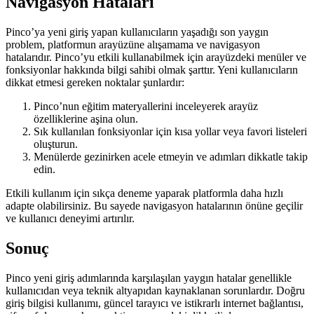
Navigasyon Hataları
Pinco’ya yeni giriş yapan kullanıcıların yaşadığı son yaygın
problem, platformun arayüzüne alışamama ve navigasyon
hatalarıdır. Pinco’yu etkili kullanabilmek için arayüzdeki menüler ve
fonksiyonlar hakkında bilgi sahibi olmak şarttır. Yeni kullanıcıların
dikkat etmesi gereken noktalar şunlardır:
Pinco’nun eğitim materyallerini inceleyerek arayüz
özelliklerine aşina olun.
Sık kullanılan fonksiyonlar için kısa yollar veya favori listeleri
oluşturun.
Menülerde gezinirken acele etmeyin ve adımları dikkatle takip
edin.
Etkili kullanım için sıkça deneme yaparak platformla daha hızlı
adapte olabilirsiniz. Bu sayede navigasyon hatalarının önüne geçilir
ve kullanıcı deneyimi artırılır.
Sonuç
Pinco yeni giriş adımlarında karşılaşılan yaygın hatalar genellikle
kullanıcıdan veya teknik altyapıdan kaynaklanan sorunlardır. Doğru
giriş bilgisi kullanımı, güncel tarayıcı ve istikrarlı internet bağlantısı,