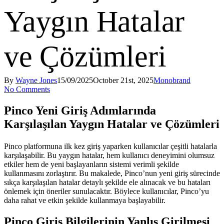
Yaygın Hatalar
ve Çözümleri
By
Wayne Jones
15/09/2025
October 21st, 2025
Monobrand
No Comments
Pinco Yeni Giriş Adımlarında
Karşılaşılan Yaygın Hatalar ve Çözümleri
Pinco platformuna ilk kez giriş yaparken kullanıcılar çeşitli hatalarla
karşılaşabilir. Bu yaygın hatalar, hem kullanıcı deneyimini olumsuz
etkiler hem de yeni başlayanların sistemi verimli şekilde
kullanmasını zorlaştırır. Bu makalede, Pinco’nun yeni giriş sürecinde
sıkça karşılaşılan hatalar detaylı şekilde ele alınacak ve bu hataları
önlemek için öneriler sunulacaktır. Böylece kullanıcılar, Pinco’yu
daha rahat ve etkin şekilde kullanmaya başlayabilir.
Pinco Giriş Bilgilerinin Yanlış Girilmesi