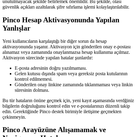
unutulmayacak şekilde belirlemek önemlidir. Bu şekilde, olası
güvenlik açıkları azaltılarak şifre sıfırlama işlemi kolaylaştırılabilir.
Pinco Hesap Aktivasyonunda Yapılan
Yanlışlar
Yeni kullanıcıların karşılaştığı bir diğer sorun da hesap
aktivasyonunda yaşanır. Aktivasyon için gönderilen onay e-postası
alınamaz veya zamanında onaylanmazsa hesap kullanıma açılmaz.
Aktivasyon sürecinde yapılan hatalar şunlardır:
E-posta adresinin doğru yazılmaması.
Gelen kutusu dışında spam veya gereksiz posta kutularının
kontrol edilmemesi.
Gönderilen onay linkine zamanında tıklanmaması veya linkin
süresinin dolması.
Bu tür hataların önüne geçmek için, yeni kayıt aşamasında verdğiniz
bilgilerin doğruluğunu kontrol edin ve e-postalarınızı düzenli takip
edin. Gerektiğinde Pinco destek birimiyle iletişime geçmekten
çekinmeyin.
Pinco Arayüzüne Alışamamak ve