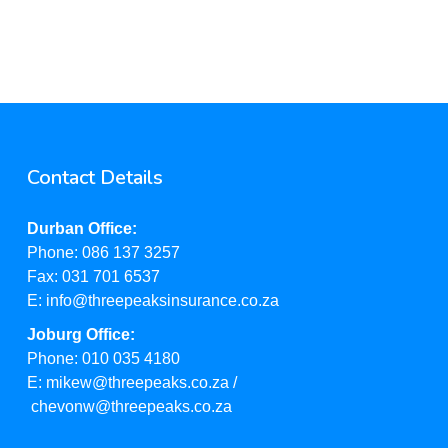
Contact Details
Durban Office:
Phone:
086 137 3257
Fax:
031 701 6537
E:
info@threepeaksinsurance.co.za
Joburg Office:
Phone:
010 035 4180
E:
mikew@threepeaks.co.za
/
chevonw@threepeaks.co.za