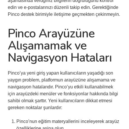
aşamasında verdğiniz bilgilerin doğruluğunu kontrol
edin ve e-postalarınızı düzenli takip edin. Gerektiğinde
Pinco destek birimiyle iletişime geçmekten çekinmeyin.
Pinco Arayüzüne
Alışamamak ve
Navigasyon Hataları
Pinco’ya yeni giriş yapan kullanıcıların yaşadığı son
yaygın problem, platformun arayüzüne alışamama ve
navigasyon hatalarıdır. Pinco’yu etkili kullanabilmek
için arayüzdeki menüler ve fonksiyonlar hakkında bilgi
sahibi olmak şarttır. Yeni kullanıcıların dikkat etmesi
gereken noktalar şunlardır:
Pinco’nun eğitim materyallerini inceleyerek arayüz
özelliklerine aşina olun.